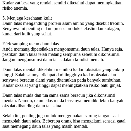
Kadar zat besi yang rendah sendiri diketahui dapat meningkatkan
risiko anemia.
5. Menjaga kesehatan kulit
Daun talas mengandung protein asam amino yang disebut treonin.
Senyawa ini penting dalam proses produksi elastin dan kolagen,
kunci dari kulit yang sehat.
Efek samping racun daun talas
Anda memang dipersilakan mengonsumsi daun talas. Hanya saja,
pastikan daun talas telah matang sempurna sebelum dikonsumsi.
Jangan mengonsumsi daun talas dalam kondisi mentah.
Daun talas mentah diketahui memiliki kadar toksisitas yang cukup
tinggi. Salah satunya didapat dari tingginya kadar oksalat atau
senyawa beracun alami yang ditemukan pada banyak tumbuhan.
Kadar oksalat yang tinggi dapat meningkatkan risiko batu ginjal.
Daun talas muda dan tua sama-sama beracun jika dikonsumsi
mentah. Namun, daun talas muda biasanya memiliki lebih banyak
oksalat dibanding daun talas tua.
Selain itu, penting juga untuk menggunakan sarung tangan saat
mengolah daun talas. Beberapa orang bisa mengalami sensasi gatal
saat memegang daun talas yang masih mentah.