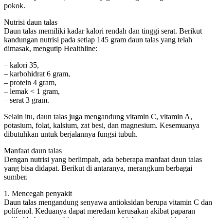
pokok.
Nutrisi daun talas
Daun talas memiliki kadar kalori rendah dan tinggi serat. Berikut
kandungan nutrisi pada setiap 145 gram daun talas yang telah
dimasak, mengutip Healthline:
– kalori 35,
– karbohidrat 6 gram,
– protein 4 gram,
– lemak < 1 gram,
– serat 3 gram.
Selain itu, daun talas juga mengandung vitamin C, vitamin A,
potasium, folat, kalsium, zat besi, dan magnesium. Kesemuanya
dibutuhkan untuk berjalannya fungsi tubuh.
Manfaat daun talas
Dengan nutrisi yang berlimpah, ada beberapa manfaat daun talas
yang bisa didapat. Berikut di antaranya, merangkum berbagai
sumber.
1. Mencegah penyakit
Daun talas mengandung senyawa antioksidan berupa vitamin C dan
polifenol. Keduanya dapat meredam kerusakan akibat paparan