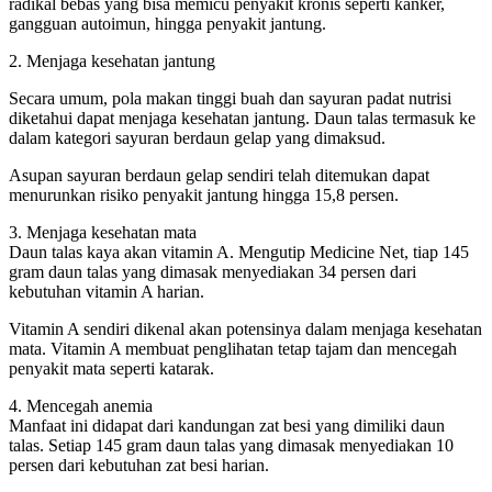
radikal bebas yang bisa memicu penyakit kronis seperti kanker,
gangguan autoimun, hingga penyakit jantung.
2. Menjaga kesehatan jantung
Secara umum, pola makan tinggi buah dan sayuran padat nutrisi
diketahui dapat menjaga kesehatan jantung. Daun talas termasuk ke
dalam kategori sayuran berdaun gelap yang dimaksud.
Asupan sayuran berdaun gelap sendiri telah ditemukan dapat
menurunkan risiko penyakit jantung hingga 15,8 persen.
3. Menjaga kesehatan mata
Daun talas kaya akan vitamin A. Mengutip Medicine Net, tiap 145
gram daun talas yang dimasak menyediakan 34 persen dari
kebutuhan vitamin A harian.
Vitamin A sendiri dikenal akan potensinya dalam menjaga kesehatan
mata. Vitamin A membuat penglihatan tetap tajam dan mencegah
penyakit mata seperti katarak.
4. Mencegah anemia
Manfaat ini didapat dari kandungan zat besi yang dimiliki daun
talas. Setiap 145 gram daun talas yang dimasak menyediakan 10
persen dari kebutuhan zat besi harian.