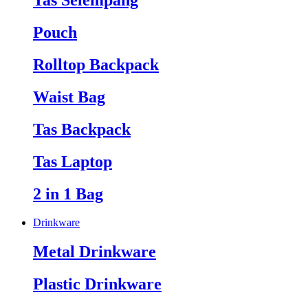
Tas Selempang
Pouch
Rolltop Backpack
Waist Bag
Tas Backpack
Tas Laptop
2 in 1 Bag
Drinkware
Metal Drinkware
Plastic Drinkware