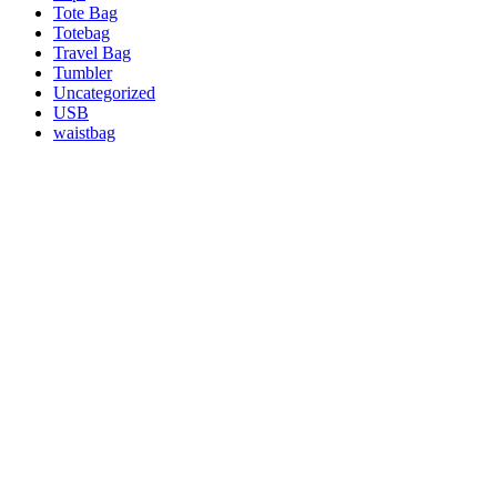
Tote Bag
Totebag
Travel Bag
Tumbler
Uncategorized
USB
waistbag