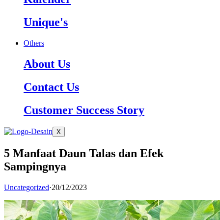
Unique's
Others
About Us
Contact Us
Customer Success Story
X
5 Manfaat Daun Talas dan Efek
Sampingnya
Uncategorized
·
20/12/2023