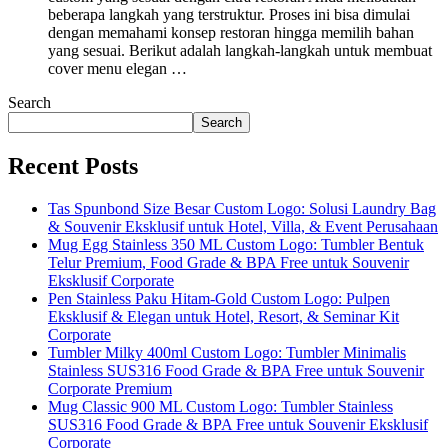
beberapa langkah yang terstruktur. Proses ini bisa dimulai
dengan memahami konsep restoran hingga memilih bahan
yang sesuai. Berikut adalah langkah-langkah untuk membuat
cover menu elegan …
Search
Search
Recent Posts
Tas Spunbond Size Besar Custom Logo: Solusi Laundry Bag
& Souvenir Eksklusif untuk Hotel, Villa, & Event Perusahaan
Mug Egg Stainless 350 ML Custom Logo: Tumbler Bentuk
Telur Premium, Food Grade & BPA Free untuk Souvenir
Eksklusif Corporate
Pen Stainless Paku Hitam-Gold Custom Logo: Pulpen
Eksklusif & Elegan untuk Hotel, Resort, & Seminar Kit
Corporate
Tumbler Milky 400ml Custom Logo: Tumbler Minimalis
Stainless SUS316 Food Grade & BPA Free untuk Souvenir
Corporate Premium
Mug Classic 900 ML Custom Logo: Tumbler Stainless
SUS316 Food Grade & BPA Free untuk Souvenir Eksklusif
Corporate