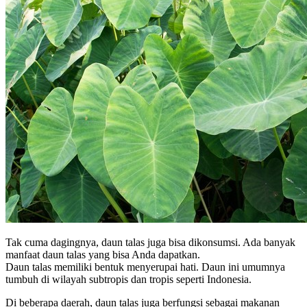
Tak cuma dagingnya, daun talas juga bisa dikonsumsi. Ada banyak
manfaat daun talas yang bisa Anda dapatkan.
Daun talas memiliki bentuk menyerupai hati. Daun ini umumnya
tumbuh di wilayah subtropis dan tropis seperti Indonesia.
Di beberapa daerah, daun talas juga berfungsi sebagai makanan