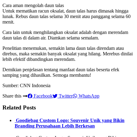
Cara aman mengolah daun talas
Untuk mematikan racun oksalat, daun talas harus dimasak hingga
lunak. Rebus daun talas selama 30 menit atau panggang selama 60
menit.
Cara lain untuk menghilangkan oksalat adalah dengan merendam
daun talas di dalam air. Diamkan selama semalam.
Penelitian menemukan, semakin lama daun talas direndam atau
direbus, maka semakin banyak oksalat yang hilang. Merebus dinilai
lebih efektif dibandingkan merendam.
Demikian penjelasan tentang manfaat daun talas beserta efek
samping yang dihasilkan. Semoga membantu!
Sumber: CNN Indonesia
Share this
Facebook
Twitter
WhatsApp
Related Posts
️ Goodiebag Custom Logo: Souvenir Unik yang Bikin
Branding Perusahaan Lebih Berkesan