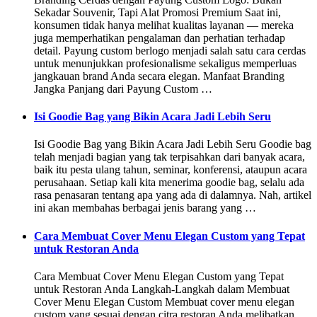
Sekadar Souvenir, Tapi Alat Promosi Premium Saat ini,
konsumen tidak hanya melihat kualitas layanan — mereka
juga memperhatikan pengalaman dan perhatian terhadap
detail. Payung custom berlogo menjadi salah satu cara cerdas
untuk menunjukkan profesionalisme sekaligus memperluas
jangkauan brand Anda secara elegan. Manfaat Branding
Jangka Panjang dari Payung Custom …
Isi Goodie Bag yang Bikin Acara Jadi Lebih Seru
Isi Goodie Bag yang Bikin Acara Jadi Lebih Seru Goodie bag
telah menjadi bagian yang tak terpisahkan dari banyak acara,
baik itu pesta ulang tahun, seminar, konferensi, ataupun acara
perusahaan. Setiap kali kita menerima goodie bag, selalu ada
rasa penasaran tentang apa yang ada di dalamnya. Nah, artikel
ini akan membahas berbagai jenis barang yang …
Cara Membuat Cover Menu Elegan Custom yang Tepat
untuk Restoran Anda
Cara Membuat Cover Menu Elegan Custom yang Tepat
untuk Restoran Anda Langkah-Langkah dalam Membuat
Cover Menu Elegan Custom Membuat cover menu elegan
custom yang sesuai dengan citra restoran Anda melibatkan