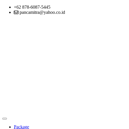
+62 878-6087-5445
pancamitra@yahoo.co.id
Package