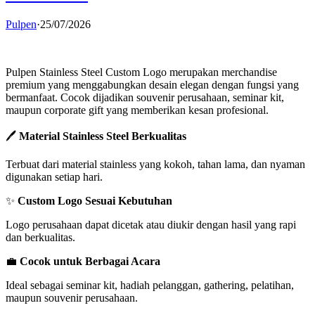
Pulpen
·
25/07/2026
Pulpen Stainless Steel Custom Logo merupakan merchandise
premium yang menggabungkan desain elegan dengan fungsi yang
bermanfaat. Cocok dijadikan souvenir perusahaan, seminar kit,
maupun corporate gift yang memberikan kesan profesional.
🖊️
Material Stainless Steel Berkualitas
Terbuat dari material stainless yang kokoh, tahan lama, dan nyaman
digunakan setiap hari.
✨
Custom Logo Sesuai Kebutuhan
Logo perusahaan dapat dicetak atau diukir dengan hasil yang rapi
dan berkualitas.
💼
Cocok untuk Berbagai Acara
Ideal sebagai seminar kit, hadiah pelanggan, gathering, pelatihan,
maupun souvenir perusahaan.