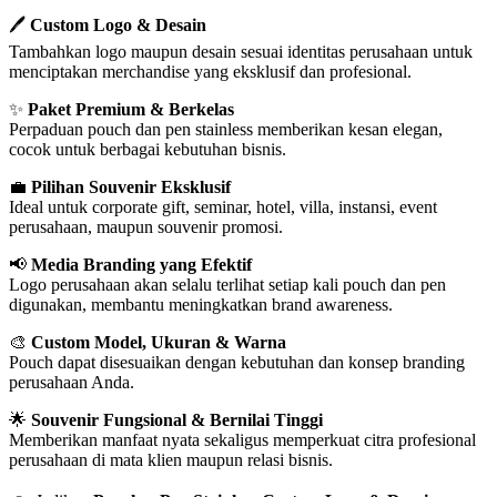
🖊️
Custom Logo & Desain
Tambahkan logo maupun desain sesuai identitas perusahaan untuk
menciptakan merchandise yang eksklusif dan profesional.
✨
Paket Premium & Berkelas
Perpaduan pouch dan pen stainless memberikan kesan elegan,
cocok untuk berbagai kebutuhan bisnis.
💼
Pilihan Souvenir Eksklusif
Ideal untuk corporate gift, seminar, hotel, villa, instansi, event
perusahaan, maupun souvenir promosi.
📢
Media Branding yang Efektif
Logo perusahaan akan selalu terlihat setiap kali pouch dan pen
digunakan, membantu meningkatkan brand awareness.
🎨
Custom Model, Ukuran & Warna
Pouch dapat disesuaikan dengan kebutuhan dan konsep branding
perusahaan Anda.
🌟
Souvenir Fungsional & Bernilai Tinggi
Memberikan manfaat nyata sekaligus memperkuat citra profesional
perusahaan di mata klien maupun relasi bisnis.