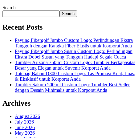
Search
Search
Recent Posts
Payung Fibergolf Jumbo Custom Logo: Perlindungan Ekstra
Tangguh dengan Rangka Fiber Elastis untuk Korporat Anda
Payung Fibergolf Jumbo Susun Custom Logo: Perlindungan
Ekstra Dobel Susun yang Tangguh Hadapi Segala Cuaca
Tumbler Arizona 750 ml Custom Logo: Tumbler Berkapasitas
Besar yang Elegan untuk Suvenir Korporat Anda
Totebag Bahan D300 Custom Logo: Tas Promosi Kuat, Luas,
& Eksklusif untuk Korporat Anda
Tumbler Sakura 500 ml Custom Logo: Tumbler Best Seller
dengan Desain Minimalis untuk Korporat Anda
Archives
August 2026
July 2026
June 2026
May 2026