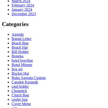
March 2024
February 2024
January 2024
December 2023
Categories
Agenda
Bantal Leher
Beach Bag
Beach Hat
Bill Holder
Boneka
botol bowling
Botol Minum
box set
Bucket Hat
Buku Agenda Custom
Cangkir Keramik
card holder
Chopstick
Clutch Bag
cooler bag
Cover Menu