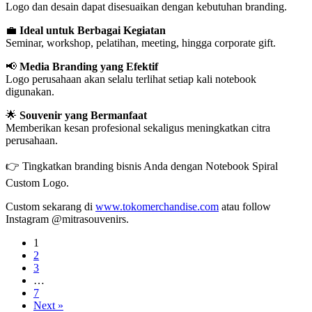
Logo dan desain dapat disesuaikan dengan kebutuhan branding.
💼
Ideal untuk Berbagai Kegiatan
Seminar, workshop, pelatihan, meeting, hingga corporate gift.
📢
Media Branding yang Efektif
Logo perusahaan akan selalu terlihat setiap kali notebook
digunakan.
🌟
Souvenir yang Bermanfaat
Memberikan kesan profesional sekaligus meningkatkan citra
perusahaan.
👉 Tingkatkan branding bisnis Anda dengan Notebook Spiral
Custom Logo.
Custom sekarang di
www.tokomerchandise.com
atau follow
Instagram @mitrasouvenirs.
1
2
3
…
7
Next »