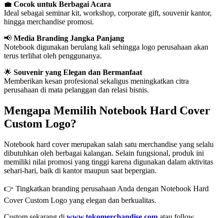
💼
Cocok untuk Berbagai Acara
Ideal sebagai seminar kit, workshop, corporate gift, souvenir kantor,
hingga merchandise promosi.
📢
Media Branding Jangka Panjang
Notebook digunakan berulang kali sehingga logo perusahaan akan
terus terlihat oleh penggunanya.
🌟
Souvenir yang Elegan dan Bermanfaat
Memberikan kesan profesional sekaligus meningkatkan citra
perusahaan di mata pelanggan dan relasi bisnis.
Mengapa Memilih Notebook Hard Cover
Custom Logo?
Notebook hard cover merupakan salah satu merchandise yang selalu
dibutuhkan oleh berbagai kalangan. Selain fungsional, produk ini
memiliki nilai promosi yang tinggi karena digunakan dalam aktivitas
sehari-hari, baik di kantor maupun saat bepergian.
👉 Tingkatkan branding perusahaan Anda dengan Notebook Hard
Cover Custom Logo yang elegan dan berkualitas.
Custom sekarang di
www.tokomerchandise.com
atau follow