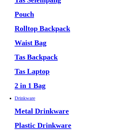
Tas Selempang
Pouch
Rolltop Backpack
Waist Bag
Tas Backpack
Tas Laptop
2 in 1 Bag
Drinkware
Metal Drinkware
Plastic Drinkware