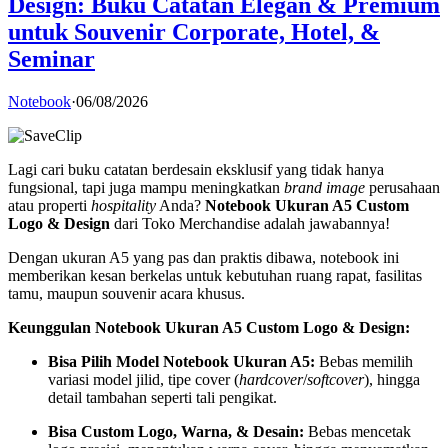
Design: Buku Catatan Elegan & Premium
untuk Souvenir Corporate, Hotel, &
Seminar
Notebook
·
06/08/2026
Lagi cari buku catatan berdesain eksklusif yang tidak hanya
fungsional,
tapi juga mampu meningkatkan
brand image
perusahaan
atau properti
hospitality
Anda?
Notebook Ukuran A5 Custom
Logo & Design
dari Toko Merchandise adalah jawabannya!
Dengan ukuran A5 yang pas dan praktis dibawa,
notebook ini
memberikan kesan berkelas untuk kebutuhan ruang rapat,
fasilitas
tamu,
maupun souvenir acara khusus.
Keunggulan Notebook Ukuran A5 Custom Logo & Design:
Bisa Pilih Model Notebook Ukuran A5:
Bebas memilih
variasi model jilid,
tipe cover (
hardcover
/
softcover
),
hingga
detail tambahan seperti tali pengikat.
Bisa Custom Logo, Warna, & Desain:
Bebas mencetak