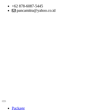
+62 878-6087-5445
pancamitra@yahoo.co.id
Package