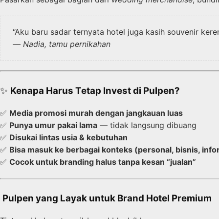
“Aku baru sadar ternyata hotel juga kasih souvenir ker
—
Nadia, tamu pernikahan
✨
Kenapa Harus Tetap Invest di Pulpen?
✅
Media promosi murah dengan jangkauan luas
✅
Punya umur pakai lama
— tidak langsung dibuang
✅
Disukai lintas usia & kebutuhan
✅
Bisa masuk ke berbagai konteks (personal, bisnis, info
✅
Cocok untuk branding halus tanpa kesan “jualan”
️
Pulpen yang Layak untuk Brand Hotel Premium