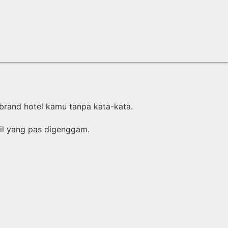
and hotel kamu tanpa kata-kata.
cil yang pas digenggam.