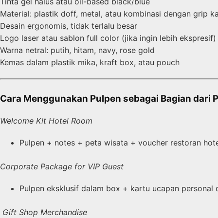
Tinta gel halus atau oil-based black/blue
Material: plastik doff, metal, atau kombinasi dengan grip k
Desain ergonomis, tidak terlalu besar
Logo laser atau sablon full color (jika ingin lebih ekspresif)
Warna netral: putih, hitam, navy, rose gold
Kemas dalam plastik mika, kraft box, atau pouch
Cara Menggunakan Pulpen sebagai Bagian dari 
Welcome Kit Hotel Room
Pulpen + notes + peta wisata + voucher restoran hot
Corporate Package for VIP Guest
Pulpen eksklusif dalam box + kartu ucapan personal 
️
Gift Shop Merchandise