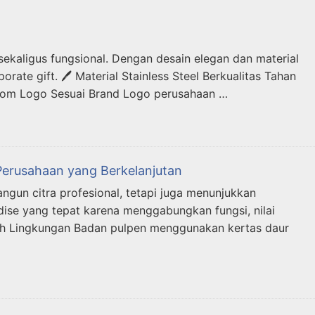
ekaligus fungsional. Dengan desain elegan dan material
ate gift. 🖊️ Material Stainless Steel Berkualitas Tahan
stom Logo Sesuai Brand Logo perusahaan …
erusahaan yang Berkelanjutan
ngun citra profesional, tetapi juga menunjukkan
ise yang tepat karena menggabungkan fungsi, nilai
mah Lingkungan Badan pulpen menggunakan kertas daur