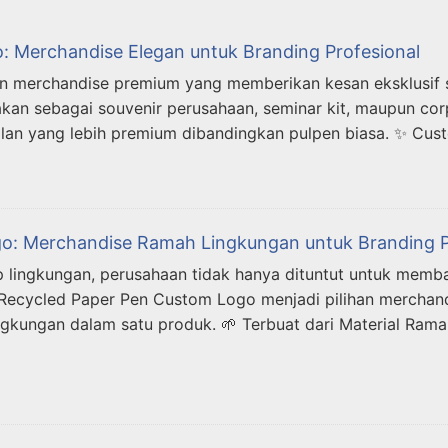
o: Merchandise Elegan untuk Branding Profesional
han merchandise premium yang memberikan kesan eksklusif s
kan sebagai souvenir perusahaan, seminar kit, maupun corpor
lan yang lebih premium dibandingkan pulpen biasa. ✨ Cu
o: Merchandise Ramah Lingkungan untuk Branding P
p lingkungan, perusahaan tidak hanya dituntut untuk memba
 Recycled Paper Pen Custom Logo menjadi pilihan merchand
ngkungan dalam satu produk. 🌱 Terbuat dari Material Ra