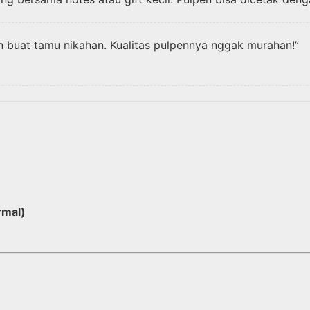
en buat tamu nikahan. Kualitas pulpennya nggak murahan!”
rmal)