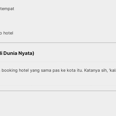
setempat
o hotel
di Dunia Nyata)
ooking hotel yang sama pas ke kota itu. Katanya sih, ‘kala