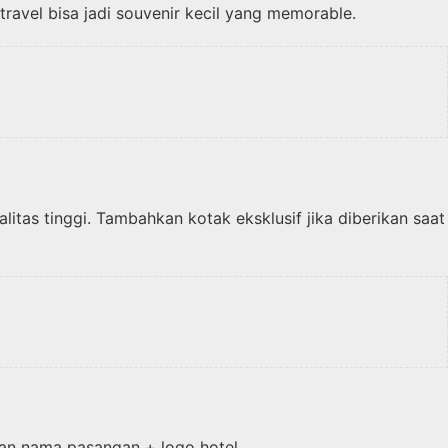
avel bisa jadi souvenir kecil yang memorable.
litas tinggi. Tambahkan kotak eksklusif jika diberikan saat
ngan nama pasangan + logo hotel.