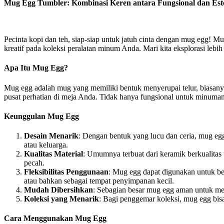
Mug Egg Tumbler: Kombinasi Keren antara Fungsional dan Este
Pecinta kopi dan teh, siap-siap untuk jatuh cinta dengan mug egg! 
kreatif pada koleksi peralatan minum Anda. Mari kita eksplorasi l
Apa Itu Mug Egg?
Mug egg adalah mug yang memiliki bentuk menyerupai telur, biasanya
pusat perhatian di meja Anda. Tidak hanya fungsional untuk minuma
Keunggulan Mug Egg
Desain Menarik
: Dengan bentuk yang lucu dan ceria, mug eg
atau keluarga.
Kualitas Material
: Umumnya terbuat dari keramik berkualitas
pecah.
Fleksibilitas Penggunaan
: Mug egg dapat digunakan untuk be
atau bahkan sebagai tempat penyimpanan kecil.
Mudah Dibersihkan
: Sebagian besar mug egg aman untuk me
Koleksi yang Menarik
: Bagi penggemar koleksi, mug egg bi
Cara Menggunakan Mug Egg