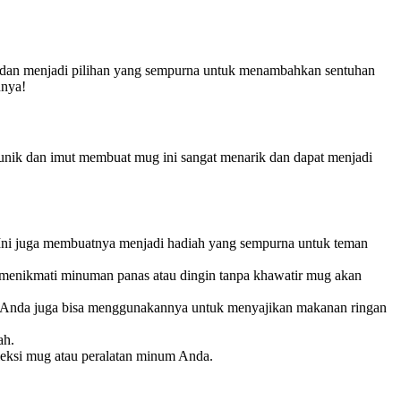
ur, dan menjadi pilihan yang sempurna untuk menambahkan sentuhan
nnya!
 unik dan imut membuat mug ini sangat menarik dan dapat menjadi
 Ini juga membuatnya menjadi hadiah yang sempurna untuk teman
sa menikmati minuman panas atau dingin tanpa khawatir mug akan
tu, Anda juga bisa menggunakannya untuk menyajikan makanan ringan
ah.
eksi mug atau peralatan minum Anda.