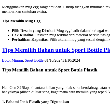
Menggunakan mug egg sangat mudah! Cukup tuangkan minuman favori
memberikan sentuhan ekstra.
Tips Memilih Mug Egg
Pilih Desain yang Disukai
: Mug egg hadir dalam berbagai war
Cek Kualitas
: Pastikan mug terbuat dari material berkualitas
Perhatikan Kapasitas
: Pilih ukuran mug yang sesuai dengan 
Tips Memilih Bahan untuk Sport Bottle Pl
Botol Minum
,
Sport Bottle
·
31/10/2024
31/10/2024
Tips Memilih Bahan untuk Sport Bottle Plastik
Hai, Gen Z! Siapa di antara kalian yang tidak suka berolahraga atau sek
banyaknya pilihan di luar sana, bagaimana cara memilih yang tepat? 
1.
Pahami Jenis Plastik yang Digunakan