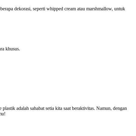
rapa dekorasi, seperti whipped cream atau marshmallow, untuk
ara khusus.
e plastik adalah sahabat setia kita saat beraktivitas. Namun, dengan
mu!