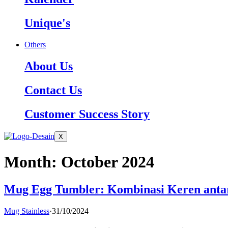
Unique's
Others
About Us
Contact Us
Customer Success Story
X
Month:
October 2024
Mug Egg Tumbler: Kombinasi Keren antara
Mug Stainless
·
31/10/2024