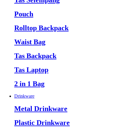
Tas Selempang
Pouch
Rolltop Backpack
Waist Bag
Tas Backpack
Tas Laptop
2 in 1 Bag
Drinkware
Metal Drinkware
Plastic Drinkware