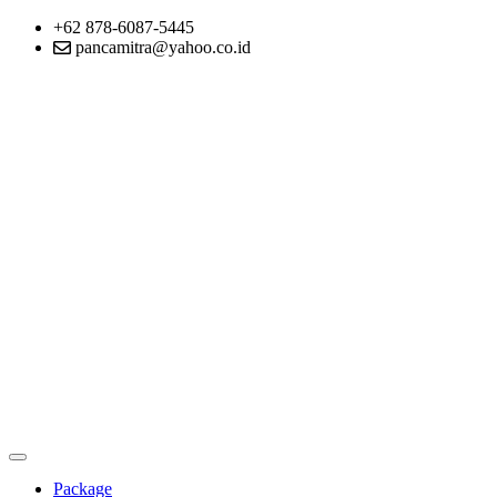
+62 878-6087-5445
pancamitra@yahoo.co.id
Package