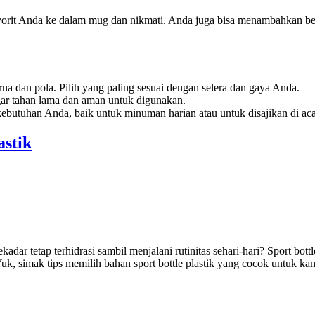
t Anda ke dalam mug dan nikmati. Anda juga bisa menambahkan bebe
na dan pola. Pilih yang paling sesuai dengan selera dan gaya Anda.
 agar tahan lama dan aman untuk digunakan.
kebutuhan Anda, baik untuk minuman harian atau untuk disajikan di ac
astik
adar tetap terhidrasi sambil menjalani rutinitas sehari-hari? Sport bottl
Yuk, simak tips memilih bahan sport bottle plastik yang cocok untuk ka