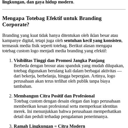
lingkungan, dan gaya hidup modern
.
Mengapa Totebag Efektif untuk Branding
Corporate?
Branding yang kuat tidak hanya ditentukan oleh iklan besar atau
kampanye digital, tetapi juga oleh
sentuhan kecil yang konsisten
,
termasuk media fisik seperti totebag. Berikut alasan mengapa
totebag custom logo menjadi media branding yang efektif:
Visibilitas Tinggi dan Promosi Jangka Panjang
Berbeda dengan brosur atau spanduk yang mudah dilupakan,
totebag digunakan berulang kali dalam berbagai aktivitas —
dari bekerja, berbelanja, hingga bepergian. Artinya, logo
perusahaan akan terus terlihat oleh publik tanpa biaya
tambahan.
Membangun Citra Positif dan Profesional
Totebag custom dengan desain elegan dan logo perusahaan
memberikan kesan profesional serta memperkuat identitas
merek. Ini menunjukkan bahwa perusahaan memperhatikan
detail dan peduli terhadap pengalaman penerimanya.
Ramah Lingkungan = Citra Modern