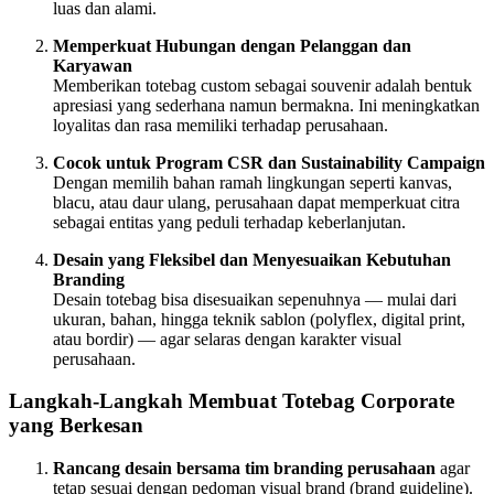
luas dan alami.
Memperkuat Hubungan dengan Pelanggan dan
Karyawan
Memberikan totebag custom sebagai souvenir adalah bentuk
apresiasi yang sederhana namun bermakna. Ini meningkatkan
loyalitas dan rasa memiliki terhadap perusahaan.
Cocok untuk Program CSR dan Sustainability Campaign
Dengan memilih bahan ramah lingkungan seperti kanvas,
blacu, atau daur ulang, perusahaan dapat memperkuat citra
sebagai entitas yang peduli terhadap keberlanjutan.
Desain yang Fleksibel dan Menyesuaikan Kebutuhan
Branding
Desain totebag bisa disesuaikan sepenuhnya — mulai dari
ukuran, bahan, hingga teknik sablon (polyflex, digital print,
atau bordir) — agar selaras dengan karakter visual
perusahaan.
Langkah-Langkah Membuat Totebag Corporate
yang Berkesan
Rancang desain bersama tim branding perusahaan
agar
tetap sesuai dengan pedoman visual brand (brand guideline).