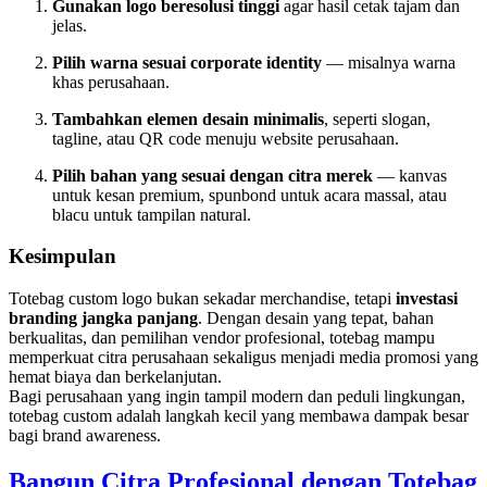
Gunakan logo beresolusi tinggi
agar hasil cetak tajam dan
jelas.
Pilih warna sesuai corporate identity
— misalnya warna
khas perusahaan.
Tambahkan elemen desain minimalis
, seperti slogan,
tagline, atau QR code menuju website perusahaan.
Pilih bahan yang sesuai dengan citra merek
— kanvas
untuk kesan premium, spunbond untuk acara massal, atau
blacu untuk tampilan natural.
Kesimpulan
Totebag custom logo bukan sekadar merchandise, tetapi
investasi
branding jangka panjang
. Dengan desain yang tepat, bahan
berkualitas, dan pemilihan vendor profesional, totebag mampu
memperkuat citra perusahaan sekaligus menjadi media promosi yang
hemat biaya dan berkelanjutan.
Bagi perusahaan yang ingin tampil modern dan peduli lingkungan,
totebag custom adalah langkah kecil yang membawa dampak besar
bagi brand awareness.
Bangun Citra Profesional dengan Totebag