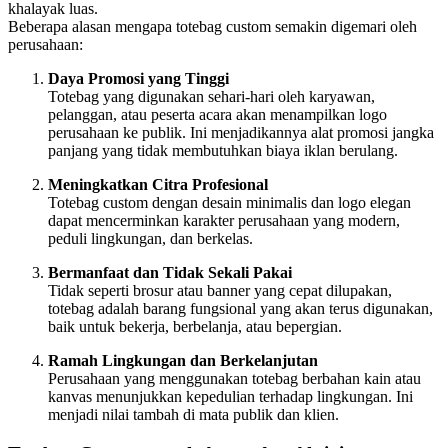
khalayak luas.
Beberapa alasan mengapa totebag custom semakin digemari oleh
perusahaan:
Daya Promosi yang Tinggi
Totebag yang digunakan sehari-hari oleh karyawan,
pelanggan, atau peserta acara akan menampilkan logo
perusahaan ke publik. Ini menjadikannya alat promosi jangka
panjang yang tidak membutuhkan biaya iklan berulang.
Meningkatkan Citra Profesional
Totebag custom dengan desain minimalis dan logo elegan
dapat mencerminkan karakter perusahaan yang modern,
peduli lingkungan, dan berkelas.
Bermanfaat dan Tidak Sekali Pakai
Tidak seperti brosur atau banner yang cepat dilupakan,
totebag adalah barang fungsional yang akan terus digunakan,
baik untuk bekerja, berbelanja, atau bepergian.
Ramah Lingkungan dan Berkelanjutan
Perusahaan yang menggunakan totebag berbahan kain atau
kanvas menunjukkan kepedulian terhadap lingkungan. Ini
menjadi nilai tambah di mata publik dan klien.