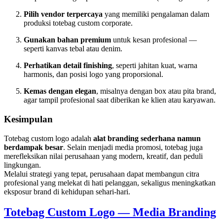
Pilih vendor terpercaya
yang memiliki pengalaman dalam
produksi totebag custom corporate.
Gunakan bahan premium
untuk kesan profesional —
seperti kanvas tebal atau denim.
Perhatikan detail finishing
, seperti jahitan kuat, warna
harmonis, dan posisi logo yang proporsional.
Kemas dengan elegan
, misalnya dengan box atau pita brand,
agar tampil profesional saat diberikan ke klien atau karyawan.
Kesimpulan
Totebag custom logo adalah
alat branding sederhana namun
berdampak besar
. Selain menjadi media promosi, totebag juga
merefleksikan nilai perusahaan yang modern, kreatif, dan peduli
lingkungan.
Melalui strategi yang tepat, perusahaan dapat membangun citra
profesional yang melekat di hati pelanggan, sekaligus meningkatkan
eksposur brand di kehidupan sehari-hari.
Totebag Custom Logo — Media Branding