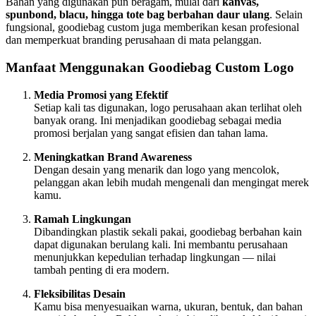
Bahan yang digunakan pun beragam, mulai dari
kanvas,
spunbond, blacu, hingga tote bag berbahan daur ulang
. Selain
fungsional, goodiebag custom juga memberikan kesan profesional
dan memperkuat branding perusahaan di mata pelanggan.
Manfaat Menggunakan Goodiebag Custom Logo
Media Promosi yang Efektif
Setiap kali tas digunakan, logo perusahaan akan terlihat oleh
banyak orang. Ini menjadikan goodiebag sebagai media
promosi berjalan yang sangat efisien dan tahan lama.
Meningkatkan Brand Awareness
Dengan desain yang menarik dan logo yang mencolok,
pelanggan akan lebih mudah mengenali dan mengingat merek
kamu.
Ramah Lingkungan
Dibandingkan plastik sekali pakai, goodiebag berbahan kain
dapat digunakan berulang kali. Ini membantu perusahaan
menunjukkan kepedulian terhadap lingkungan — nilai
tambah penting di era modern.
Fleksibilitas Desain
Kamu bisa menyesuaikan warna, ukuran, bentuk, dan bahan