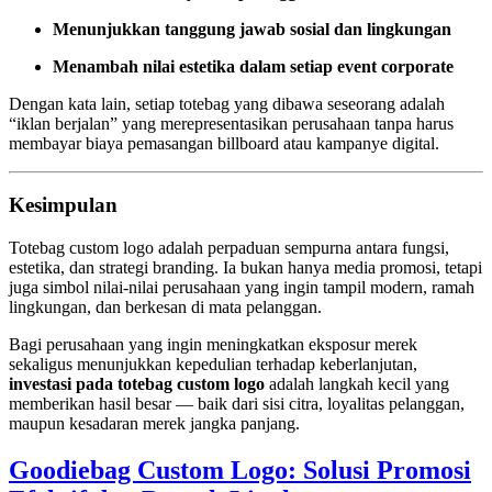
Menunjukkan tanggung jawab sosial dan lingkungan
Menambah nilai estetika dalam setiap event corporate
Dengan kata lain, setiap totebag yang dibawa seseorang adalah
“iklan berjalan” yang merepresentasikan perusahaan tanpa harus
membayar biaya pemasangan billboard atau kampanye digital.
Kesimpulan
Totebag custom logo adalah perpaduan sempurna antara fungsi,
estetika, dan strategi branding. Ia bukan hanya media promosi, tetapi
juga simbol nilai-nilai perusahaan yang ingin tampil modern, ramah
lingkungan, dan berkesan di mata pelanggan.
Bagi perusahaan yang ingin meningkatkan eksposur merek
sekaligus menunjukkan kepedulian terhadap keberlanjutan,
investasi pada totebag custom logo
adalah langkah kecil yang
memberikan hasil besar — baik dari sisi citra, loyalitas pelanggan,
maupun kesadaran merek jangka panjang.
Goodiebag Custom Logo: Solusi Promosi