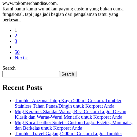
www.tokomerchandise.com
.
Kami bantu kamu wujudkan payung custom yang bukan cuma
fungsional, tapi juga jadi bagian dari pengalaman tamu yang
berkesan.
1
2
3
…
50
Next »
Search
Search
Recent Posts
Tumbler Arizona Tutup Kayu 500 ml Custom: Tumbler
Stainless Tahan Panas/Dingin untuk Korporat Anda
Mug Keramik Standar Warna, Bisa Custom Logo: Desain
Klasik dan Warna-Warni Menarik untuk Korporat Anda
Mug Kaca Leather Sintetis Custom Logo: Estetik, Minimalis,
dan Berkelas untuk Korporat Anda
Tumbler Travel Gagang 500 ml Custom Logo: Tumbler