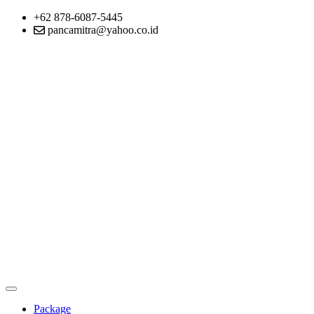
+62 878-6087-5445
pancamitra@yahoo.co.id
Package