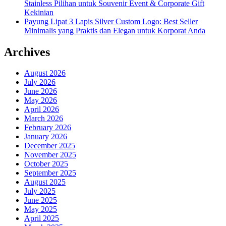
Stainless Pilihan untuk Souvenir Event & Corporate Gift
Kekinian
Payung Lipat 3 Lapis Silver Custom Logo: Best Seller
Minimalis yang Praktis dan Elegan untuk Korporat Anda
Archives
August 2026
July 2026
June 2026
May 2026
April 2026
March 2026
February 2026
January 2026
December 2025
November 2025
October 2025
September 2025
August 2025
July 2025
June 2025
May 2025
April 2025