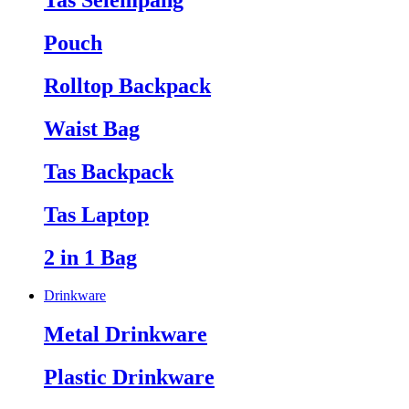
Tas Selempang
Pouch
Rolltop Backpack
Waist Bag
Tas Backpack
Tas Laptop
2 in 1 Bag
Drinkware
Metal Drinkware
Plastic Drinkware