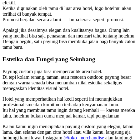
efektif.
Ketika digunakan oleh tamu di luar area hotel, logo hotelmu akan
terlihat di banyak tempat.
Promosi berjalan secara alami — tanpa terasa seperti promosi.
Apalagi jika desainnya elegan dan kualitasnya bagus. Orang lain
yang melihat bisa saja penasaran dan mencari tahu tentang hotelmu.
Dengan begitu, satu payung bisa membuka jalan bagi banyak calon
tamu baru.
Estetika dan Fungsi yang Seimbang
Payung custom juga bisa mempercantik area hotel.
Di tepi kolam renang, taman, atau restoran outdoor, payung besar
dengan warna senada bisa menambah nilai estetika sekaligus
menegaskan identitas visual hotel.
Hotel yang memperhatikan hal kecil seperti ini menunjukkan
profesionalisme dan komitmen terhadap kenyamanan tamu.
Itu hal yang membuat tamu ingin datang kembali — karena mereka
tahu, hotelmu bukan cuma menjual kamar, tapi pengalaman.
Kalau kamu ingin menciptakan payung custom yang elegan, tahan
lama, dan selaras dengan citra hotel atau villa kamu, langsung aja
hubungi kami lewat Instagram
@toko_merchandise
atau kunjungi