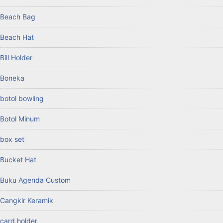
Beach Bag
Beach Hat
Bill Holder
Boneka
botol bowling
Botol Minum
box set
Bucket Hat
Buku Agenda Custom
Cangkir Keramik
card holder