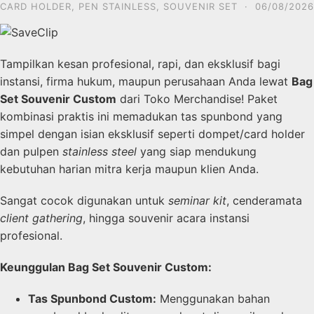
CARD HOLDER
,
PEN STAINLESS
,
SOUVENIR SET
·
06/08/2026
Tampilkan kesan profesional, rapi, dan eksklusif bagi
instansi, firma hukum, maupun perusahaan Anda lewat
Bag
Set Souvenir Custom
dari Toko Merchandise! Paket
kombinasi praktis ini memadukan tas spunbond yang
simpel dengan isian eksklusif seperti dompet/card holder
dan pulpen
stainless steel
yang siap mendukung
kebutuhan harian mitra kerja maupun klien Anda.
Sangat cocok digunakan untuk
seminar kit
, cenderamata
client gathering
, hingga souvenir acara instansi
profesional.
Keunggulan Bag Set Souvenir Custom:
Tas Spunbond Custom:
Menggunakan bahan