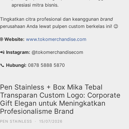
apresiasi mitra bisnis.
Tingkatkan citra profesional dan keanggunan
brand
perusahaan Anda lewat pulpen custom berkelas ini! 😉
🌐
Website:
www.tokomerchandise.com
📲
Instagram:
@tokomerchandisecom
📞
Hubungi:
0878 5888 5870
Pen Stainless + Box Mika Tebal
Transparan Custom Logo: Corporate
Gift Elegan untuk Meningkatkan
Profesionalisme Brand
PEN STAINLESS
·
15/07/2026