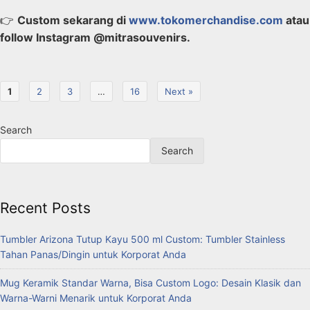
👉
Custom sekarang di
www.tokomerchandise.com
atau
follow Instagram @mitrasouvenirs.
1
2
3
…
16
Next »
Search
Search
Recent Posts
Tumbler Arizona Tutup Kayu 500 ml Custom: Tumbler Stainless
Tahan Panas/Dingin untuk Korporat Anda
Mug Keramik Standar Warna, Bisa Custom Logo: Desain Klasik dan
Warna-Warni Menarik untuk Korporat Anda