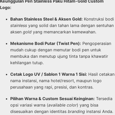
Keunggulan Pen Stainless Paku Hitam-Gold Custom
Logo:
Bahan Stainless Steel & Aksen Gold:
Konstruksi bodi
stainless
yang solid dan tahan lama dengan sentuhan
aksen
gold
yang memancarkan kemewahan.
Mekanisme Bodi Putar (Twist Pen):
Pengoperasian
mudah cukup dengan memutar bodi pen untuk
membuka dan menutup ujung tinta tanpa khawatir
kehilangan tutup.
Cetak Logo UV / Sablon 1 Warna 1 Sisi:
Hasil cetakan
nama instansi, nama hotel/resort, maupun logo
perusahaan yang rapi, presisi, dan kontras.
Pilihan Warna & Custom Sesuai Keinginan:
Tersedia
opsi variasi warna (
available color
) yang bisa
disesuaikan dengan identitas
branding
instansi Anda.