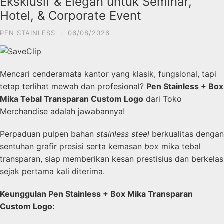
Eksklusif & Elegan untuk Seminar,
Hotel, & Corporate Event
PEN STAINLESS
·
06/08/2026
Mencari cenderamata kantor yang klasik, fungsional, tapi
tetap terlihat mewah dan profesional?
Pen Stainless + Box
Mika Tebal Transparan Custom Logo
dari Toko
Merchandise adalah jawabannya!
Perpaduan pulpen bahan
stainless steel
berkualitas dengan
sentuhan grafir presisi serta kemasan
box
mika tebal
transparan, siap memberikan kesan prestisius dan berkelas
sejak pertama kali diterima.
Keunggulan Pen Stainless + Box Mika Transparan
Custom Logo: