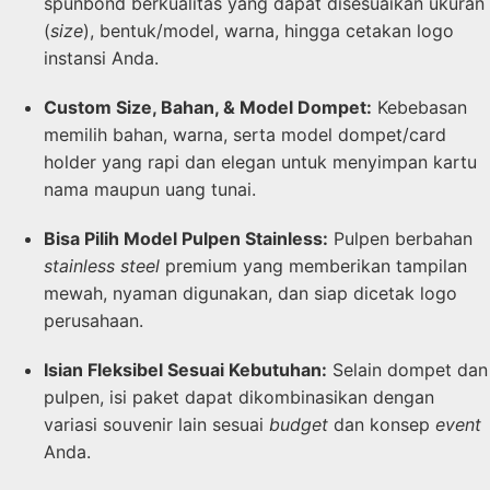
spunbond berkualitas yang dapat disesuaikan ukuran
(
size
), bentuk/model, warna, hingga cetakan logo
instansi Anda.
Custom Size, Bahan, & Model Dompet:
Kebebasan
memilih bahan, warna, serta model dompet/card
holder yang rapi dan elegan untuk menyimpan kartu
nama maupun uang tunai.
Bisa Pilih Model Pulpen Stainless:
Pulpen berbahan
stainless steel
premium yang memberikan tampilan
mewah, nyaman digunakan, dan siap dicetak logo
perusahaan.
Isian Fleksibel Sesuai Kebutuhan:
Selain dompet dan
pulpen, isi paket dapat dikombinasikan dengan
variasi souvenir lain sesuai
budget
dan konsep
event
Anda.