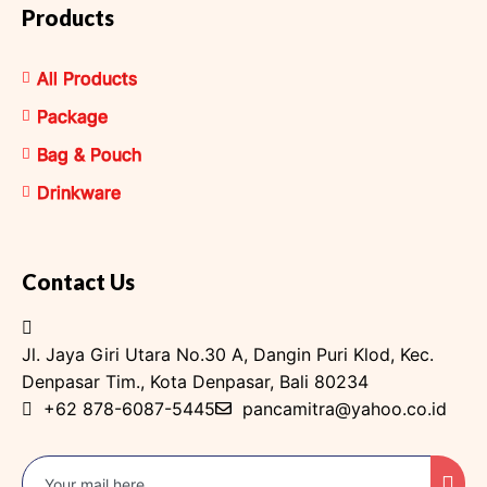
Products
All Products
Package
Bag & Pouch
Drinkware
Contact Us
Jl. Jaya Giri Utara No.30 A, Dangin Puri Klod, Kec.
Denpasar Tim., Kota Denpasar, Bali 80234
+62 878-6087-5445
pancamitra@yahoo.co.id