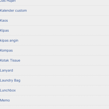
Jas Hujan
Kalender custom
Kaos
Kipas
kipas angin
Kompas
Kotak Tissue
Lanyard
Laundry Bag
Lunchbox
Memo