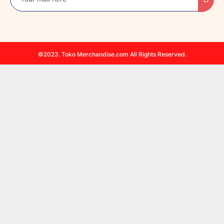
©2023. Toko Merchandise.com All Rights Reserved.