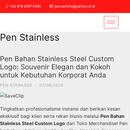
+62 878-6087-5445
pancamitra@yahoo.co.id
Pen Stainless
Pen Bahan Stainless Steel Custom
Logo: Souvenir Elegan dan Kokoh
untuk Kebutuhan Korporat Anda
PEN STAINLESS
·
07/08/2026
Tingkatkan profesionalisme instansi dan berikan kesan
eksklusif bagi klien serta rekan bisnis melalui
Pen Bahan
Stainless Steel Custom Logo
dari Toko Merchandise! Pen