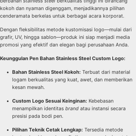
berbahan
stainless steel
berkualitas tinggi ini dirancang
kokoh dan nyaman digenggam, menjadikannya pilihan
cenderamata berkelas untuk berbagai acara korporat.
Dengan fleksibilitas metode kustomisasi logo—mulai dari
grafir, UV, hingga sablon—produk ini siap menjadi media
promosi yang efektif dan elegan bagi perusahaan Anda.
Keunggulan Pen Bahan Stainless Steel Custom Logo:
Bahan Stainless Steel Kokoh:
Terbuat dari material
logam berkualitas yang kuat, awet, dan memberikan
kesan mewah.
Custom Logo Sesuai Keinginan:
Kebebasan
menampilkan identitas
brand
atau instansi secara
presisi pada bodi pen.
Pilihan Teknik Cetak Lengkap:
Tersedia metode