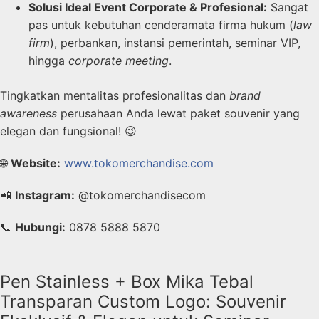
Solusi Ideal Event Corporate & Profesional:
Sangat
pas untuk kebutuhan cenderamata firma hukum (
law
firm
), perbankan, instansi pemerintah, seminar VIP,
hingga
corporate meeting
.
Tingkatkan mentalitas profesionalitas dan
brand
awareness
perusahaan Anda lewat paket souvenir yang
elegan dan fungsional! 😉
🌐
Website:
www.tokomerchandise.com
📲
Instagram:
@tokomerchandisecom
📞
Hubungi:
0878 5888 5870
Pen Stainless + Box Mika Tebal
Transparan Custom Logo: Souvenir