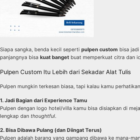
Siapa sangka, benda kecil seperti
pulpen custom
bisa jad
panjangnya bisa
kuat banget
buat memperkuat citra dan i
Pulpen Custom Itu Lebih dari Sekadar Alat Tulis
Pulpen mungkin terkesan biasa, tapi kalau kamu perhatikan
1. Jadi Bagian dari Experience Tamu
Pulpen dengan logo hotel/villa kamu bisa disiapkan di meja
lengkap dan
thoughtful
.
2. Bisa Dibawa Pulang (dan Diingat Terus)
Pulpen adalah barang yang gampang dibawa ke mana-mana. B