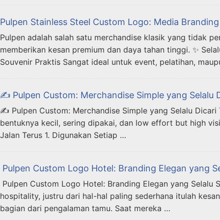
Pulpen Stainless Steel Custom Logo: Media Branding
Pulpen adalah salah satu merchandise klasik yang tidak pe
memberikan kesan premium dan daya tahan tinggi. ✨ Selalu 
Souvenir Praktis Sangat ideal untuk event, pelatihan, mau
✍️ Pulpen Custom: Merchandise Simple yang Selalu Di
✍️ Pulpen Custom: Merchandise Simple yang Selalu Dicari 
bentuknya kecil, sering dipakai, dan low effort but high vi
Jalan Terus 1. Digunakan Setiap …
️ Pulpen Custom Logo Hotel: Branding Elegan yang Sel
️ Pulpen Custom Logo Hotel: Branding Elegan yang Selalu 
hospitality, justru dari hal-hal paling sederhana itulah k
bagian dari pengalaman tamu. Saat mereka …