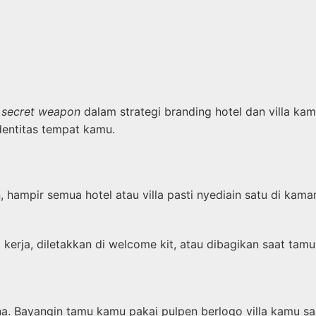
i
secret weapon
dalam strategi branding hotel dan villa ka
dentitas tempat kamu.
, hampir semua hotel atau villa pasti nyediain satu di kam
 kerja, diletakkan di welcome kit, atau dibagikan saat tam
ayangin tamu kamu pakai pulpen berlogo villa kamu saat ke