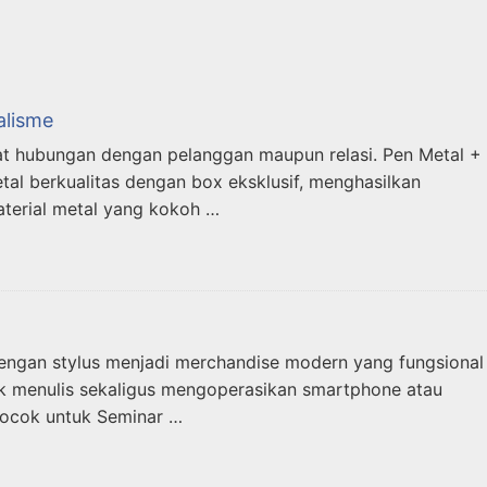
alisme
at hubungan dengan pelanggan maupun relasi. Pen Metal +
l berkualitas dengan box eksklusif, menghasilkan
material metal yang kokoh …
dengan stylus menjadi merchandise modern yang fungsional
tuk menulis sekaligus mengoperasikan smartphone atau
Cocok untuk Seminar …