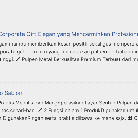
Corporate Gift Elegan yang Mencerminkan Profesion
legan mampu memberikan kesan positif sekaligus memperer
porate gift premium yang memadukan pulpen berbahan meta
 tinggi. 🖊️ Pulpen Metal Berkualitas Premium Terbuat dari 
go Sablon
Praktis Menulis dan Mengoperasikan Layar Sentuh Pulpen 
itas sehari-hari. 🖊️ 2 Fungsi dalam 1 ProdukDigunakan un
n DigunakanRingan serta praktis dibawa ke mana saja. 🏢 