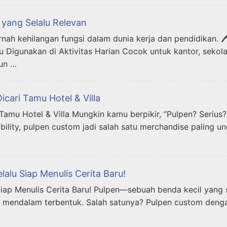
 yang Selalu Relevan
rnah kehilangan fungsi dalam dunia kerja dan pendidikan. 
Digunakan di Aktivitas Harian Cocok untuk kantor, sekolah
pun …
cari Tamu Hotel & Villa
Tamu Hotel & Villa Mungkin kamu berpikir, “Pulpen? Serius
sibility, pulpen custom jadi salah satu merchandise paling 
alu Siap Menulis Cerita Baru!
Siap Menulis Cerita Baru! Pulpen—sebuah benda kecil yang 
esan mendalam terbentuk. Salah satunya? Pulpen custom deng