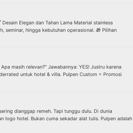
️ Desain Elegan dan Tahan Lama Material stainless
, seminar, hingga kebutuhan operasional. 🎁 Pilihan
? Apa masih relevan?” Jawabannya: YES! Justru karena
underrated untuk hotel & villa. Pulpen Custom = Promosi
sering dianggap remeh. Tapi tunggu dulu. Di dunia
an logo hotel. Bukan cuma sekadar alat tulis. Pulpen adalah