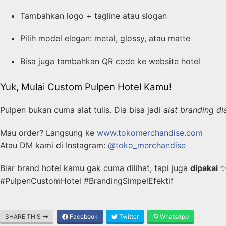
Tambahkan logo + tagline atau slogan
Pilih model elegan: metal, glossy, atau matte
Bisa juga tambahkan QR code ke website hotel
Yuk, Mulai Custom Pulpen Hotel Kamu!
Pulpen bukan cuma alat tulis. Dia bisa jadi
alat branding d
Mau order? Langsung ke
www.tokomerchandise.com
Atau DM kami di Instagram:
@toko_merchandise
Biar brand hotel kamu gak cuma dilihat, tapi juga
dipakai
#PulpenCustomHotel #BrandingSimpelEfektif
SHARE THIS
Facebook
Twitter
WhatsApp