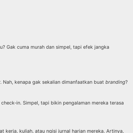
mu? Gak cuma murah dan simpel, tapi efek jangka
ar. Nah, kenapa gak sekalian dimanfaatkan buat
branding
?
u check-in. Simpel, tapi bikin pengalaman mereka terasa
rja, kuliah, atau ngisi jurnal harian mereka. Artinya,