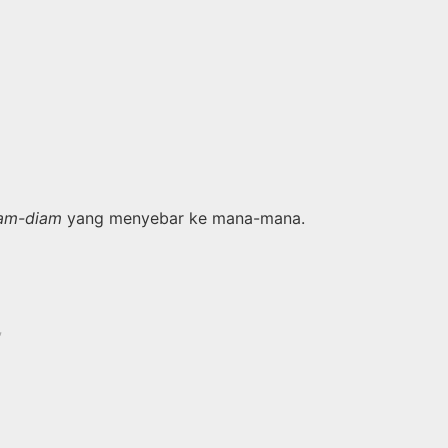
iam-diam
yang menyebar ke mana-mana.
✨