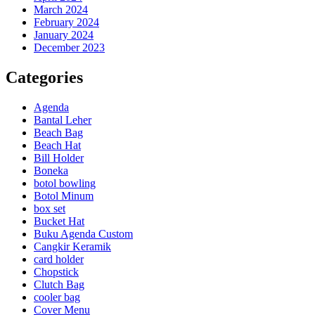
March 2024
February 2024
January 2024
December 2023
Categories
Agenda
Bantal Leher
Beach Bag
Beach Hat
Bill Holder
Boneka
botol bowling
Botol Minum
box set
Bucket Hat
Buku Agenda Custom
Cangkir Keramik
card holder
Chopstick
Clutch Bag
cooler bag
Cover Menu