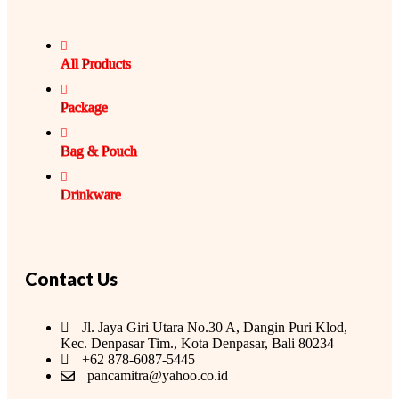
All Products
Package
Bag & Pouch
Drinkware
Contact Us
Jl. Jaya Giri Utara No.30 A, Dangin Puri Klod,
Kec. Denpasar Tim., Kota Denpasar, Bali 80234
+62 878-6087-5445
pancamitra@yahoo.co.id