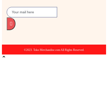
©2023. Toko Merchandise.com All Rights Reserved.