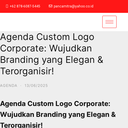
+62 878-6087-5445
pancamitra@yahoo.co.id
Agenda Custom Logo
Corporate: Wujudkan
Branding yang Elegan &
Terorganisir!
AGENDA
·
13/06/2025
Agenda Custom Logo Corporate:
Wujudkan Branding yang Elegan &
Terorganisir!