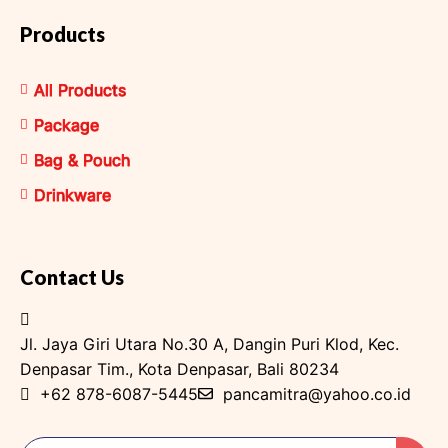
Products
All Products
Package
Bag & Pouch
Drinkware
Contact Us
Jl. Jaya Giri Utara No.30 A, Dangin Puri Klod, Kec.
Denpasar Tim., Kota Denpasar, Bali 80234
+62 878-6087-5445
pancamitra@yahoo.co.id