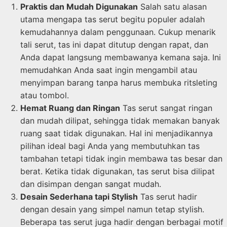
Praktis dan Mudah Digunakan
Salah satu alasan
utama mengapa tas serut begitu populer adalah
kemudahannya dalam penggunaan. Cukup menarik
tali serut, tas ini dapat ditutup dengan rapat, dan
Anda dapat langsung membawanya kemana saja. Ini
memudahkan Anda saat ingin mengambil atau
menyimpan barang tanpa harus membuka ritsleting
atau tombol.
Hemat Ruang dan Ringan
Tas serut sangat ringan
dan mudah dilipat, sehingga tidak memakan banyak
ruang saat tidak digunakan. Hal ini menjadikannya
pilihan ideal bagi Anda yang membutuhkan tas
tambahan tetapi tidak ingin membawa tas besar dan
berat. Ketika tidak digunakan, tas serut bisa dilipat
dan disimpan dengan sangat mudah.
Desain Sederhana tapi Stylish
Tas serut hadir
dengan desain yang simpel namun tetap stylish.
Beberapa tas serut juga hadir dengan berbagai motif