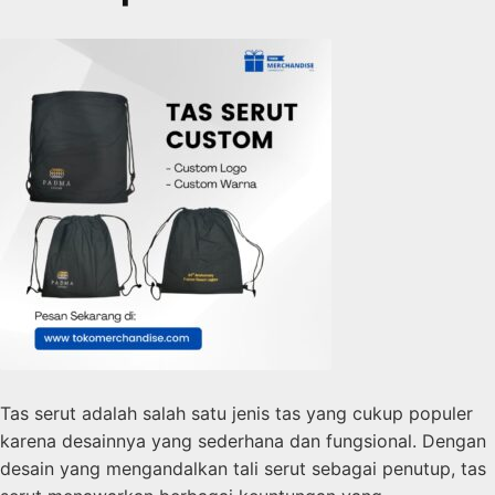
Tas serut adalah salah satu jenis tas yang cukup populer
karena desainnya yang sederhana dan fungsional. Dengan
desain yang mengandalkan tali serut sebagai penutup, tas