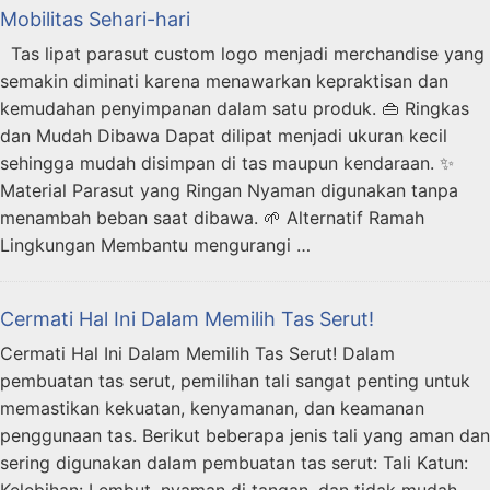
Mobilitas Sehari-hari
Tas lipat parasut custom logo menjadi merchandise yang
semakin diminati karena menawarkan kepraktisan dan
kemudahan penyimpanan dalam satu produk. 👜 Ringkas
dan Mudah Dibawa Dapat dilipat menjadi ukuran kecil
sehingga mudah disimpan di tas maupun kendaraan. ✨
Material Parasut yang Ringan Nyaman digunakan tanpa
menambah beban saat dibawa. 🌱 Alternatif Ramah
Lingkungan Membantu mengurangi …
Cermati Hal Ini Dalam Memilih Tas Serut!
Cermati Hal Ini Dalam Memilih Tas Serut! Dalam
pembuatan tas serut, pemilihan tali sangat penting untuk
memastikan kekuatan, kenyamanan, dan keamanan
penggunaan tas. Berikut beberapa jenis tali yang aman dan
sering digunakan dalam pembuatan tas serut: Tali Katun:
Kelebihan: Lembut, nyaman di tangan, dan tidak mudah