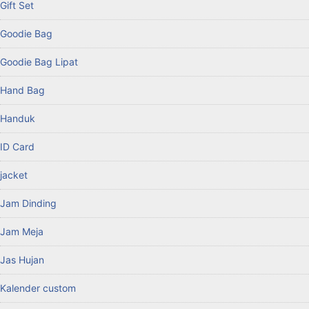
Gift Set
Goodie Bag
Goodie Bag Lipat
Hand Bag
Handuk
ID Card
jacket
Jam Dinding
Jam Meja
Jas Hujan
Kalender custom