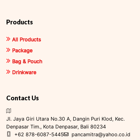
Products
All Products
Package
Bag & Pouch
Drinkware
Contact Us
Jl. Jaya Giri Utara No.30 A, Dangin Puri Klod, Kec.
Denpasar Tim., Kota Denpasar, Bali 80234
+62 878-6087-5445
pancamitra@yahoo.co.id