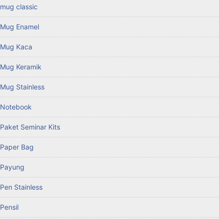
mug classic
Mug Enamel
Mug Kaca
Mug Keramik
Mug Stainless
Notebook
Paket Seminar Kits
Paper Bag
Payung
Pen Stainless
Pensil