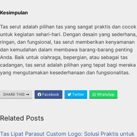
Kesimpulan
Tas serut adalah pilihan tas yang sangat praktis dan cocok
untuk kegiatan sehari-hari. Dengan desain yang sederhana,
ringan, dan fungsional, tas serut memberikan kenyamanan
dan kemudahan dalam membawa barang-barang penting
Anda. Baik untuk olahraga, bepergian, atau sebagai tas
cadangan, tas serut adalah pilihan yang tepat bagi mereka
yang mengutamakan kesederhanaan dan fungsionalitas.
SHARE THIS
Facebook
Twitter
WhatsApp
Related Posts
Tas Lipat Parasut Custom Logo: Solusi Praktis untuk