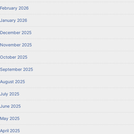
February 2026
January 2026
December 2025
November 2025
October 2025
September 2025
August 2025
July 2025
June 2025
May 2025
April 2025