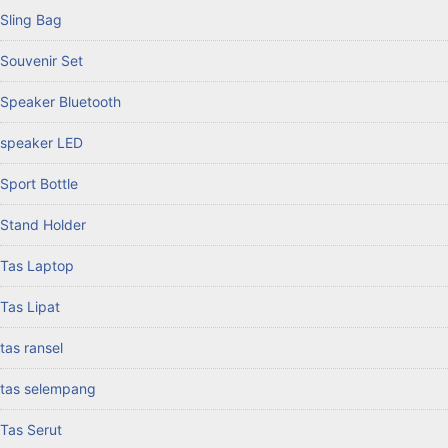
Sling Bag
Souvenir Set
Speaker Bluetooth
speaker LED
Sport Bottle
Stand Holder
Tas Laptop
Tas Lipat
tas ransel
tas selempang
Tas Serut