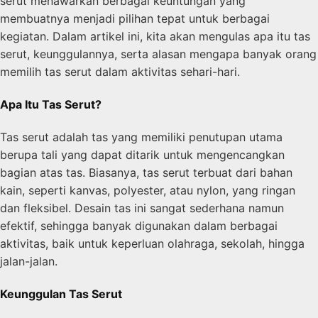
serut menawarkan berbagai keuntungan yang
membuatnya menjadi pilihan tepat untuk berbagai
kegiatan. Dalam artikel ini, kita akan mengulas apa itu tas
serut, keunggulannya, serta alasan mengapa banyak orang
memilih tas serut dalam aktivitas sehari-hari.
Apa Itu Tas Serut?
Tas serut adalah tas yang memiliki penutupan utama
berupa tali yang dapat ditarik untuk mengencangkan
bagian atas tas. Biasanya, tas serut terbuat dari bahan
kain, seperti kanvas, polyester, atau nylon, yang ringan
dan fleksibel. Desain tas ini sangat sederhana namun
efektif, sehingga banyak digunakan dalam berbagai
aktivitas, baik untuk keperluan olahraga, sekolah, hingga
jalan-jalan.
Keunggulan Tas Serut