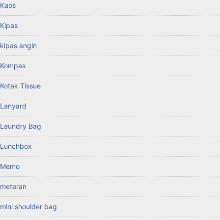
Kaos
Kipas
kipas angin
Kompas
Kotak Tissue
Lanyard
Laundry Bag
Lunchbox
Memo
meteran
mini shoulder bag