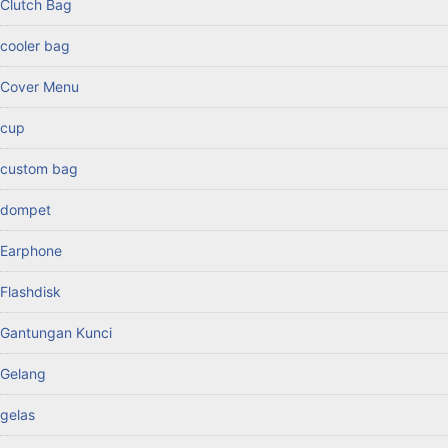
Clutch Bag
cooler bag
Cover Menu
cup
custom bag
dompet
Earphone
Flashdisk
Gantungan Kunci
Gelang
gelas