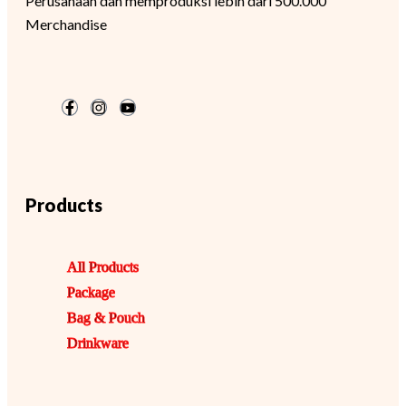
Perusahaan dan memproduksi lebih dari 500.000
Merchandise
Products
All Products
Package
Bag & Pouch
Drinkware