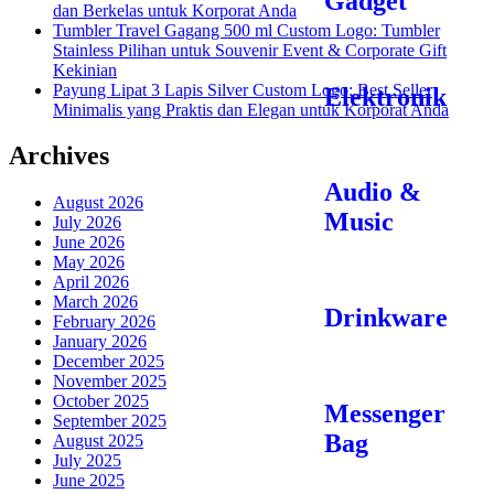
Gadget
dan Berkelas untuk Korporat Anda
Tumbler Travel Gagang 500 ml Custom Logo: Tumbler
Stainless Pilihan untuk Souvenir Event & Corporate Gift
Kekinian
Payung Lipat 3 Lapis Silver Custom Logo: Best Seller
Elektronik
Minimalis yang Praktis dan Elegan untuk Korporat Anda
Archives
Audio &
August 2026
Music
July 2026
June 2026
May 2026
April 2026
March 2026
Drinkware
February 2026
January 2026
December 2025
November 2025
October 2025
Messenger
September 2025
Bag
August 2025
July 2025
June 2025