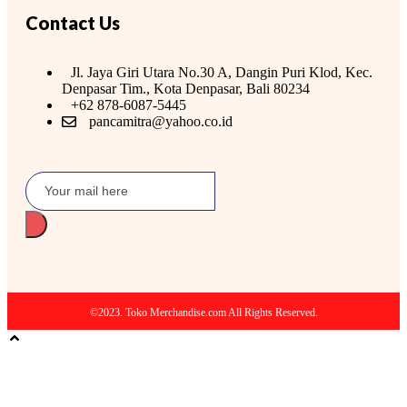
Contact Us
Jl. Jaya Giri Utara No.30 A, Dangin Puri Klod, Kec.
Denpasar Tim., Kota Denpasar, Bali 80234
+62 878-6087-5445
pancamitra@yahoo.co.id
©2023. Toko Merchandise.com All Rights Reserved.