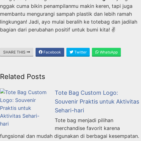
nggak cuma bikin penampilanmu makin keren, tapi juga
membantu mengurangi sampah plastik dan lebih ramah
lingkungan! Jadi, ayo mulai beralih ke totebag dan jadilah
bagian dari perubahan positif untuk bumi kita! ✌️
SHARE THIS
Facebook
Twitter
WhatsApp
Related Posts
Tote Bag Custom Logo:
Souvenir Praktis untuk Aktivitas
Sehari-hari
Tote bag menjadi pilihan
merchandise favorit karena
fungsional dan mudah digunakan di berbagai kesempatan.