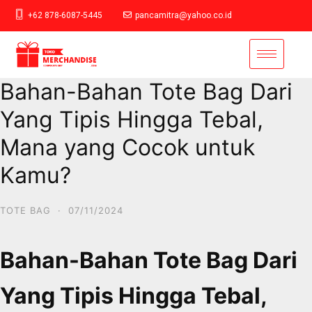
+62 878-6087-5445
pancamitra@yahoo.co.id
Bahan-Bahan Tote Bag Dari
Yang Tipis Hingga Tebal,
Mana yang Cocok untuk
Kamu?
TOTE BAG
·
07/11/2024
Bahan-Bahan Tote Bag Dari
Yang Tipis Hingga Tebal,