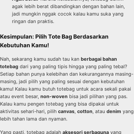
agak lebih berat dibandingkan dengan bahan lain,
jadi mungkin nggak cocok kalau kamu suka yang
ringan dan praktis.
Kesimpulan: Pilih Tote Bag Berdasarkan
Kebutuhan Kamu!
Nah, sekarang kamu sudah tau kan
berbagai bahan
totebag
dari yang paling tipis hingga yang paling tebal?
Setiap bahan punya kelebihan dan kekurangannya masing-
masing, jadi pilih yang paling sesuai dengan kebutuhan
kamu! Kalau kamu butuh totebag untuk acara sekali pakai
atau event besar,
non-woven
bisa jadi pilihan yang pas.
Kalau kamu pengen totebag yang bisa dipakai untuk
aktivitas sehari-hari, pilih
canvas
,
cotton
, atau
denim
yang
lebih tahan lama dan nyaman.
Yang pasti, totebag adalah
aksesori serbaguna
yang