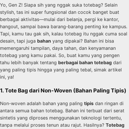
Yo, Gen Z! Siapa sih yang nggak suka totebag? Selain
stylish, tas ini super fungsional dan cocok banget buat
berbagai aktivitas—mulai dari belanja, pergi ke kantor,
hangout, sampai bawa barang-barang penting ke kampus.
Tapi, kamu tau gak sih, kalau totebag itu nggak cuma soal
desain, tapi juga
bahan
yang dipakai? Bahan ini bisa
memengaruhi tampilan, daya tahan, dan kenyamanan
totebag yang kamu pakai. So, buat kamu yang pengen
tahu lebih banyak tentang
berbagai bahan totebag
dari
yang paling tipis hingga yang paling tebal, simak artikel
ini, ya!
1. Tote Bag dari Non-Woven (Bahan Paling Tipis)
Non-woven adalah bahan yang paling
tipis
dan ringan di
antara semua bahan totebag. Bahan ini terbuat dari serat
sintetis yang diproses menggunakan teknologi tertentu,
tanpa melalui proses tenun atau rajut. Hasilnya?
Totebag