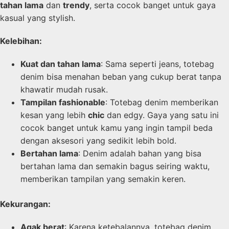
tahan lama
dan
trendy
, serta cocok banget untuk gaya
kasual yang stylish.
Kelebihan:
Kuat dan tahan lama
: Sama seperti jeans, totebag
denim bisa menahan beban yang cukup berat tanpa
khawatir mudah rusak.
Tampilan fashionable
: Totebag denim memberikan
kesan yang lebih
chic
dan edgy. Gaya yang satu ini
cocok banget untuk kamu yang ingin tampil beda
dengan aksesori yang sedikit lebih bold.
Bertahan lama
: Denim adalah bahan yang bisa
bertahan lama dan semakin bagus seiring waktu,
memberikan tampilan yang semakin keren.
Kekurangan:
Agak berat
: Karena ketebalannya, totebag denim