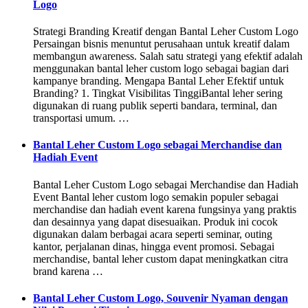
Logo
Strategi Branding Kreatif dengan Bantal Leher Custom Logo
Persaingan bisnis menuntut perusahaan untuk kreatif dalam
membangun awareness. Salah satu strategi yang efektif adalah
menggunakan bantal leher custom logo sebagai bagian dari
kampanye branding. Mengapa Bantal Leher Efektif untuk
Branding? 1. Tingkat Visibilitas TinggiBantal leher sering
digunakan di ruang publik seperti bandara, terminal, dan
transportasi umum. …
Bantal Leher Custom Logo sebagai Merchandise dan
Hadiah Event
Bantal Leher Custom Logo sebagai Merchandise dan Hadiah
Event Bantal leher custom logo semakin populer sebagai
merchandise dan hadiah event karena fungsinya yang praktis
dan desainnya yang dapat disesuaikan. Produk ini cocok
digunakan dalam berbagai acara seperti seminar, outing
kantor, perjalanan dinas, hingga event promosi. Sebagai
merchandise, bantal leher custom dapat meningkatkan citra
brand karena …
Bantal Leher Custom Logo, Souvenir Nyaman dengan