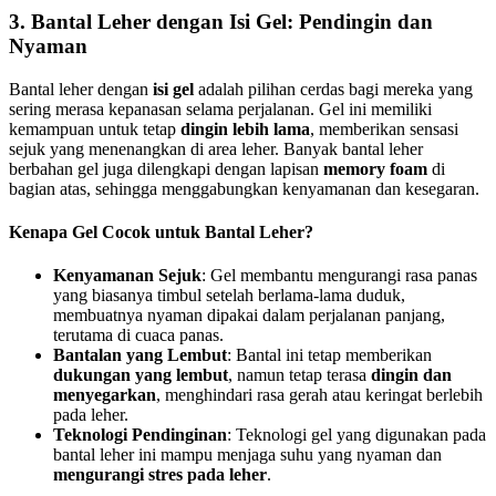
3. Bantal Leher dengan Isi Gel: Pendingin dan
Nyaman
Bantal leher dengan
isi gel
adalah pilihan cerdas bagi mereka yang
sering merasa kepanasan selama perjalanan. Gel ini memiliki
kemampuan untuk tetap
dingin lebih lama
, memberikan sensasi
sejuk yang menenangkan di area leher. Banyak bantal leher
berbahan gel juga dilengkapi dengan lapisan
memory foam
di
bagian atas, sehingga menggabungkan kenyamanan dan kesegaran.
Kenapa Gel Cocok untuk Bantal Leher?
Kenyamanan Sejuk
: Gel membantu mengurangi rasa panas
yang biasanya timbul setelah berlama-lama duduk,
membuatnya nyaman dipakai dalam perjalanan panjang,
terutama di cuaca panas.
Bantalan yang Lembut
: Bantal ini tetap memberikan
dukungan yang lembut
, namun tetap terasa
dingin dan
menyegarkan
, menghindari rasa gerah atau keringat berlebih
pada leher.
Teknologi Pendinginan
: Teknologi gel yang digunakan pada
bantal leher ini mampu menjaga suhu yang nyaman dan
mengurangi stres pada leher
.