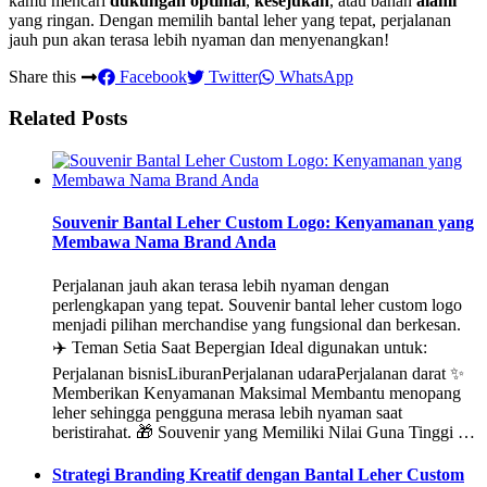
kamu mencari
dukungan optimal
,
kesejukan
, atau bahan
alami
yang ringan. Dengan memilih bantal leher yang tepat, perjalanan
jauh pun akan terasa lebih nyaman dan menyenangkan!
Share this
Facebook
Twitter
WhatsApp
Related Posts
Souvenir Bantal Leher Custom Logo: Kenyamanan yang
Membawa Nama Brand Anda
Perjalanan jauh akan terasa lebih nyaman dengan
perlengkapan yang tepat. Souvenir bantal leher custom logo
menjadi pilihan merchandise yang fungsional dan berkesan.
✈️ Teman Setia Saat Bepergian Ideal digunakan untuk:
Perjalanan bisnisLiburanPerjalanan udaraPerjalanan darat ✨
Memberikan Kenyamanan Maksimal Membantu menopang
leher sehingga pengguna merasa lebih nyaman saat
beristirahat. 🎁 Souvenir yang Memiliki Nilai Guna Tinggi …
Strategi Branding Kreatif dengan Bantal Leher Custom