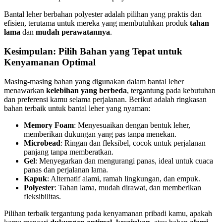
Bantal leher berbahan polyester adalah pilihan yang praktis dan
efisien, terutama untuk mereka yang membutuhkan produk
tahan
lama
dan
mudah perawatannya
.
Kesimpulan: Pilih Bahan yang Tepat untuk
Kenyamanan Optimal
Masing-masing bahan yang digunakan dalam bantal leher
menawarkan
kelebihan yang berbeda
, tergantung pada kebutuhan
dan preferensi kamu selama perjalanan. Berikut adalah ringkasan
bahan terbaik untuk bantal leher yang nyaman:
Memory Foam
: Menyesuaikan dengan bentuk leher,
memberikan dukungan yang pas tanpa menekan.
Microbead
: Ringan dan fleksibel, cocok untuk perjalanan
panjang tanpa memberatkan.
Gel
: Menyegarkan dan mengurangi panas, ideal untuk cuaca
panas dan perjalanan lama.
Kapuk
: Alternatif alami, ramah lingkungan, dan empuk.
Polyester
: Tahan lama, mudah dirawat, dan memberikan
fleksibilitas.
Pilihan terbaik tergantung pada kenyamanan pribadi kamu, apakah