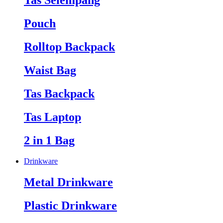
Tas Selempang
Pouch
Rolltop Backpack
Waist Bag
Tas Backpack
Tas Laptop
2 in 1 Bag
Drinkware
Metal Drinkware
Plastic Drinkware