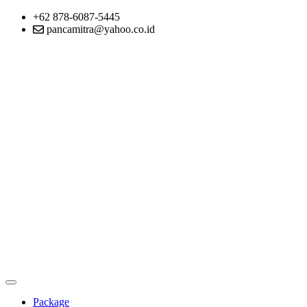
+62 878-6087-5445
pancamitra@yahoo.co.id
Package