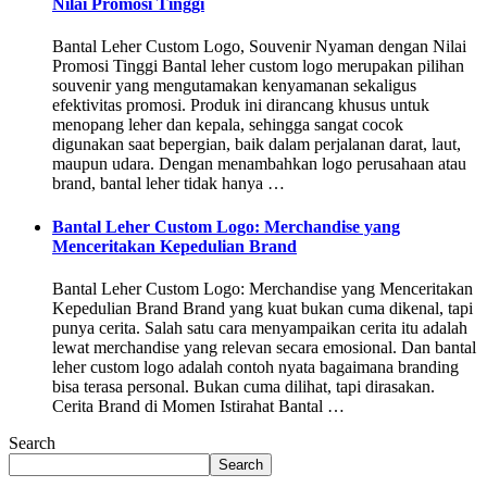
Nilai Promosi Tinggi
Bantal Leher Custom Logo, Souvenir Nyaman dengan Nilai
Promosi Tinggi Bantal leher custom logo merupakan pilihan
souvenir yang mengutamakan kenyamanan sekaligus
efektivitas promosi. Produk ini dirancang khusus untuk
menopang leher dan kepala, sehingga sangat cocok
digunakan saat bepergian, baik dalam perjalanan darat, laut,
maupun udara. Dengan menambahkan logo perusahaan atau
brand, bantal leher tidak hanya …
Bantal Leher Custom Logo: Merchandise yang
Menceritakan Kepedulian Brand
Bantal Leher Custom Logo: Merchandise yang Menceritakan
Kepedulian Brand Brand yang kuat bukan cuma dikenal, tapi
punya cerita. Salah satu cara menyampaikan cerita itu adalah
lewat merchandise yang relevan secara emosional. Dan bantal
leher custom logo adalah contoh nyata bagaimana branding
bisa terasa personal. Bukan cuma dilihat, tapi dirasakan.
Cerita Brand di Momen Istirahat Bantal …
Search
Search