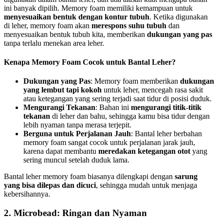
ini banyak dipilih. Memory foam memiliki kemampuan untuk
menyesuaikan bentuk dengan kontur tubuh
. Ketika digunakan
di leher, memory foam akan
merespons suhu tubuh
dan
menyesuaikan bentuk tubuh kita, memberikan
dukungan yang pas
tanpa terlalu menekan area leher.
Kenapa Memory Foam Cocok untuk Bantal Leher?
Dukungan yang Pas
: Memory foam memberikan
dukungan
yang lembut tapi kokoh
untuk leher, mencegah rasa sakit
atau ketegangan yang sering terjadi saat tidur di posisi duduk.
Mengurangi Tekanan
: Bahan ini
mengurangi titik-titik
tekanan
di leher dan bahu, sehingga kamu bisa tidur dengan
lebih nyaman tanpa merasa terjepit.
Berguna untuk Perjalanan Jauh
: Bantal leher berbahan
memory foam sangat cocok untuk perjalanan jarak jauh,
karena dapat membantu
meredakan ketegangan otot
yang
sering muncul setelah duduk lama.
Bantal leher memory foam biasanya dilengkapi dengan
sarung
yang bisa dilepas dan dicuci
, sehingga mudah untuk menjaga
kebersihannya.
2. Microbead: Ringan dan Nyaman