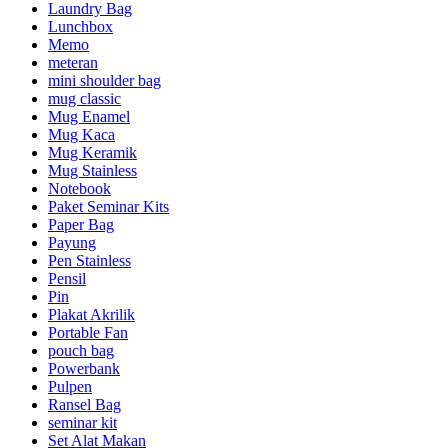
Laundry Bag
Lunchbox
Memo
meteran
mini shoulder bag
mug classic
Mug Enamel
Mug Kaca
Mug Keramik
Mug Stainless
Notebook
Paket Seminar Kits
Paper Bag
Payung
Pen Stainless
Pensil
Pin
Plakat Akrilik
Portable Fan
pouch bag
Powerbank
Pulpen
Ransel Bag
seminar kit
Set Alat Makan