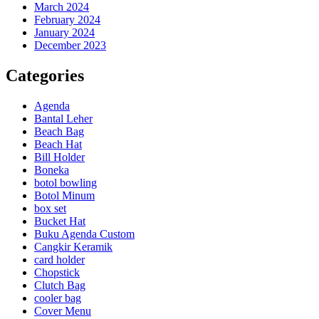
March 2024
February 2024
January 2024
December 2023
Categories
Agenda
Bantal Leher
Beach Bag
Beach Hat
Bill Holder
Boneka
botol bowling
Botol Minum
box set
Bucket Hat
Buku Agenda Custom
Cangkir Keramik
card holder
Chopstick
Clutch Bag
cooler bag
Cover Menu