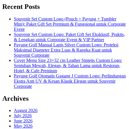
Recent Posts
Souvenir Set Custom Logo (Pouch + Payung + Tumbler
Mini): Paket Gift Set Premium & Fungsional untuk Corporate
Event
Souvenir Set Custom Logo: Paket Gift Set Eksklusif, Praktis,
& Lengkap untuk Corporate Event & VIP Partner
Payung Golf Manual Lapis Silver Custom Logo: Proteksi
Maksimal Diameter Extra Luas & Rangka Kuat untuk
Souvenir Corporate
Cover Menu Size 23×32 cm Leather Sintetis Custom Logo:
Sentuhan Mewah, Elegan, & Tahan Lama untuk Restoran,
Hotel, & Cafe Premium
Payung Golf Otomatis Gagang J Custom Logo: Perlindungan
Ekstra Anti UV & Kesan Klasik Elegan untuk Souvenir
Corporate
Archives
August 2026
July 2026
June 2026
May 2026