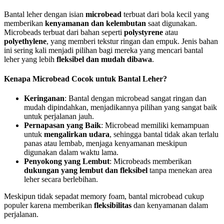
Bantal leher dengan isian
microbead
terbuat dari bola kecil yang
memberikan
kenyamanan dan kelembutan
saat digunakan.
Microbeads terbuat dari bahan seperti
polystyrene
atau
polyethylene
, yang memberi tekstur ringan dan empuk. Jenis bahan
ini sering kali menjadi pilihan bagi mereka yang mencari bantal
leher yang lebih
fleksibel dan mudah dibawa
.
Kenapa Microbead Cocok untuk Bantal Leher?
Keringanan
: Bantal dengan microbead sangat ringan dan
mudah dipindahkan, menjadikannya pilihan yang sangat baik
untuk perjalanan jauh.
Pernapasan yang Baik
: Microbead memiliki kemampuan
untuk
mengalirkan udara
, sehingga bantal tidak akan terlalu
panas atau lembab, menjaga kenyamanan meskipun
digunakan dalam waktu lama.
Penyokong yang Lembut
: Microbeads memberikan
dukungan yang lembut dan fleksibel
tanpa menekan area
leher secara berlebihan.
Meskipun tidak sepadat memory foam, bantal microbead cukup
populer karena memberikan
fleksibilitas
dan kenyamanan dalam
perjalanan.