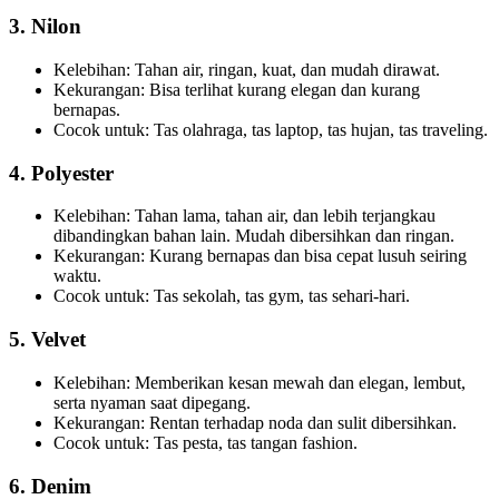
3.
Nilon
Kelebihan: Tahan air, ringan, kuat, dan mudah dirawat.
Kekurangan: Bisa terlihat kurang elegan dan kurang
bernapas.
Cocok untuk: Tas olahraga, tas laptop, tas hujan, tas traveling.
4.
Polyester
Kelebihan: Tahan lama, tahan air, dan lebih terjangkau
dibandingkan bahan lain. Mudah dibersihkan dan ringan.
Kekurangan: Kurang bernapas dan bisa cepat lusuh seiring
waktu.
Cocok untuk: Tas sekolah, tas gym, tas sehari-hari.
5.
Velvet
Kelebihan: Memberikan kesan mewah dan elegan, lembut,
serta nyaman saat dipegang.
Kekurangan: Rentan terhadap noda dan sulit dibersihkan.
Cocok untuk: Tas pesta, tas tangan fashion.
6.
Denim