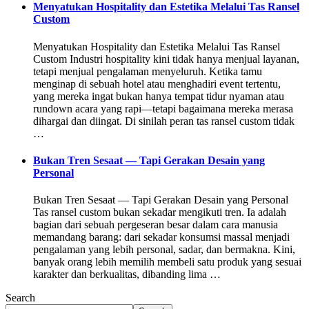
Menyatukan Hospitality dan Estetika Melalui Tas Ransel
Custom
Menyatukan Hospitality dan Estetika Melalui Tas Ransel
Custom Industri hospitality kini tidak hanya menjual layanan,
tetapi menjual pengalaman menyeluruh. Ketika tamu
menginap di sebuah hotel atau menghadiri event tertentu,
yang mereka ingat bukan hanya tempat tidur nyaman atau
rundown acara yang rapi—tetapi bagaimana mereka merasa
dihargai dan diingat. Di sinilah peran tas ransel custom tidak
…
Bukan Tren Sesaat — Tapi Gerakan Desain yang
Personal
Bukan Tren Sesaat — Tapi Gerakan Desain yang Personal
Tas ransel custom bukan sekadar mengikuti tren. Ia adalah
bagian dari sebuah pergeseran besar dalam cara manusia
memandang barang: dari sekadar konsumsi massal menjadi
pengalaman yang lebih personal, sadar, dan bermakna. Kini,
banyak orang lebih memilih membeli satu produk yang sesuai
karakter dan berkualitas, dibanding lima …
Search