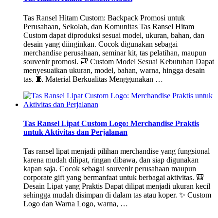
Tas Ransel Hitam Custom: Backpack Promosi untuk
Perusahaan, Sekolah, dan Komunitas Tas Ransel Hitam
Custom dapat diproduksi sesuai model, ukuran, bahan, dan
desain yang diinginkan. Cocok digunakan sebagai
merchandise perusahaan, seminar kit, tas pelatihan, maupun
souvenir promosi. 🎒 Custom Model Sesuai Kebutuhan Dapat
menyesuaikan ukuran, model, bahan, warna, hingga desain
tas. 🧵 Material Berkualitas Menggunakan …
Tas Ransel Lipat Custom Logo: Merchandise Praktis
untuk Aktivitas dan Perjalanan
Tas ransel lipat menjadi pilihan merchandise yang fungsional
karena mudah dilipat, ringan dibawa, dan siap digunakan
kapan saja. Cocok sebagai souvenir perusahaan maupun
corporate gift yang bermanfaat untuk berbagai aktivitas. 🎒
Desain Lipat yang Praktis Dapat dilipat menjadi ukuran kecil
sehingga mudah disimpan di dalam tas atau koper. ✨ Custom
Logo dan Warna Logo, warna, …