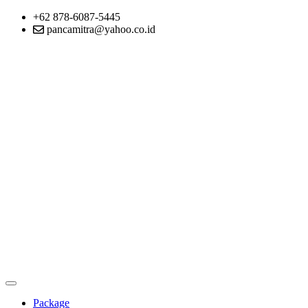
+62 878-6087-5445
pancamitra@yahoo.co.id
Package