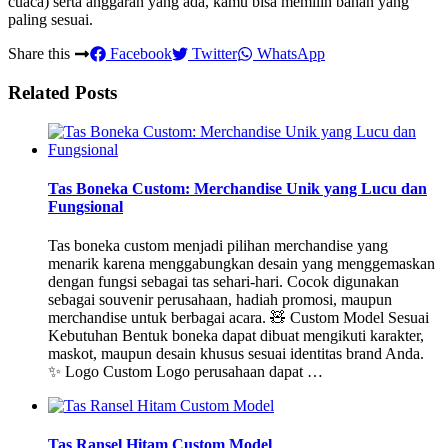
cuaca) serta anggaran yang ada, kamu bisa memilih bahan yang
paling sesuai.
Share this
Facebook
Twitter
WhatsApp
Related Posts
Tas Boneka Custom: Merchandise Unik yang Lucu dan
Fungsional
Tas boneka custom menjadi pilihan merchandise yang
menarik karena menggabungkan desain yang menggemaskan
dengan fungsi sebagai tas sehari-hari. Cocok digunakan
sebagai souvenir perusahaan, hadiah promosi, maupun
merchandise untuk berbagai acara. 🧸 Custom Model Sesuai
Kebutuhan Bentuk boneka dapat dibuat mengikuti karakter,
maskot, maupun desain khusus sesuai identitas brand Anda.
✨ Logo Custom Logo perusahaan dapat …
Tas Ransel Hitam Custom Model