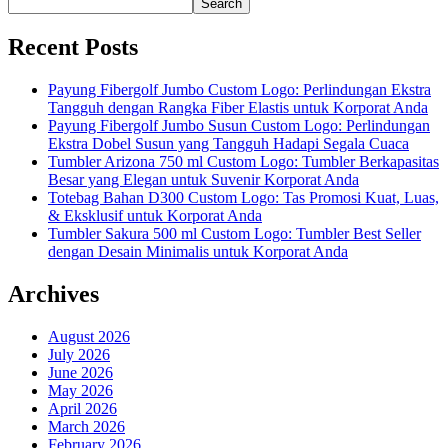
Search
Recent Posts
Payung Fibergolf Jumbo Custom Logo: Perlindungan Ekstra
Tangguh dengan Rangka Fiber Elastis untuk Korporat Anda
Payung Fibergolf Jumbo Susun Custom Logo: Perlindungan
Ekstra Dobel Susun yang Tangguh Hadapi Segala Cuaca
Tumbler Arizona 750 ml Custom Logo: Tumbler Berkapasitas
Besar yang Elegan untuk Suvenir Korporat Anda
Totebag Bahan D300 Custom Logo: Tas Promosi Kuat, Luas,
& Eksklusif untuk Korporat Anda
Tumbler Sakura 500 ml Custom Logo: Tumbler Best Seller
dengan Desain Minimalis untuk Korporat Anda
Archives
August 2026
July 2026
June 2026
May 2026
April 2026
March 2026
February 2026