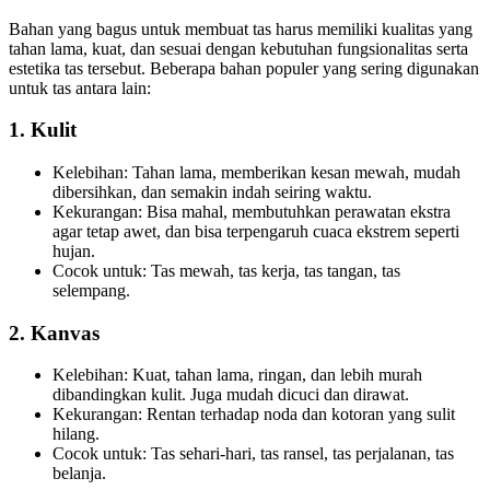
Bahan yang bagus untuk membuat tas harus memiliki kualitas yang
tahan lama, kuat, dan sesuai dengan kebutuhan fungsionalitas serta
estetika tas tersebut. Beberapa bahan populer yang sering digunakan
untuk tas antara lain:
1.
Kulit
Kelebihan: Tahan lama, memberikan kesan mewah, mudah
dibersihkan, dan semakin indah seiring waktu.
Kekurangan: Bisa mahal, membutuhkan perawatan ekstra
agar tetap awet, dan bisa terpengaruh cuaca ekstrem seperti
hujan.
Cocok untuk: Tas mewah, tas kerja, tas tangan, tas
selempang.
2.
Kanvas
Kelebihan: Kuat, tahan lama, ringan, dan lebih murah
dibandingkan kulit. Juga mudah dicuci dan dirawat.
Kekurangan: Rentan terhadap noda dan kotoran yang sulit
hilang.
Cocok untuk: Tas sehari-hari, tas ransel, tas perjalanan, tas
belanja.