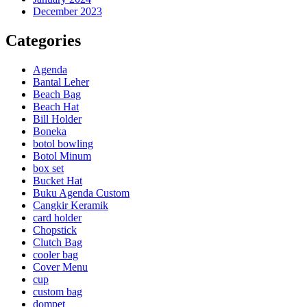
December 2023
Categories
Agenda
Bantal Leher
Beach Bag
Beach Hat
Bill Holder
Boneka
botol bowling
Botol Minum
box set
Bucket Hat
Buku Agenda Custom
Cangkir Keramik
card holder
Chopstick
Clutch Bag
cooler bag
Cover Menu
cup
custom bag
dompet