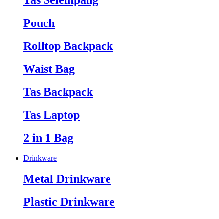
Tas Selempang
Pouch
Rolltop Backpack
Waist Bag
Tas Backpack
Tas Laptop
2 in 1 Bag
Drinkware
Metal Drinkware
Plastic Drinkware