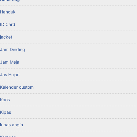
Handuk
ID Card
jacket
Jam Dinding
Jam Meja
Jas Hujan
Kalender custom
Kaos
Kipas
kipas angin