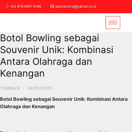
+62 878-6087-5445
pancamitra@yahoo.co.id
Botol Bowling sebagai
Souvenir Unik: Kombinasi
Antara Olahraga dan
Kenangan
TUMBLER
·
24/02/2025
Botol Bowling sebagai Souvenir Unik: Kombinasi Antara
Olahraga dan Kenangan