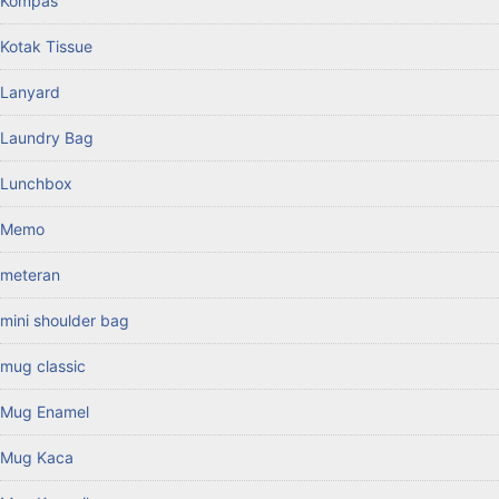
Kompas
Kotak Tissue
Lanyard
Laundry Bag
Lunchbox
Memo
meteran
mini shoulder bag
mug classic
Mug Enamel
Mug Kaca