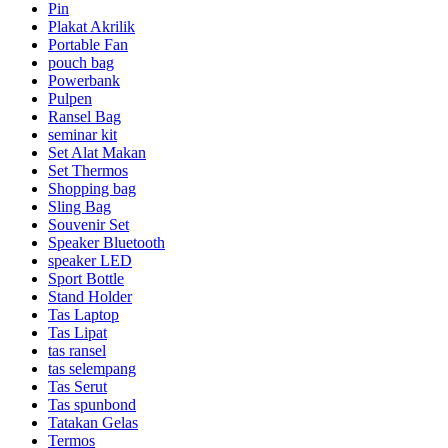
Pin
Plakat Akrilik
Portable Fan
pouch bag
Powerbank
Pulpen
Ransel Bag
seminar kit
Set Alat Makan
Set Thermos
Shopping bag
Sling Bag
Souvenir Set
Speaker Bluetooth
speaker LED
Sport Bottle
Stand Holder
Tas Laptop
Tas Lipat
tas ransel
tas selempang
Tas Serut
Tas spunbond
Tatakan Gelas
Termos