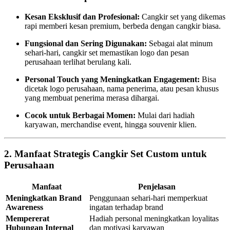
Kesan Eksklusif dan Profesional:
Cangkir set yang dikemas
rapi memberi kesan premium, berbeda dengan cangkir biasa.
Fungsional dan Sering Digunakan:
Sebagai alat minum
sehari-hari, cangkir set memastikan logo dan pesan
perusahaan terlihat berulang kali.
Personal Touch yang Meningkatkan Engagement:
Bisa
dicetak logo perusahaan, nama penerima, atau pesan khusus
yang membuat penerima merasa dihargai.
Cocok untuk Berbagai Momen:
Mulai dari hadiah
karyawan, merchandise event, hingga souvenir klien.
2.
Manfaat Strategis Cangkir Set Custom untuk
Perusahaan
Manfaat
Penjelasan
Meningkatkan Brand
Penggunaan sehari-hari memperkuat
Awareness
ingatan terhadap brand
Mempererat
Hadiah personal meningkatkan loyalitas
Hubungan Internal
dan motivasi karyawan