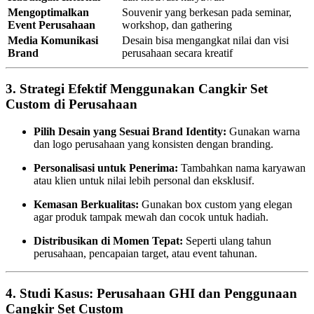
Mengoptimalkan
Souvenir yang berkesan pada seminar,
Event Perusahaan
workshop, dan gathering
Media Komunikasi
Desain bisa mengangkat nilai dan visi
Brand
perusahaan secara kreatif
3.
Strategi Efektif Menggunakan Cangkir Set
Custom di Perusahaan
Pilih Desain yang Sesuai Brand Identity:
Gunakan warna
dan logo perusahaan yang konsisten dengan branding.
Personalisasi untuk Penerima:
Tambahkan nama karyawan
atau klien untuk nilai lebih personal dan eksklusif.
Kemasan Berkualitas:
Gunakan box custom yang elegan
agar produk tampak mewah dan cocok untuk hadiah.
Distribusikan di Momen Tepat:
Seperti ulang tahun
perusahaan, pencapaian target, atau event tahunan.
4.
Studi Kasus: Perusahaan GHI dan Penggunaan
Cangkir Set Custom