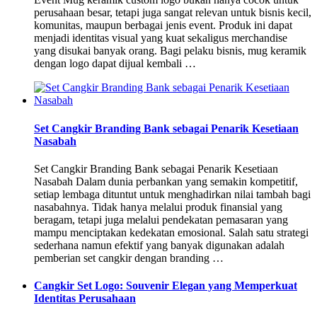
perusahaan besar, tetapi juga sangat relevan untuk bisnis kecil,
komunitas, maupun berbagai jenis event. Produk ini dapat
menjadi identitas visual yang kuat sekaligus merchandise
yang disukai banyak orang. Bagi pelaku bisnis, mug keramik
dengan logo dapat dijual kembali …
Set Cangkir Branding Bank sebagai Penarik Kesetiaan
Nasabah
Set Cangkir Branding Bank sebagai Penarik Kesetiaan
Nasabah Dalam dunia perbankan yang semakin kompetitif,
setiap lembaga dituntut untuk menghadirkan nilai tambah bagi
nasabahnya. Tidak hanya melalui produk finansial yang
beragam, tetapi juga melalui pendekatan pemasaran yang
mampu menciptakan kedekatan emosional. Salah satu strategi
sederhana namun efektif yang banyak digunakan adalah
pemberian set cangkir dengan branding …
Cangkir Set Logo: Souvenir Elegan yang Memperkuat
Identitas Perusahaan