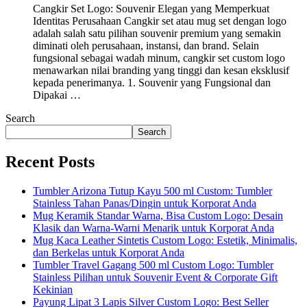
Cangkir Set Logo: Souvenir Elegan yang Memperkuat
Identitas Perusahaan Cangkir set atau mug set dengan logo
adalah salah satu pilihan souvenir premium yang semakin
diminati oleh perusahaan, instansi, dan brand. Selain
fungsional sebagai wadah minum, cangkir set custom logo
menawarkan nilai branding yang tinggi dan kesan eksklusif
kepada penerimanya. 1. Souvenir yang Fungsional dan
Dipakai …
Search
Search
Recent Posts
Tumbler Arizona Tutup Kayu 500 ml Custom: Tumbler
Stainless Tahan Panas/Dingin untuk Korporat Anda
Mug Keramik Standar Warna, Bisa Custom Logo: Desain
Klasik dan Warna-Warni Menarik untuk Korporat Anda
Mug Kaca Leather Sintetis Custom Logo: Estetik, Minimalis,
dan Berkelas untuk Korporat Anda
Tumbler Travel Gagang 500 ml Custom Logo: Tumbler
Stainless Pilihan untuk Souvenir Event & Corporate Gift
Kekinian
Payung Lipat 3 Lapis Silver Custom Logo: Best Seller