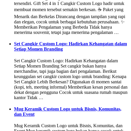
tersendiri. Gift Set 4 in 1 Cangkir Custom Logo hadir untuk
membuat momen tersebut semakin berkesan. ☕ Paket yang
Menarik dan Berkelas Dirancang dengan tampilan yang rapi
dan elegan, cocok untuk berbagai kebutuhan perusahaan. ✨
Memberikan Pengalaman yang Berbeda Tidak hanya
menerima souvenir, tetapi juga menerima pengalaman …
Set Cangkir Custom Logo: Hadirkan Kehangatan dalam
Setiap Momen Branding
Set Cangkir Custom Logo: Hadirkan Kehangatan dalam
Setiap Momen Branding Set cangkir bukan hanya
merchandise, tapi juga bagian dari pengalaman. Berikut
keunggulan set cangkir custom logo untuk branding: Kenapa
Set Cangkir Lebih Berkesan? Digunakan di momen santai
(kopi, teh, meeting informal) Memberikan kesan personal dan
dekat dengan pengguna Cocok untuk suasana rumah maupun
kantor Tidak …
Mug Keramik Custom Logo untuk Bisnis, Komunitas,
dan Event
Mug Keramik Custom Logo untuk Bisnis, Komunitas, dan
Event Mug keramik custom logo bukan hanya cocok untuk