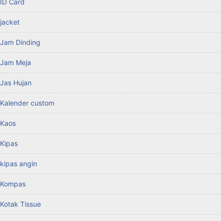
ID Card
jacket
Jam Dinding
Jam Meja
Jas Hujan
Kalender custom
Kaos
Kipas
kipas angin
Kompas
Kotak Tissue