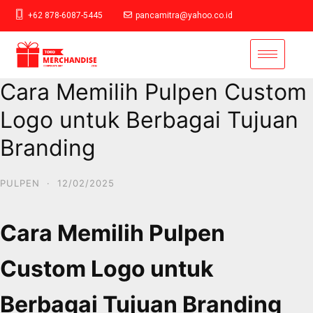
+62 878-6087-5445
pancamitra@yahoo.co.id
Cara Memilih Pulpen Custom
Logo untuk Berbagai Tujuan
Branding
PULPEN
·
12/02/2025
Cara Memilih Pulpen
Custom Logo untuk
Berbagai Tujuan Branding