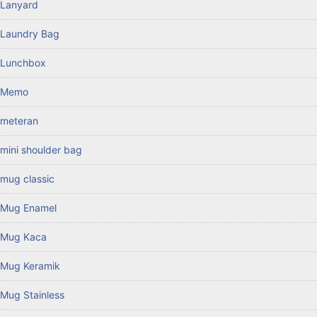
Lanyard
Laundry Bag
Lunchbox
Memo
meteran
mini shoulder bag
mug classic
Mug Enamel
Mug Kaca
Mug Keramik
Mug Stainless