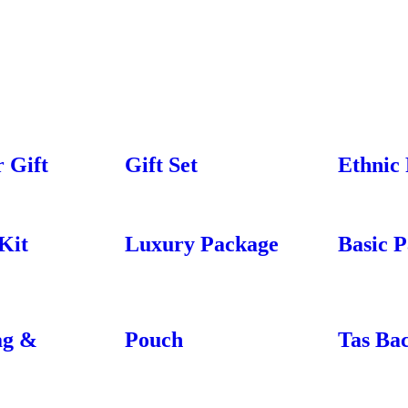
 Gift
Gift Set
Ethnic
Kit
Luxury Package
Basic 
ag &
Pouch
Tas Ba