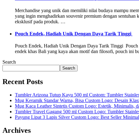
Merchandise yang unik dan memiliki nilai budaya mampu mem
yang ingin menghadirkan souvenir premium dengan sentuhan kh
eksklusif pada produk. …
Pouch Endek, Hadiah Unik Dengan Daya Tarik Tinggi
Pouch Endek, Hadiah Unik Dengan Daya Tarik Tinggi Pouch end
endek khas Bali yang kaya akan motif dan filosofi, pouch ini
Search
Search
Recent Posts
Tumbler Arizona Tutup Kayu 500 ml Custom: Tumbler Stainle
Mug Keramik Standar Warna, Bisa Custom Logo: Desain Klas
Mug Kaca Leather Sintetis Custom Logo: Estetik, Minimalis, 
Tumbler Travel Gagang 500 ml Custom Logo: Tumbler Stainles
Payung Lipat 3 Lapis Silver Custom Logo: Best Seller Minima
Archives