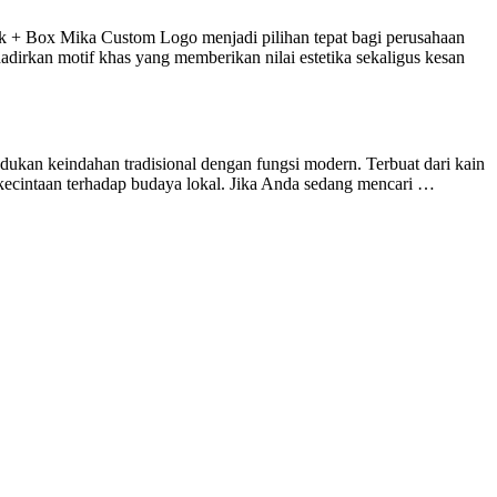
 + Box Mika Custom Logo menjadi pilihan tepat bagi perusahaan
irkan motif khas yang memberikan nilai estetika sekaligus kesan
kan keindahan tradisional dengan fungsi modern. Terbuat dari kain
 kecintaan terhadap budaya lokal. Jika Anda sedang mencari …