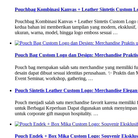
Pouchbag Kombinasi Kanvas + Leather Sintetis Custom L
Pouchbag Kombinasi Kanvas + Leather Sintetis Custom Logo me
kedua bahan ini memberikan tampilan yang modern, eksklusif, 
ukuran, warna, model, hingga logo emboss sesuai …
Pouch Bag Custom Logo dan Design: Merchandise Prakti
Pouch bag merupakan salah satu merchandise yang memiliki fu
desain dapat dibuat sesuai identitas perusahaan. ✨ Praktis da
Event Seminar, workshop, gathering, …
Pouch Sintetis Leather Custom Logo: Merchandise Elegan
Pouch menjadi salah satu merchandise favorit karena memiliki f
untuk Berbagai Keperluan Dapat digunakan untuk menyimpan ga
untuk corporate gift maupun hospitality. …
Pouch Endek + Box Mika Custom Logo: Souvenir Eksklus