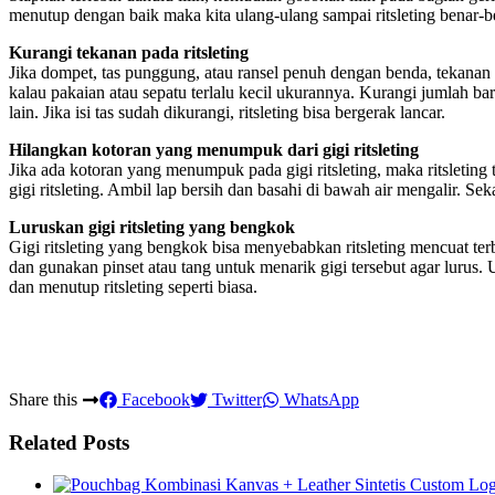
menutup dengan baik maka kita ulang-ulang sampai ritsleting benar-be
Kurangi tekanan pada ritsleting
Jika dompet, tas punggung, atau ransel penuh dengan benda, tekanan t
kalau pakaian atau sepatu terlalu kecil ukurannya. Kurangi jumlah ba
lain. Jika isi tas sudah dikurangi, ritsleting bisa bergerak lancar.
Hilangkan kotoran yang menumpuk dari gigi ritsleting
Jika ada kotoran yang menumpuk pada gigi ritsleting, maka ritsleting 
gigi ritsleting. Ambil lap bersih dan basahi di bawah air mengalir. Se
Luruskan gigi ritsleting yang bengkok
Gigi ritsleting yang bengkok bisa menyebabkan ritsleting mencuat te
dan gunakan pinset atau tang untuk menarik gigi tersebut agar lurus. U
dan menutup ritsleting seperti biasa.
Share this
Facebook
Twitter
WhatsApp
Related Posts