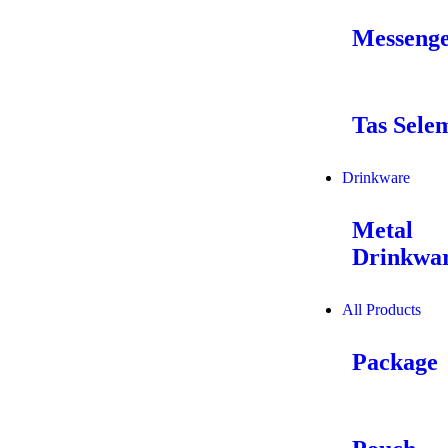
Messenge
Tas Sele
Drinkware
Metal
Drinkwa
All Products
Package