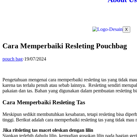
X
Cara Memperbaiki Resleting Pouchbag
pouch bag
·
19/07/2024
Pengetahuan mengenai cara memperbaiki resleting tas yang tidak mau m
karena tas terlalu penuh atau sebab lainnya. Resleting sendiri meru
pakaian dan tas. Bahan yang digunakan dalam pembuatan resleting bias
Cara Memperbaiki Resleting Tas
Meskipun sedikit membutuhkan kesabaran, tetapi resleting bisa diperb
tinggi. Berikut adalah cara memperbaiki resleting tas yang tidak mau
Jika ritsleting tas macet oleskan dengan lilin
Siapkan terlebih dahulu lilin, kemudian gosokan lilin pada bagian gerig