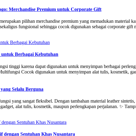
ogo: Merchandise Premium untuk Corporate Gift
rupakan pilihan merchandise premium yang memadukan material kanvas
sekaligus fungsional sehingga cocok digunakan sebagai corporate gift 
s untuk Berbagai Kebutuhan
ngsi tinggi karena dapat digunakan untuk menyimpan berbagai perleng
n Multifungsi Cocok digunakan untuk menyimpan alat tulis, kosmetik, 
 yang Selalu Berguna
ungsi yang sangat fleksibel. Dengan tambahan material leather sintetis,
dget, alat tulis, kosmetik, maupun perlengkapan perjalanan. ✨ Tamp
if dengan Sentuhan Khas Nusantara