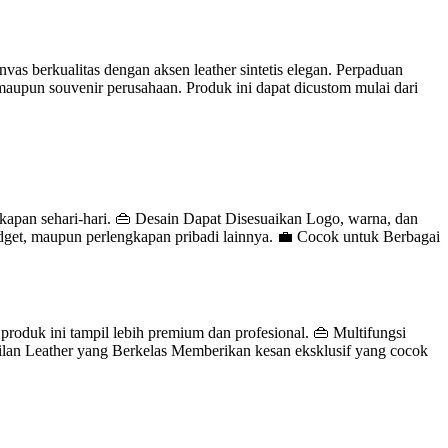
 berkualitas dengan aksen leather sintetis elegan. Perpaduan
maupun souvenir perusahaan. Produk ini dapat dicustom mulai dari
kapan sehari-hari. 👜 Desain Dapat Disesuaikan Logo, warna, dan
gadget, maupun perlengkapan pribadi lainnya. 💼 Cocok untuk Berbagai
 produk ini tampil lebih premium dan profesional. 👜 Multifungsi
ilan Leather yang Berkelas Memberikan kesan eksklusif yang cocok