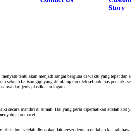
Story
enyatu tentu akan menjadi sangat berguna di waktu yang tepat dan amat 
pakan sebuah barisan gigi yang dihubungkan oleh sebuah tuas penarik, 
anya dari jenis plastik atau logam.
aiki secara mandiri di rumah. Hal yang perlu diperhatikan adalah alat 
 menyatu atau macet :
i ritsleting, setelah digosokan lalu geser dengan perlahan ke arah bawah, 