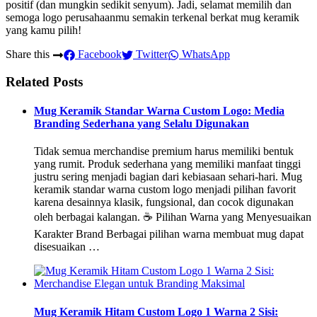
positif (dan mungkin sedikit senyum). Jadi, selamat memilih dan
semoga logo perusahaanmu semakin terkenal berkat mug keramik
yang kamu pilih!
Share this
Facebook
Twitter
WhatsApp
Related Posts
Mug Keramik Standar Warna Custom Logo: Media
Branding Sederhana yang Selalu Digunakan
Tidak semua merchandise premium harus memiliki bentuk
yang rumit. Produk sederhana yang memiliki manfaat tinggi
justru sering menjadi bagian dari kebiasaan sehari-hari. Mug
keramik standar warna custom logo menjadi pilihan favorit
karena desainnya klasik, fungsional, dan cocok digunakan
oleh berbagai kalangan. ☕ Pilihan Warna yang Menyesuaikan
Karakter Brand Berbagai pilihan warna membuat mug dapat
disesuaikan …
Mug Keramik Hitam Custom Logo 1 Warna 2 Sisi: