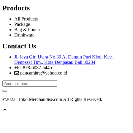
Products
All Products
Package
Bag & Pouch
Drinkware
Contact Us
Jl. Jaya Giri Utara No.30 A, Dangin Puri Klod, Kec.
Denpasar Tim., Kota Denpasar, Bali 80234
+62 878-6087-5445
pancamitra@yahoo.co.id
©2023. Toko Merchandise.com All Rights Reserved.