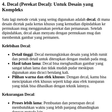
4.
Decal (Perekat Decal): Untuk Desain yang
Kompleks
Satu lagi metode cetak yang sering digunakan adalah
decal
, di mana
desain dicetak pada kertas khusus yang kemudian dipindahkan ke
permukaan mug menggunakan perekat dan pemanasan. Setelah
dipindahkan, decal akan menyatu dengan permukaan mug dan
membentuk gambar yang permanen.
Kelebihan Decal
:
Detail tinggi
: Decal memungkinkan desain yang lebih rumit
dan penuh detail untuk diterapkan dengan mudah pada mug.
Hasil tahan lama
: Decal bisa menghasilkan gambar yang
sangat tahan lama dan tidak mudah pudar meskipun
digunakan atau dicuci berulang kali.
Pilihan warna dan efek khusus
: Dengan decal, kamu bisa
menciptakan efek khusus seperti kilap atau efek transparan
yang tidak bisa dihasilkan dengan teknik lainnya.
Kekurangan Decal
:
Proses lebih lama
: Pembuatan dan penerapan decal
membutuhkan waktu yang lebih panjang dibandingkan
dengan metode lain.