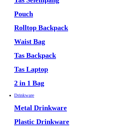
Tas Selempang
Pouch
Rolltop Backpack
Waist Bag
Tas Backpack
Tas Laptop
2 in 1 Bag
Drinkware
Metal Drinkware
Plastic Drinkware