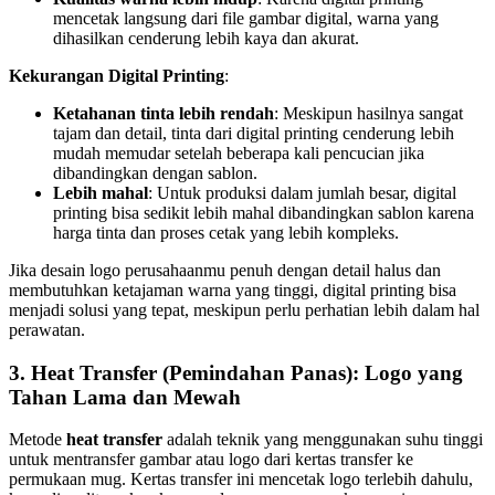
mencetak langsung dari file gambar digital, warna yang
dihasilkan cenderung lebih kaya dan akurat.
Kekurangan Digital Printing
:
Ketahanan tinta lebih rendah
: Meskipun hasilnya sangat
tajam dan detail, tinta dari digital printing cenderung lebih
mudah memudar setelah beberapa kali pencucian jika
dibandingkan dengan sablon.
Lebih mahal
: Untuk produksi dalam jumlah besar, digital
printing bisa sedikit lebih mahal dibandingkan sablon karena
harga tinta dan proses cetak yang lebih kompleks.
Jika desain logo perusahaanmu penuh dengan detail halus dan
membutuhkan ketajaman warna yang tinggi, digital printing bisa
menjadi solusi yang tepat, meskipun perlu perhatian lebih dalam hal
perawatan.
3.
Heat Transfer (Pemindahan Panas): Logo yang
Tahan Lama dan Mewah
Metode
heat transfer
adalah teknik yang menggunakan suhu tinggi
untuk mentransfer gambar atau logo dari kertas transfer ke
permukaan mug. Kertas transfer ini mencetak logo terlebih dahulu,