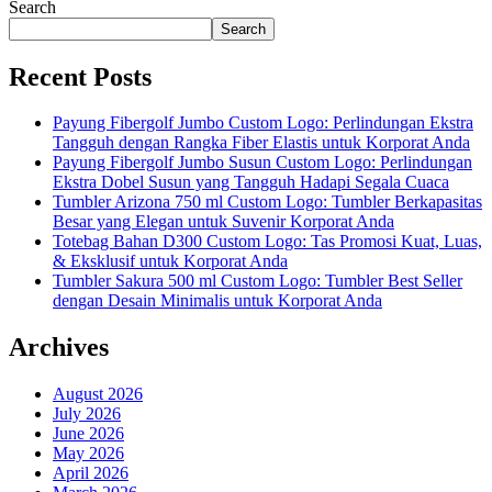
Search
Search
Recent Posts
Payung Fibergolf Jumbo Custom Logo: Perlindungan Ekstra
Tangguh dengan Rangka Fiber Elastis untuk Korporat Anda
Payung Fibergolf Jumbo Susun Custom Logo: Perlindungan
Ekstra Dobel Susun yang Tangguh Hadapi Segala Cuaca
Tumbler Arizona 750 ml Custom Logo: Tumbler Berkapasitas
Besar yang Elegan untuk Suvenir Korporat Anda
Totebag Bahan D300 Custom Logo: Tas Promosi Kuat, Luas,
& Eksklusif untuk Korporat Anda
Tumbler Sakura 500 ml Custom Logo: Tumbler Best Seller
dengan Desain Minimalis untuk Korporat Anda
Archives
August 2026
July 2026
June 2026
May 2026
April 2026