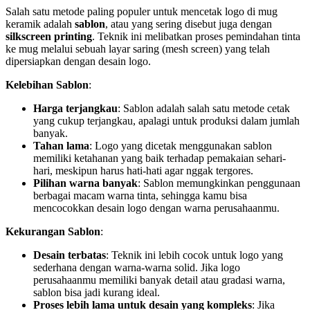
Salah satu metode paling populer untuk mencetak logo di mug
keramik adalah
sablon
, atau yang sering disebut juga dengan
silkscreen printing
. Teknik ini melibatkan proses pemindahan tinta
ke mug melalui sebuah layar saring (mesh screen) yang telah
dipersiapkan dengan desain logo.
Kelebihan Sablon
:
Harga terjangkau
: Sablon adalah salah satu metode cetak
yang cukup terjangkau, apalagi untuk produksi dalam jumlah
banyak.
Tahan lama
: Logo yang dicetak menggunakan sablon
memiliki ketahanan yang baik terhadap pemakaian sehari-
hari, meskipun harus hati-hati agar nggak tergores.
Pilihan warna banyak
: Sablon memungkinkan penggunaan
berbagai macam warna tinta, sehingga kamu bisa
mencocokkan desain logo dengan warna perusahaanmu.
Kekurangan Sablon
:
Desain terbatas
: Teknik ini lebih cocok untuk logo yang
sederhana dengan warna-warna solid. Jika logo
perusahaanmu memiliki banyak detail atau gradasi warna,
sablon bisa jadi kurang ideal.
Proses lebih lama untuk desain yang kompleks
: Jika