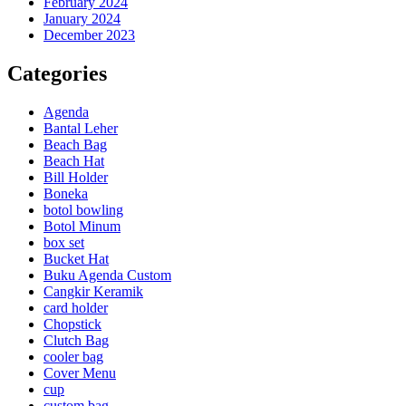
February 2024
January 2024
December 2023
Categories
Agenda
Bantal Leher
Beach Bag
Beach Hat
Bill Holder
Boneka
botol bowling
Botol Minum
box set
Bucket Hat
Buku Agenda Custom
Cangkir Keramik
card holder
Chopstick
Clutch Bag
cooler bag
Cover Menu
cup
custom bag