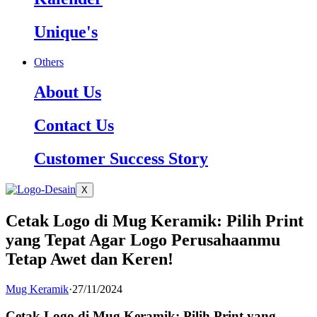
Unique's
Others
About Us
Contact Us
Customer Success Story
X
Cetak Logo di Mug Keramik: Pilih Print
yang Tepat Agar Logo Perusahaanmu
Tetap Awet dan Keren!
Mug Keramik
·
27/11/2024
Cetak Logo di Mug Keramik: Pilih Print yang