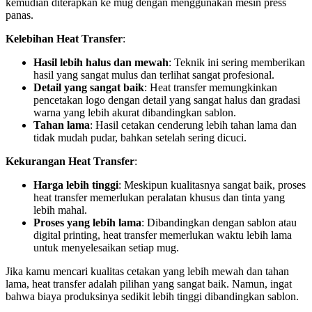
kemudian diterapkan ke mug dengan menggunakan mesin press
panas.
Kelebihan Heat Transfer
:
Hasil lebih halus dan mewah
: Teknik ini sering memberikan
hasil yang sangat mulus dan terlihat sangat profesional.
Detail yang sangat baik
: Heat transfer memungkinkan
pencetakan logo dengan detail yang sangat halus dan gradasi
warna yang lebih akurat dibandingkan sablon.
Tahan lama
: Hasil cetakan cenderung lebih tahan lama dan
tidak mudah pudar, bahkan setelah sering dicuci.
Kekurangan Heat Transfer
:
Harga lebih tinggi
: Meskipun kualitasnya sangat baik, proses
heat transfer memerlukan peralatan khusus dan tinta yang
lebih mahal.
Proses yang lebih lama
: Dibandingkan dengan sablon atau
digital printing, heat transfer memerlukan waktu lebih lama
untuk menyelesaikan setiap mug.
Jika kamu mencari kualitas cetakan yang lebih mewah dan tahan
lama, heat transfer adalah pilihan yang sangat baik. Namun, ingat
bahwa biaya produksinya sedikit lebih tinggi dibandingkan sablon.