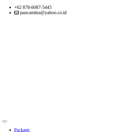
+62 878-6087-5445
pancamitra@yahoo.co.id
Package