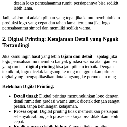
desain logo perusahaanmu rumit, persiapannya bisa sedikit
lebih lama.
Jadi, sablon ini adalah pilihan yang tepat jika kamu membutuhkan
produksi logo yang cepat dan tahan lama, terutama jika logo
perusahaanmu simpel dan memiliki sedikit warna.
2.
Digital Printing: Ketajaman Detail yang Nggak
Tertandingi
Jika kamu ingin hasil yang lebih
tajam dan detail
—apalagi jika
logo perusahaanmu memiliki banyak gradasi warna atau gambar
yang rumit—
digital printing
bisa jadi pilihan terbaik. Dengan
teknik ini, logo dicetak langsung ke mug menggunakan printer
digital yang mengaplikasikan tinta langsung ke permukaan mug.
Kelebihan Digital Printing
:
Detail tinggi
: Digital printing memungkinkan logo dengan
detail rumit dan gradasi warna untuk dicetak dengan sangat
presisi, tanpa kehilangan ketajaman.
Proses cepat
: Digital printing tidak memerlukan persiapan
sebanyak sablon, jadi proses cetaknya bisa dilakukan lebih
cepat.
Kualitas warna lebih hidup
: Karena digital printing