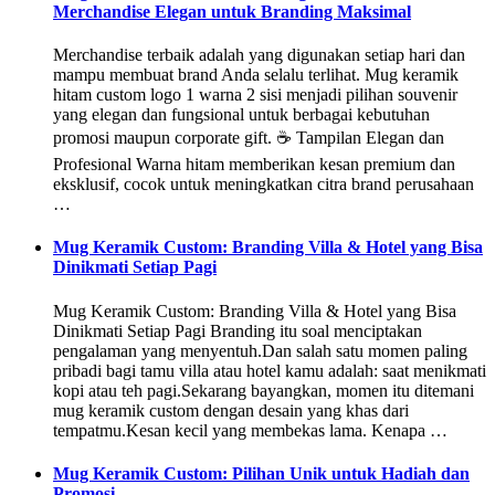
Merchandise Elegan untuk Branding Maksimal
Merchandise terbaik adalah yang digunakan setiap hari dan
mampu membuat brand Anda selalu terlihat. Mug keramik
hitam custom logo 1 warna 2 sisi menjadi pilihan souvenir
yang elegan dan fungsional untuk berbagai kebutuhan
promosi maupun corporate gift. ☕ Tampilan Elegan dan
Profesional Warna hitam memberikan kesan premium dan
eksklusif, cocok untuk meningkatkan citra brand perusahaan
…
Mug Keramik Custom: Branding Villa & Hotel yang Bisa
Dinikmati Setiap Pagi
Mug Keramik Custom: Branding Villa & Hotel yang Bisa
Dinikmati Setiap Pagi Branding itu soal menciptakan
pengalaman yang menyentuh.Dan salah satu momen paling
pribadi bagi tamu villa atau hotel kamu adalah: saat menikmati
kopi atau teh pagi.Sekarang bayangkan, momen itu ditemani
mug keramik custom dengan desain yang khas dari
tempatmu.Kesan kecil yang membekas lama. Kenapa …
Mug Keramik Custom: Pilihan Unik untuk Hadiah dan
Promosi