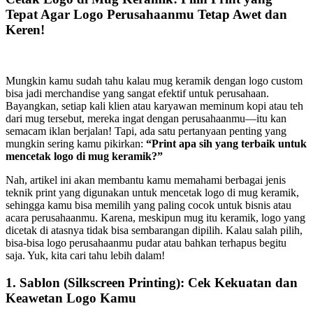
Tepat Agar Logo Perusahaanmu Tetap Awet dan
Keren!
Mungkin kamu sudah tahu kalau mug keramik dengan logo custom
bisa jadi merchandise yang sangat efektif untuk perusahaan.
Bayangkan, setiap kali klien atau karyawan meminum kopi atau teh
dari mug tersebut, mereka ingat dengan perusahaanmu—itu kan
semacam iklan berjalan! Tapi, ada satu pertanyaan penting yang
mungkin sering kamu pikirkan:
“Print apa sih yang terbaik untuk
mencetak logo di mug keramik?”
Nah, artikel ini akan membantu kamu memahami berbagai jenis
teknik print yang digunakan untuk mencetak logo di mug keramik,
sehingga kamu bisa memilih yang paling cocok untuk bisnis atau
acara perusahaanmu. Karena, meskipun mug itu keramik, logo yang
dicetak di atasnya tidak bisa sembarangan dipilih. Kalau salah pilih,
bisa-bisa logo perusahaanmu pudar atau bahkan terhapus begitu
saja. Yuk, kita cari tahu lebih dalam!
1.
Sablon (Silkscreen Printing): Cek Kekuatan dan
Keawetan Logo Kamu