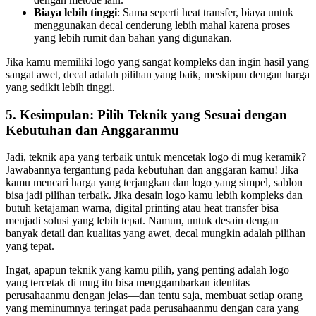
Biaya lebih tinggi
: Sama seperti heat transfer, biaya untuk
menggunakan decal cenderung lebih mahal karena proses
yang lebih rumit dan bahan yang digunakan.
Jika kamu memiliki logo yang sangat kompleks dan ingin hasil yang
sangat awet, decal adalah pilihan yang baik, meskipun dengan harga
yang sedikit lebih tinggi.
5.
Kesimpulan: Pilih Teknik yang Sesuai dengan
Kebutuhan dan Anggaranmu
Jadi, teknik apa yang terbaik untuk mencetak logo di mug keramik?
Jawabannya tergantung pada kebutuhan dan anggaran kamu! Jika
kamu mencari harga yang terjangkau dan logo yang simpel, sablon
bisa jadi pilihan terbaik. Jika desain logo kamu lebih kompleks dan
butuh ketajaman warna, digital printing atau heat transfer bisa
menjadi solusi yang lebih tepat. Namun, untuk desain dengan
banyak detail dan kualitas yang awet, decal mungkin adalah pilihan
yang tepat.
Ingat, apapun teknik yang kamu pilih, yang penting adalah logo
yang tercetak di mug itu bisa menggambarkan identitas
perusahaanmu dengan jelas—dan tentu saja, membuat setiap orang
yang meminumnya teringat pada perusahaanmu dengan cara yang