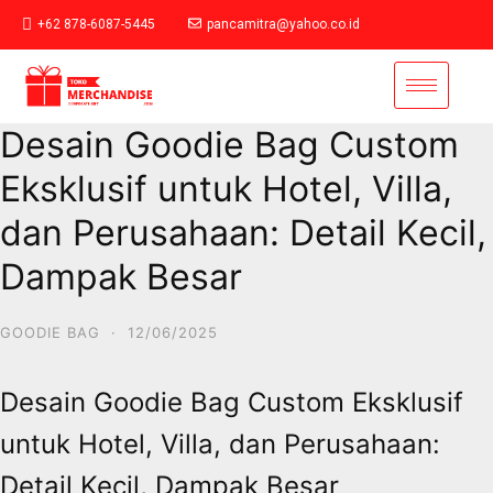
+62 878-6087-5445
pancamitra@yahoo.co.id
Desain Goodie Bag Custom
Eksklusif untuk Hotel, Villa,
dan Perusahaan: Detail Kecil,
Dampak Besar
GOODIE BAG
·
12/06/2025
Desain Goodie Bag Custom Eksklusif
untuk Hotel, Villa, dan Perusahaan:
Detail Kecil, Dampak Besar