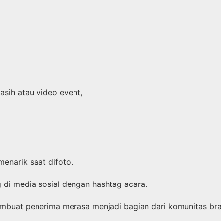
sih atau video event,
enarik saat difoto.
di media sosial dengan hashtag acara.
embuat penerima merasa menjadi bagian dari komunitas br