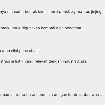
hnya mencoba bentuk lain seperti
pouch zipper
, tas jinjing
narik untuk digunakan kembali oleh penerima.
atau nilai perusahaan.
ustrasi artistik yang relevan dengan industri Anda.
n
.
a, namun tetap berani bermain dengan kontras atau warna 