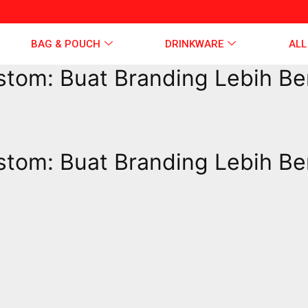
BAG & POUCH
DRINKWARE
ALL
stom: Buat Branding Lebih B
stom: Buat Branding Lebih B