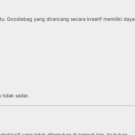
. Goodiebag yang dirancang secara kreatif memiliki daya
tidak sadar.
eksklusif yang tidak ditemukan di tempat lain. Ini bukan