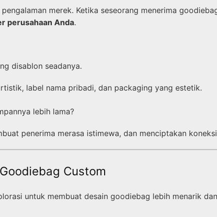
i pengalaman merek. Ketika seseorang menerima goodiebag
ter perusahaan Anda
.
ng disablon seadanya.
istik, label nama pribadi, dan packaging yang estetik.
mpannya lebih lama?
mbuat penerima merasa istimewa, dan menciptakan koneksi
a Goodiebag Custom
lorasi untuk membuat desain goodiebag lebih menarik dan m