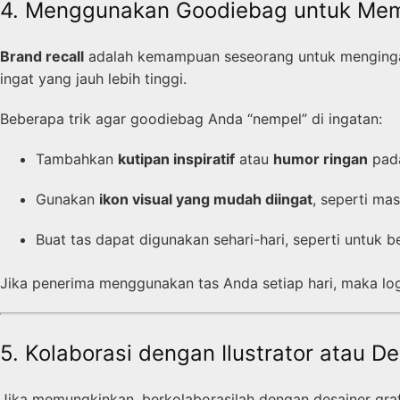
4. Menggunakan Goodiebag untuk Mem
Brand recall
adalah kemampuan seseorang untuk mengingat 
ingat yang jauh lebih tinggi.
Beberapa trik agar goodiebag Anda “nempel” di ingatan:
Tambahkan
kutipan inspiratif
atau
humor ringan
pada
Gunakan
ikon visual yang mudah diingat
, seperti mas
Buat tas dapat digunakan sehari-hari, seperti untuk bel
Jika penerima menggunakan tas Anda setiap hari, maka log
5. Kolaborasi dengan Ilustrator atau De
Jika memungkinkan, berkolaborasilah dengan desainer grafis