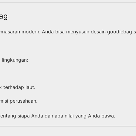
bag
pemasaran modern. Anda bisa menyusun desain goodiebag sec
 lingkungan:
k terhadap laut.
 misi perusahaan.
entang siapa Anda dan apa nilai yang Anda bawa.