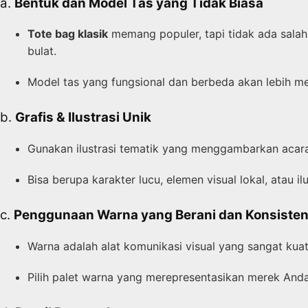
a.
Bentuk dan Model Tas yang Tidak Biasa
Tote bag klasik
memang populer, tapi tidak ada sala
bulat.
Model tas yang fungsional dan berbeda akan lebih me
b.
Grafis & Ilustrasi Unik
Gunakan ilustrasi tematik yang menggambarkan acara 
Bisa berupa karakter lucu, elemen visual lokal, atau il
c.
Penggunaan Warna yang Berani dan Konsiste
Warna adalah alat komunikasi visual yang sangat kuat
Pilih palet warna yang merepresentasikan merek And