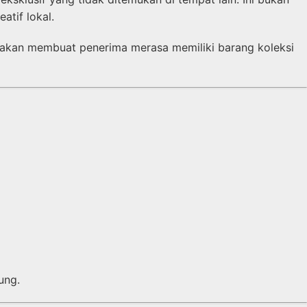
tif lokal.
 akan membuat penerima merasa memiliki barang koleksi
ung.