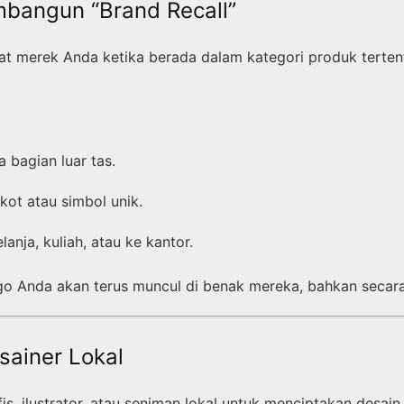
bangun “Brand Recall”
merek Anda ketika berada dalam kategori produk tertentu
 bagian luar tas.
kot atau simbol unik.
anja, kuliah, atau ke kantor.
o Anda akan terus muncul di benak mereka, bahkan secara 
sainer Lokal
, ilustrator, atau seniman lokal untuk menciptakan desain 