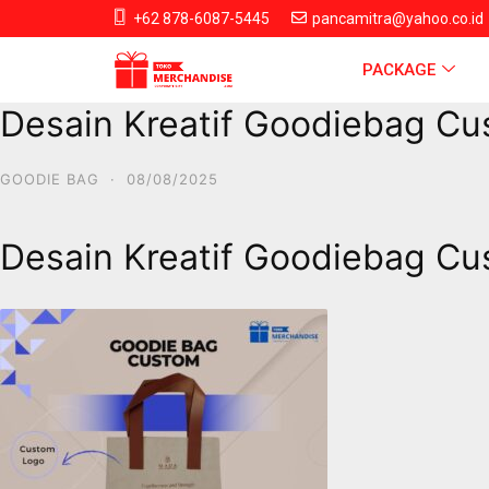
+62 878-6087-5445
pancamitra@yahoo.co.id
PACKAGE
Desain Kreatif Goodiebag Cu
GOODIE BAG
·
08/08/2025
Desain Kreatif Goodiebag Cu