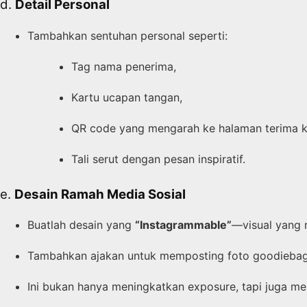
d.
Detail Personal
Tambahkan sentuhan personal seperti:
Tag nama penerima,
Kartu ucapan tangan,
QR code yang mengarah ke halaman terima ka
Tali serut dengan pesan inspiratif.
e.
Desain Ramah Media Sosial
Buatlah desain yang
“Instagrammable”
—visual yang m
Tambahkan ajakan untuk memposting foto goodiebag 
Ini bukan hanya meningkatkan exposure, tapi juga m