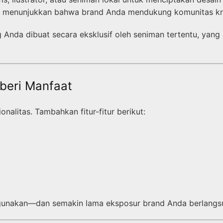
a menunjukkan bahwa brand Anda mendukung komunitas krea
da dibuat secara eksklusif oleh seniman tertentu, yang
beri Manfaat
onalitas. Tambahkan fitur-fitur berikut:
digunakan—dan semakin lama eksposur brand Anda berlangs