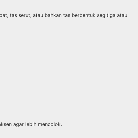
 lipat, tas serut, atau bahkan tas berbentuk segitiga atau
aksen agar lebih mencolok.