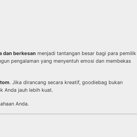
a dan berkesan
menjadi tantangan besar bagi para pemilik
mbangun pengalaman yang menyentuh emosi dan membekas
stom
. Jika dirancang secara kreatif, goodiebag bukan
Anda jauh lebih kuat.
sahaan Anda.