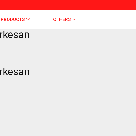
 PRODUCTS
OTHERS
erkesan
erkesan