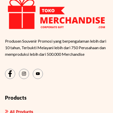
Produsen Souvenir Promosi yang berpengalaman lebih dari
10 tahun, Terbukti Melayani lebih dari 750 Perusahaan dan
memproduksi lebih dari 500.000 Merchandise
Products
All Products