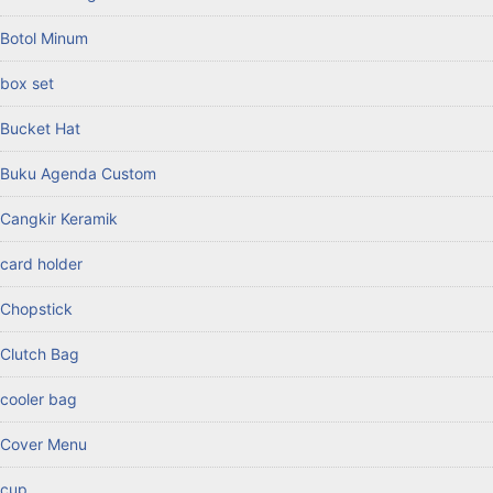
Botol Minum
box set
Bucket Hat
Buku Agenda Custom
Cangkir Keramik
card holder
Chopstick
Clutch Bag
cooler bag
Cover Menu
cup