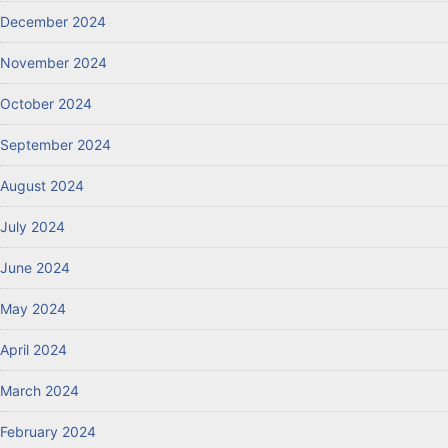
December 2024
November 2024
October 2024
September 2024
August 2024
July 2024
June 2024
May 2024
April 2024
March 2024
February 2024