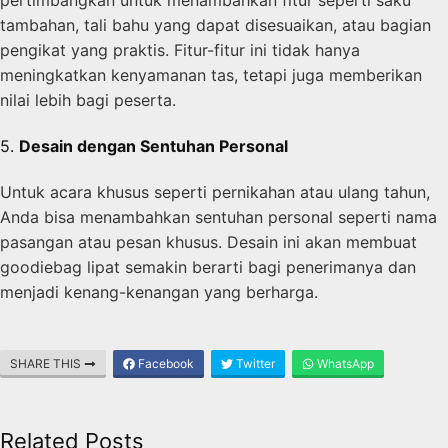
tambahan, tali bahu yang dapat disesuaikan, atau bagian
pengikat yang praktis. Fitur-fitur ini tidak hanya
meningkatkan kenyamanan tas, tetapi juga memberikan
nilai lebih bagi peserta.
5.
Desain dengan Sentuhan Personal
Untuk acara khusus seperti pernikahan atau ulang tahun,
Anda bisa menambahkan sentuhan personal seperti nama
pasangan atau pesan khusus. Desain ini akan membuat
goodiebag lipat semakin berarti bagi penerimanya dan
menjadi kenang-kenangan yang berharga.
SHARE THIS
Facebook
Twitter
WhatsApp
Related Posts