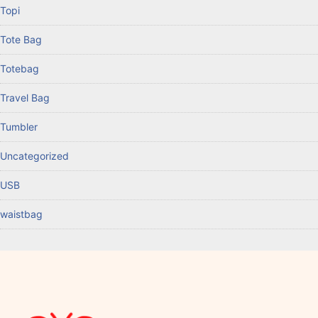
Topi
Tote Bag
Totebag
Travel Bag
Tumbler
Uncategorized
USB
waistbag