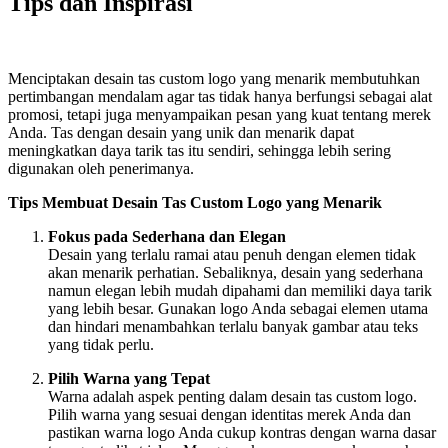
Tips dan Inspirasi
Menciptakan desain tas custom logo yang menarik membutuhkan
pertimbangan mendalam agar tas tidak hanya berfungsi sebagai alat
promosi, tetapi juga menyampaikan pesan yang kuat tentang merek
Anda. Tas dengan desain yang unik dan menarik dapat
meningkatkan daya tarik tas itu sendiri, sehingga lebih sering
digunakan oleh penerimanya.
Tips Membuat Desain Tas Custom Logo yang Menarik
Fokus pada Sederhana dan Elegan
Desain yang terlalu ramai atau penuh dengan elemen tidak
akan menarik perhatian. Sebaliknya, desain yang sederhana
namun elegan lebih mudah dipahami dan memiliki daya tarik
yang lebih besar. Gunakan logo Anda sebagai elemen utama
dan hindari menambahkan terlalu banyak gambar atau teks
yang tidak perlu.
Pilih Warna yang Tepat
Warna adalah aspek penting dalam desain tas custom logo.
Pilih warna yang sesuai dengan identitas merek Anda dan
pastikan warna logo Anda cukup kontras dengan warna dasar