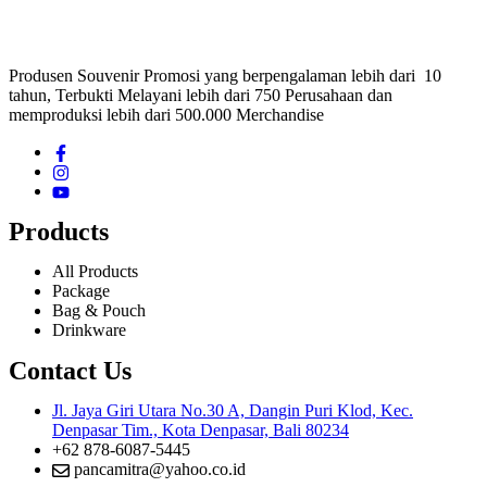
Produsen Souvenir Promosi yang berpengalaman lebih dari 10
tahun, Terbukti Melayani lebih dari 750 Perusahaan dan
memproduksi lebih dari 500.000 Merchandise
Products
All Products
Package
Bag & Pouch
Drinkware
Contact Us
Jl. Jaya Giri Utara No.30 A, Dangin Puri Klod, Kec.
Denpasar Tim., Kota Denpasar, Bali 80234
+62 878-6087-5445
pancamitra@yahoo.co.id