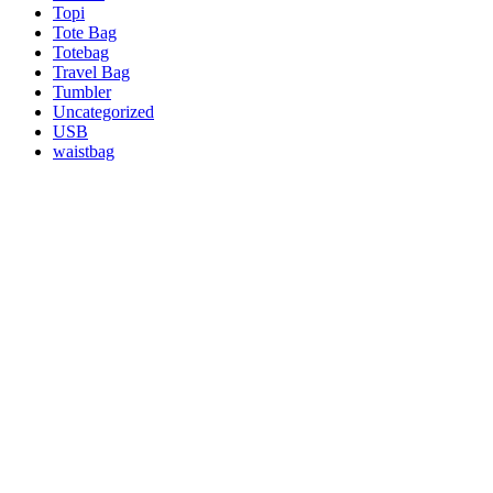
Topi
Tote Bag
Totebag
Travel Bag
Tumbler
Uncategorized
USB
waistbag