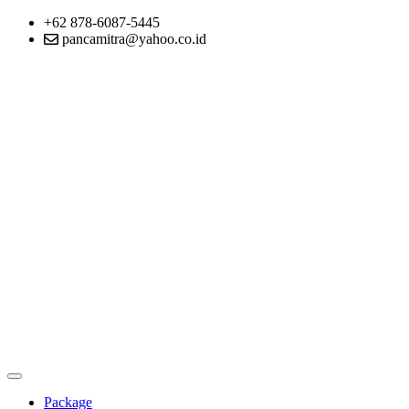
+62 878-6087-5445
pancamitra@yahoo.co.id
Package