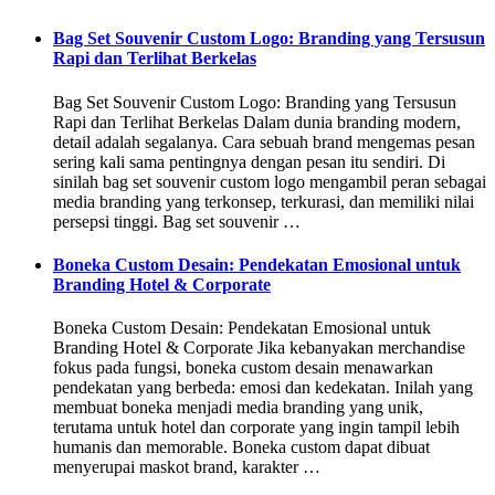
Bag Set Souvenir Custom Logo: Branding yang Tersusun
Rapi dan Terlihat Berkelas
Bag Set Souvenir Custom Logo: Branding yang Tersusun
Rapi dan Terlihat Berkelas Dalam dunia branding modern,
detail adalah segalanya. Cara sebuah brand mengemas pesan
sering kali sama pentingnya dengan pesan itu sendiri. Di
sinilah bag set souvenir custom logo mengambil peran sebagai
media branding yang terkonsep, terkurasi, dan memiliki nilai
persepsi tinggi. Bag set souvenir …
Boneka Custom Desain: Pendekatan Emosional untuk
Branding Hotel & Corporate
Boneka Custom Desain: Pendekatan Emosional untuk
Branding Hotel & Corporate Jika kebanyakan merchandise
fokus pada fungsi, boneka custom desain menawarkan
pendekatan yang berbeda: emosi dan kedekatan. Inilah yang
membuat boneka menjadi media branding yang unik,
terutama untuk hotel dan corporate yang ingin tampil lebih
humanis dan memorable. Boneka custom dapat dibuat
menyerupai maskot brand, karakter …