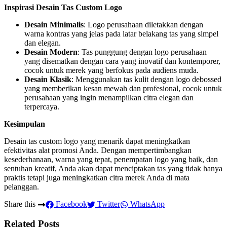
Inspirasi Desain Tas Custom Logo
Desain Minimalis
: Logo perusahaan diletakkan dengan
warna kontras yang jelas pada latar belakang tas yang simpel
dan elegan.
Desain Modern
: Tas punggung dengan logo perusahaan
yang disematkan dengan cara yang inovatif dan kontemporer,
cocok untuk merek yang berfokus pada audiens muda.
Desain Klasik
: Menggunakan tas kulit dengan logo debossed
yang memberikan kesan mewah dan profesional, cocok untuk
perusahaan yang ingin menampilkan citra elegan dan
terpercaya.
Kesimpulan
Desain tas custom logo yang menarik dapat meningkatkan
efektivitas alat promosi Anda. Dengan mempertimbangkan
kesederhanaan, warna yang tepat, penempatan logo yang baik, dan
sentuhan kreatif, Anda akan dapat menciptakan tas yang tidak hanya
praktis tetapi juga meningkatkan citra merek Anda di mata
pelanggan.
Share this
Facebook
Twitter
WhatsApp
Related Posts