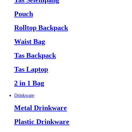
Tas Selempang
Pouch
Rolltop Backpack
Waist Bag
Tas Backpack
Tas Laptop
2 in 1 Bag
Drinkware
Metal Drinkware
Plastic Drinkware