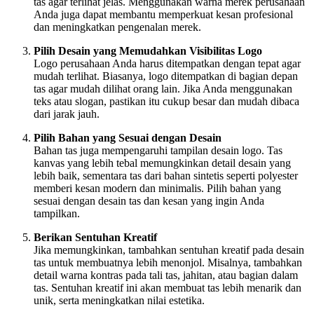
tas agar terlihat jelas. Menggunakan warna merek perusahaan
Anda juga dapat membantu memperkuat kesan profesional
dan meningkatkan pengenalan merek.
Pilih Desain yang Memudahkan Visibilitas Logo
Logo perusahaan Anda harus ditempatkan dengan tepat agar
mudah terlihat. Biasanya, logo ditempatkan di bagian depan
tas agar mudah dilihat orang lain. Jika Anda menggunakan
teks atau slogan, pastikan itu cukup besar dan mudah dibaca
dari jarak jauh.
Pilih Bahan yang Sesuai dengan Desain
Bahan tas juga mempengaruhi tampilan desain logo. Tas
kanvas yang lebih tebal memungkinkan detail desain yang
lebih baik, sementara tas dari bahan sintetis seperti polyester
memberi kesan modern dan minimalis. Pilih bahan yang
sesuai dengan desain tas dan kesan yang ingin Anda
tampilkan.
Berikan Sentuhan Kreatif
Jika memungkinkan, tambahkan sentuhan kreatif pada desain
tas untuk membuatnya lebih menonjol. Misalnya, tambahkan
detail warna kontras pada tali tas, jahitan, atau bagian dalam
tas. Sentuhan kreatif ini akan membuat tas lebih menarik dan
unik, serta meningkatkan nilai estetika.