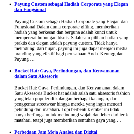
Payung Custom sebagai Hadiah Corporate yang Elegan
dan Fungsional
Payung Custom sebagai Hadiah Corporate yang Elegan dan
Fungsional Dalam dunia corporate gifting, memberikan
hadiah yang berkesan dan berguna adalah kunci untuk
mempererat hubungan bisnis. Salah satu pilihan hadiah yang
praktis dan elegan adalah payung custom. Tidak hanya
melindungi dari hujan, payung ini juga dapat menjadi media
branding yang efektif bagi perusahaan Anda. Keunggulan
Payung …
Bucket Hat: Gaya, Perlindungan, dan Kenyamanan
dalam Satu Aksesoris
Bucket Hat: Gaya, Perlindungan, dan Kenyamanan dalam
Satu Aksesoris Bucket hat adalah salah satu aksesoris fashion
yang telah populer di kalangan berbagai kalangan, dari
penggemar streetwear hingga mereka yang ingin mencari
pelindung dari matahari. Topi berbentuk ember ini tidak
hanya berfungsi untuk melindungi wajah dan leher dari terik
matahari, tetapi juga memberikan sentuhan gaya yang …
Perbedaan Jam Meja Analog dan Digital