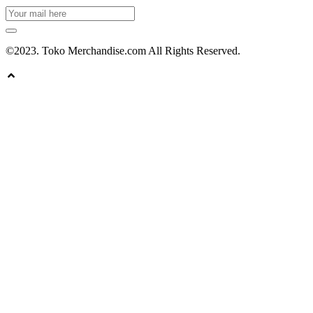
©2023. Toko Merchandise.com All Rights Reserved.