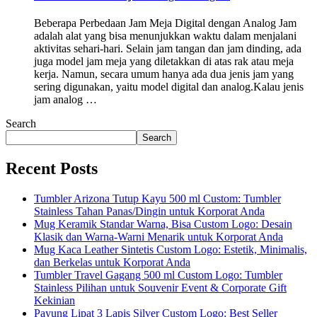
Beberapa Perbedaan Jam Meja Digital dengan Analog Jam
adalah alat yang bisa menunjukkan waktu dalam menjalani
aktivitas sehari-hari. Selain jam tangan dan jam dinding, ada
juga model jam meja yang diletakkan di atas rak atau meja
kerja. Namun, secara umum hanya ada dua jenis jam yang
sering digunakan, yaitu model digital dan analog.Kalau jenis
jam analog …
Search
Search
Recent Posts
Tumbler Arizona Tutup Kayu 500 ml Custom: Tumbler
Stainless Tahan Panas/Dingin untuk Korporat Anda
Mug Keramik Standar Warna, Bisa Custom Logo: Desain
Klasik dan Warna-Warni Menarik untuk Korporat Anda
Mug Kaca Leather Sintetis Custom Logo: Estetik, Minimalis,
dan Berkelas untuk Korporat Anda
Tumbler Travel Gagang 500 ml Custom Logo: Tumbler
Stainless Pilihan untuk Souvenir Event & Corporate Gift
Kekinian
Payung Lipat 3 Lapis Silver Custom Logo: Best Seller