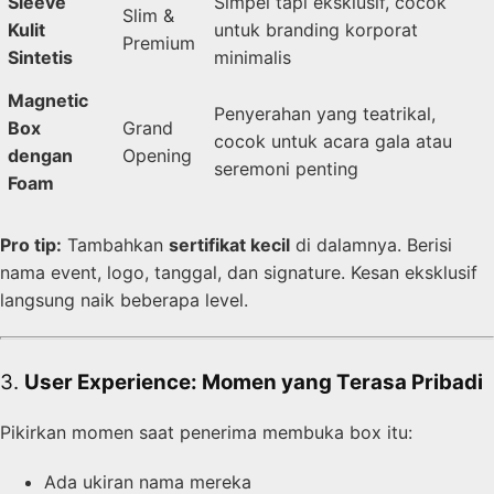
Sleeve
Simpel tapi eksklusif, cocok
Slim &
Kulit
untuk branding korporat
Premium
Sintetis
minimalis
Magnetic
Penyerahan yang teatrikal,
Box
Grand
cocok untuk acara gala atau
dengan
Opening
seremoni penting
Foam
Pro tip:
Tambahkan
sertifikat kecil
di dalamnya. Berisi
nama event, logo, tanggal, dan signature. Kesan eksklusif
langsung naik beberapa level.
3.
User Experience: Momen yang Terasa Pribadi
Pikirkan momen saat penerima membuka box itu:
Ada ukiran nama mereka