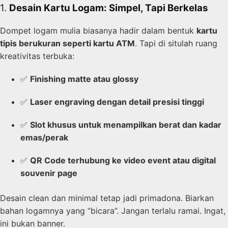
1.
Desain Kartu Logam: Simpel, Tapi Berkelas
Dompet logam mulia biasanya hadir dalam bentuk
kartu
tipis berukuran seperti kartu ATM
. Tapi di situlah ruang
kreativitas terbuka:
✅
Finishing matte atau glossy
✅
Laser engraving dengan detail presisi tinggi
✅
Slot khusus untuk menampilkan berat dan kadar
emas/perak
✅
QR Code terhubung ke video event atau digital
souvenir page
Desain clean dan minimal tetap jadi primadona. Biarkan
bahan logamnya yang “bicara”. Jangan terlalu ramai. Ingat,
ini bukan banner.