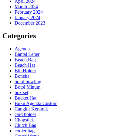
April 2024
March 2024
February 2024
January 2024
December 2023
Categories
Agenda
Bantal Leher
Beach Bag
Beach Hat
Bill Holder
Boneka
botol bowling
Botol Minum
box set
Bucket Hat
Buku Agenda Custom
Cangkir Keramik
card holder
Chopstick
Clutch Bag
cooler bag