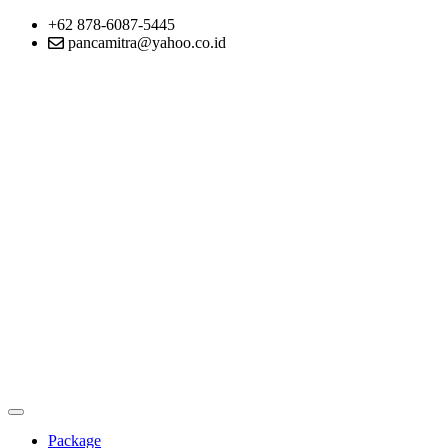
+62 878-6087-5445
pancamitra@yahoo.co.id
Package