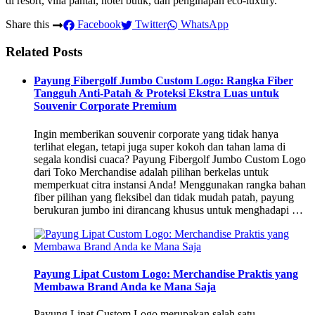
di resort, villa pantai, hotel butik, dan penginapan eco-luxury.
Share this
Facebook
Twitter
WhatsApp
Related Posts
Payung Fibergolf Jumbo Custom Logo: Rangka Fiber
Tangguh Anti-Patah & Proteksi Ekstra Luas untuk
Souvenir Corporate Premium
Ingin memberikan souvenir corporate yang tidak hanya
terlihat elegan, tetapi juga super kokoh dan tahan lama di
segala kondisi cuaca? Payung Fibergolf Jumbo Custom Logo
dari Toko Merchandise adalah pilihan berkelas untuk
memperkuat citra instansi Anda! Menggunakan rangka bahan
fiber pilihan yang fleksibel dan tidak mudah patah, payung
berukuran jumbo ini dirancang khusus untuk menghadapi …
Payung Lipat Custom Logo: Merchandise Praktis yang
Membawa Brand Anda ke Mana Saja
Payung Lipat Custom Logo merupakan salah satu