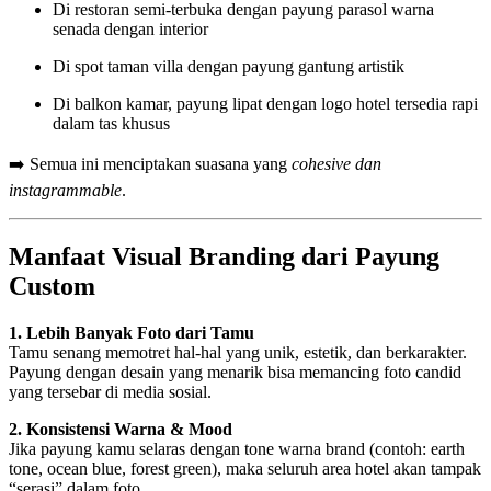
Di restoran semi-terbuka dengan payung parasol warna
senada dengan interior
Di spot taman villa dengan payung gantung artistik
Di balkon kamar, payung lipat dengan logo hotel tersedia rapi
dalam tas khusus
➡️ Semua ini menciptakan suasana yang
cohesive dan
instagrammable
.
Manfaat Visual Branding dari Payung
Custom
1. Lebih Banyak Foto dari Tamu
Tamu senang memotret hal-hal yang unik, estetik, dan berkarakter.
Payung dengan desain yang menarik bisa memancing foto candid
yang tersebar di media sosial.
2. Konsistensi Warna & Mood
Jika payung kamu selaras dengan tone warna brand (contoh: earth
tone, ocean blue, forest green), maka seluruh area hotel akan tampak
“serasi” dalam foto.