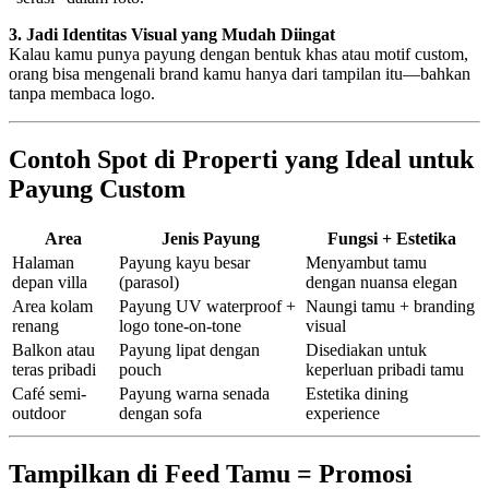
3. Jadi Identitas Visual yang Mudah Diingat
Kalau kamu punya payung dengan bentuk khas atau motif custom,
orang bisa mengenali brand kamu hanya dari tampilan itu—bahkan
tanpa membaca logo.
Contoh Spot di Properti yang Ideal untuk
Payung Custom
Area
Jenis Payung
Fungsi + Estetika
Halaman
Payung kayu besar
Menyambut tamu
depan villa
(parasol)
dengan nuansa elegan
Area kolam
Payung UV waterproof +
Naungi tamu + branding
renang
logo tone-on-tone
visual
Balkon atau
Payung lipat dengan
Disediakan untuk
teras pribadi
pouch
keperluan pribadi tamu
Café semi-
Payung warna senada
Estetika dining
outdoor
dengan sofa
experience
Tampilkan di Feed Tamu = Promosi