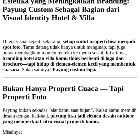
Estetika yang Meningkatkan Branding:
Payung Custom Sebagai Bagian dari
Visual Identity Hotel & Villa
Di era visual seperti sekarang,
setiap sudut properti bisa menjadi
spot foto
. Tamu datang tidak hanya untuk menginap, tapi juga
untuk membagikan momen mereka ke media sosial. Ini artinya,
branding hotel atau villa kamu tidak berhenti di logo dan
brochure—tapi hidup di elemen-elemen kecil yang membentuk
suasana
. Salah satunya?
Payung custom logo.
Bukan Hanya Properti Cuaca — Tapi
Properti Foto
Payung bukan sekadar “alat bantu saat hujan”. Kalau kamu memilih
desain dengan hati-hati,
payung bisa jadi elemen desain outdoor
yang memperkuat citra visual properti kamu.
Misalnya: