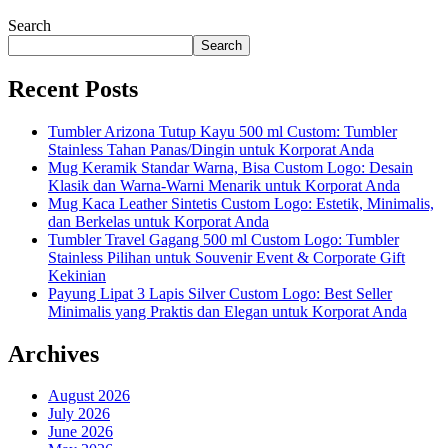
Search
Search
Recent Posts
Tumbler Arizona Tutup Kayu 500 ml Custom: Tumbler
Stainless Tahan Panas/Dingin untuk Korporat Anda
Mug Keramik Standar Warna, Bisa Custom Logo: Desain
Klasik dan Warna-Warni Menarik untuk Korporat Anda
Mug Kaca Leather Sintetis Custom Logo: Estetik, Minimalis,
dan Berkelas untuk Korporat Anda
Tumbler Travel Gagang 500 ml Custom Logo: Tumbler
Stainless Pilihan untuk Souvenir Event & Corporate Gift
Kekinian
Payung Lipat 3 Lapis Silver Custom Logo: Best Seller
Minimalis yang Praktis dan Elegan untuk Korporat Anda
Archives
August 2026
July 2026
June 2026