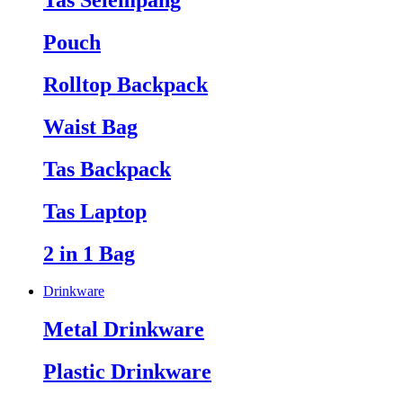
Tas Selempang
Pouch
Rolltop Backpack
Waist Bag
Tas Backpack
Tas Laptop
2 in 1 Bag
Drinkware
Metal Drinkware
Plastic Drinkware