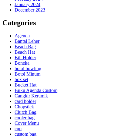
January 2024
December 2023
Categories
Agenda
Bantal Leher
Beach Bag
Beach Hat
Bill Holder
Boneka
botol bowling
Botol Minum
box set
Bucket Hat
Buku Agenda Custom
Cangkir Keramik
card holder
Chopstick
Clutch Bag
cooler bag
Cover Menu
cup
custom bag