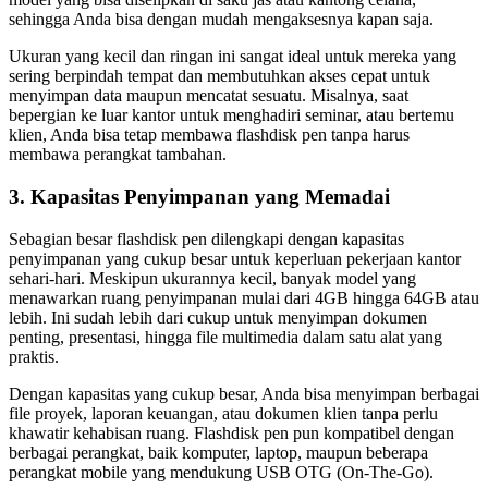
sehingga Anda bisa dengan mudah mengaksesnya kapan saja.
Ukuran yang kecil dan ringan ini sangat ideal untuk mereka yang
sering berpindah tempat dan membutuhkan akses cepat untuk
menyimpan data maupun mencatat sesuatu. Misalnya, saat
bepergian ke luar kantor untuk menghadiri seminar, atau bertemu
klien, Anda bisa tetap membawa flashdisk pen tanpa harus
membawa perangkat tambahan.
3.
Kapasitas Penyimpanan yang Memadai
Sebagian besar flashdisk pen dilengkapi dengan kapasitas
penyimpanan yang cukup besar untuk keperluan pekerjaan kantor
sehari-hari. Meskipun ukurannya kecil, banyak model yang
menawarkan ruang penyimpanan mulai dari 4GB hingga 64GB atau
lebih. Ini sudah lebih dari cukup untuk menyimpan dokumen
penting, presentasi, hingga file multimedia dalam satu alat yang
praktis.
Dengan kapasitas yang cukup besar, Anda bisa menyimpan berbagai
file proyek, laporan keuangan, atau dokumen klien tanpa perlu
khawatir kehabisan ruang. Flashdisk pen pun kompatibel dengan
berbagai perangkat, baik komputer, laptop, maupun beberapa
perangkat mobile yang mendukung USB OTG (On-The-Go).