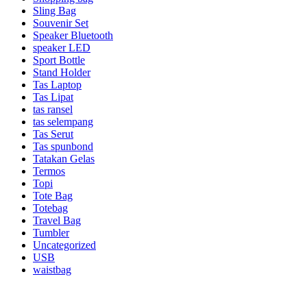
Sling Bag
Souvenir Set
Speaker Bluetooth
speaker LED
Sport Bottle
Stand Holder
Tas Laptop
Tas Lipat
tas ransel
tas selempang
Tas Serut
Tas spunbond
Tatakan Gelas
Termos
Topi
Tote Bag
Totebag
Travel Bag
Tumbler
Uncategorized
USB
waistbag