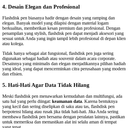
4.
Desain Elegan dan Profesional
Flashdisk pen biasanya hadir dengan desain yang ramping dan
elegan. Banyak model yang dilapisi dengan material logam
berkualitas, memberikan kesan premium dan profesional. Dengan
penampilan yang stylish, flashdisk pen dapat menjadi aksesori yang
sesuai untuk Anda yang ingin tampil lebih profesional di depan klien
atau kolega.
Tidak hanya sebagai alat fungsional, flashdisk pen juga sering
digunakan sebagai hadiah atau souvenir dalam acara corporate.
Desainnya yang minimalis dan elegan menjadikannya pilihan hadiah
yang ideal, yang dapat mencerminkan citra perusahaan yang modern
dan efisien.
5.
Hati-Hati Agar Data Tidak Hilang
Meski flashdisk pen menawarkan kemudahan dan multifungsi, ada
satu hal yang perlu diingat:
keamanan data
. Karena bentuknya
yang kecil dan sering diselipkan di saku atau tas, flashdisk pen
berpotensi hilang atau rusak jika tidak hati-hati. Jika Anda sering
membawa flashdisk pen bersama dengan peralatan lainnya, pastikan
untuk memeriksa dan memastikan alat ini selalu aman di tempat
yang tepat.