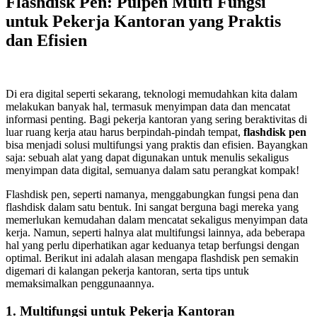
Flashdisk Pen: Pulpen Multi Fungsi
untuk Pekerja Kantoran yang Praktis
dan Efisien
Di era digital seperti sekarang, teknologi memudahkan kita dalam
melakukan banyak hal, termasuk menyimpan data dan mencatat
informasi penting. Bagi pekerja kantoran yang sering beraktivitas di
luar ruang kerja atau harus berpindah-pindah tempat,
flashdisk pen
bisa menjadi solusi multifungsi yang praktis dan efisien. Bayangkan
saja: sebuah alat yang dapat digunakan untuk menulis sekaligus
menyimpan data digital, semuanya dalam satu perangkat kompak!
Flashdisk pen, seperti namanya, menggabungkan fungsi pena dan
flashdisk dalam satu bentuk. Ini sangat berguna bagi mereka yang
memerlukan kemudahan dalam mencatat sekaligus menyimpan data
kerja. Namun, seperti halnya alat multifungsi lainnya, ada beberapa
hal yang perlu diperhatikan agar keduanya tetap berfungsi dengan
optimal. Berikut ini adalah alasan mengapa flashdisk pen semakin
digemari di kalangan pekerja kantoran, serta tips untuk
memaksimalkan penggunaannya.
1.
Multifungsi untuk Pekerja Kantoran