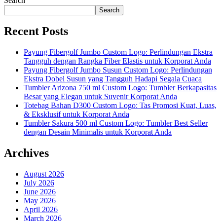
Search
Search
Recent Posts
Payung Fibergolf Jumbo Custom Logo: Perlindungan Ekstra
Tangguh dengan Rangka Fiber Elastis untuk Korporat Anda
Payung Fibergolf Jumbo Susun Custom Logo: Perlindungan
Ekstra Dobel Susun yang Tangguh Hadapi Segala Cuaca
Tumbler Arizona 750 ml Custom Logo: Tumbler Berkapasitas
Besar yang Elegan untuk Suvenir Korporat Anda
Totebag Bahan D300 Custom Logo: Tas Promosi Kuat, Luas,
& Eksklusif untuk Korporat Anda
Tumbler Sakura 500 ml Custom Logo: Tumbler Best Seller
dengan Desain Minimalis untuk Korporat Anda
Archives
August 2026
July 2026
June 2026
May 2026
April 2026
March 2026