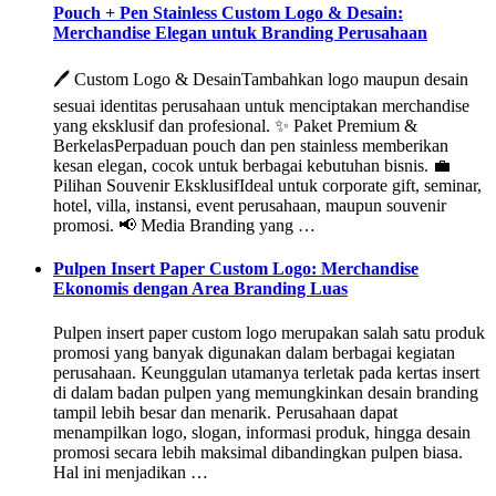
Pouch + Pen Stainless Custom Logo & Desain:
Merchandise Elegan untuk Branding Perusahaan
🖊️ Custom Logo & DesainTambahkan logo maupun desain
sesuai identitas perusahaan untuk menciptakan merchandise
yang eksklusif dan profesional. ✨ Paket Premium &
BerkelasPerpaduan pouch dan pen stainless memberikan
kesan elegan, cocok untuk berbagai kebutuhan bisnis. 💼
Pilihan Souvenir EksklusifIdeal untuk corporate gift, seminar,
hotel, villa, instansi, event perusahaan, maupun souvenir
promosi. 📢 Media Branding yang …
Pulpen Insert Paper Custom Logo: Merchandise
Ekonomis dengan Area Branding Luas
Pulpen insert paper custom logo merupakan salah satu produk
promosi yang banyak digunakan dalam berbagai kegiatan
perusahaan. Keunggulan utamanya terletak pada kertas insert
di dalam badan pulpen yang memungkinkan desain branding
tampil lebih besar dan menarik. Perusahaan dapat
menampilkan logo, slogan, informasi produk, hingga desain
promosi secara lebih maksimal dibandingkan pulpen biasa.
Hal ini menjadikan …