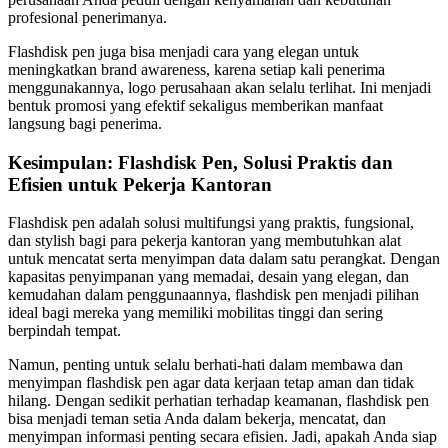
profesional penerimanya.
Flashdisk pen juga bisa menjadi cara yang elegan untuk
meningkatkan brand awareness, karena setiap kali penerima
menggunakannya, logo perusahaan akan selalu terlihat. Ini menjadi
bentuk promosi yang efektif sekaligus memberikan manfaat
langsung bagi penerima.
Kesimpulan: Flashdisk Pen, Solusi Praktis dan
Efisien untuk Pekerja Kantoran
Flashdisk pen adalah solusi multifungsi yang praktis, fungsional,
dan stylish bagi para pekerja kantoran yang membutuhkan alat
untuk mencatat serta menyimpan data dalam satu perangkat. Dengan
kapasitas penyimpanan yang memadai, desain yang elegan, dan
kemudahan dalam penggunaannya, flashdisk pen menjadi pilihan
ideal bagi mereka yang memiliki mobilitas tinggi dan sering
berpindah tempat.
Namun, penting untuk selalu berhati-hati dalam membawa dan
menyimpan flashdisk pen agar data kerjaan tetap aman dan tidak
hilang. Dengan sedikit perhatian terhadap keamanan, flashdisk pen
bisa menjadi teman setia Anda dalam bekerja, mencatat, dan
menyimpan informasi penting secara efisien. Jadi, apakah Anda siap