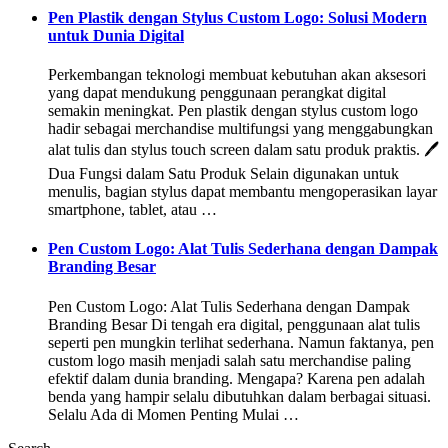
Pen Plastik dengan Stylus Custom Logo: Solusi Modern
untuk Dunia Digital
Perkembangan teknologi membuat kebutuhan akan aksesori
yang dapat mendukung penggunaan perangkat digital
semakin meningkat. Pen plastik dengan stylus custom logo
hadir sebagai merchandise multifungsi yang menggabungkan
alat tulis dan stylus touch screen dalam satu produk praktis. 🖊️
Dua Fungsi dalam Satu Produk Selain digunakan untuk
menulis, bagian stylus dapat membantu mengoperasikan layar
smartphone, tablet, atau …
Pen Custom Logo: Alat Tulis Sederhana dengan Dampak
Branding Besar
Pen Custom Logo: Alat Tulis Sederhana dengan Dampak
Branding Besar Di tengah era digital, penggunaan alat tulis
seperti pen mungkin terlihat sederhana. Namun faktanya, pen
custom logo masih menjadi salah satu merchandise paling
efektif dalam dunia branding. Mengapa? Karena pen adalah
benda yang hampir selalu dibutuhkan dalam berbagai situasi.
Selalu Ada di Momen Penting Mulai …