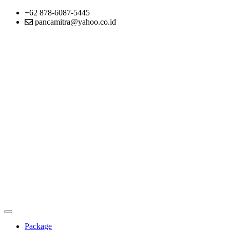
+62 878-6087-5445
pancamitra@yahoo.co.id
Package