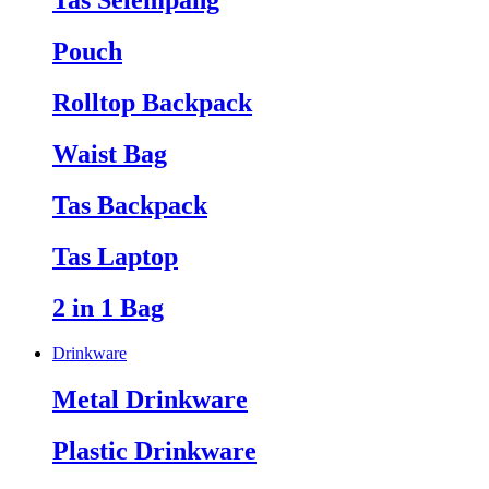
Tas Selempang
Pouch
Rolltop Backpack
Waist Bag
Tas Backpack
Tas Laptop
2 in 1 Bag
Drinkware
Metal Drinkware
Plastic Drinkware