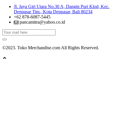
Jl. Jaya Giri Utara No.30 A, Dangin Puri Klod, Kec.
Denpasar Tim., Kota Denpasar, Bali 80234
+62 878-6087-5445
pancamitra@yahoo.co.id
©2023. Toko Merchandise.com All Rights Reserved.