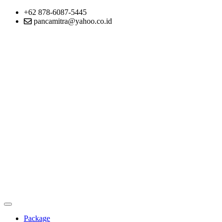
+62 878-6087-5445
pancamitra@yahoo.co.id
Package