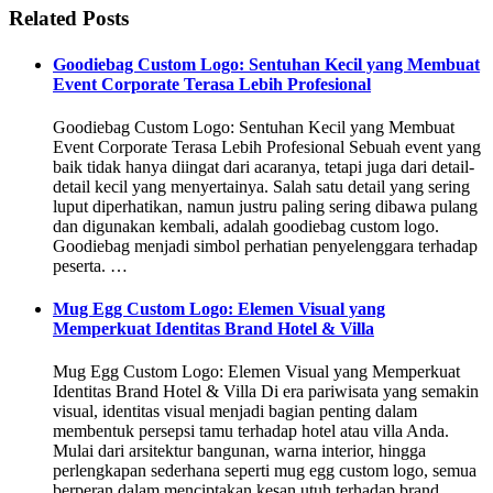
Related Posts
Goodiebag Custom Logo: Sentuhan Kecil yang Membuat
Event Corporate Terasa Lebih Profesional
Goodiebag Custom Logo: Sentuhan Kecil yang Membuat
Event Corporate Terasa Lebih Profesional Sebuah event yang
baik tidak hanya diingat dari acaranya, tetapi juga dari detail-
detail kecil yang menyertainya. Salah satu detail yang sering
luput diperhatikan, namun justru paling sering dibawa pulang
dan digunakan kembali, adalah goodiebag custom logo.
Goodiebag menjadi simbol perhatian penyelenggara terhadap
peserta. …
Mug Egg Custom Logo: Elemen Visual yang
Memperkuat Identitas Brand Hotel & Villa
Mug Egg Custom Logo: Elemen Visual yang Memperkuat
Identitas Brand Hotel & Villa Di era pariwisata yang semakin
visual, identitas visual menjadi bagian penting dalam
membentuk persepsi tamu terhadap hotel atau villa Anda.
Mulai dari arsitektur bangunan, warna interior, hingga
perlengkapan sederhana seperti mug egg custom logo, semua
berperan dalam menciptakan kesan utuh terhadap brand …