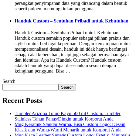
perangkat penyimpanan data yang dirancang dalam bentuk
seperti pulpen, memungkinkan pengguna …
Handuk Custom – Sentuhan Pribadi untuk Kebutuhan
Handuk Custom – Sentuhan Pribadi untuk Kebutuhan
Handuk custom semakin populer sebagai pilihan praktis dan
stylish untuk berbagai keperluan. Dengan kemampuan untuk
mempersonalisasi desain, handuk ini tidak hanya berfungsi
sebagai alat kebersihan, tetapi juga sebagai pernyataan gaya
dan identitas. Apa itu Handuk Custom? Handuk custom
adalah handuk yang dapat disesuaikan sesuai dengan
keinginan pengguna. Bisa …
Search
Search
Recent Posts
Tumbler Arizona Tutup Kayu 500 ml Custom: Tumbler
Stainless Tahan Panas/Dingin untuk Korporat Anda
Mug Keramik Standar Warna, Bisa Custom Logo: Desain
Klasik dan Warna-Warni Menarik untuk Korporat Anda
Mug Kaca Leather Sintetis Custom Logo: Estetik, Minimalis,