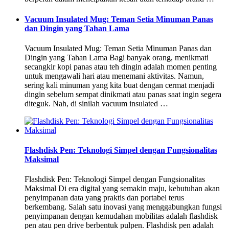
Vacuum Insulated Mug: Teman Setia Minuman Panas
dan Dingin yang Tahan Lama
Vacuum Insulated Mug: Teman Setia Minuman Panas dan
Dingin yang Tahan Lama Bagi banyak orang, menikmati
secangkir kopi panas atau teh dingin adalah momen penting
untuk mengawali hari atau menemani aktivitas. Namun,
sering kali minuman yang kita buat dengan cermat menjadi
dingin sebelum sempat dinikmati atau panas saat ingin segera
diteguk. Nah, di sinilah vacuum insulated …
Flashdisk Pen: Teknologi Simpel dengan Fungsionalitas
Maksimal
Flashdisk Pen: Teknologi Simpel dengan Fungsionalitas
Maksimal Di era digital yang semakin maju, kebutuhan akan
penyimpanan data yang praktis dan portabel terus
berkembang. Salah satu inovasi yang menggabungkan fungsi
penyimpanan dengan kemudahan mobilitas adalah flashdisk
pen atau pen drive berbentuk pulpen. Flashdisk pen adalah