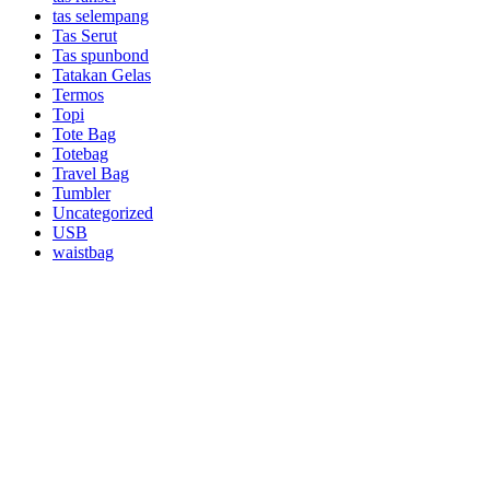
tas selempang
Tas Serut
Tas spunbond
Tatakan Gelas
Termos
Topi
Tote Bag
Totebag
Travel Bag
Tumbler
Uncategorized
USB
waistbag