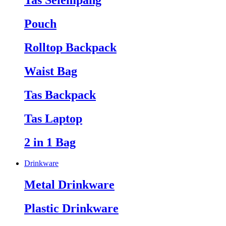
Tas Selempang
Pouch
Rolltop Backpack
Waist Bag
Tas Backpack
Tas Laptop
2 in 1 Bag
Drinkware
Metal Drinkware
Plastic Drinkware