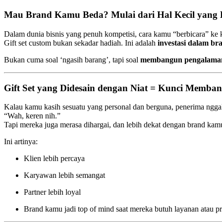
Mau Brand Kamu Beda? Mulai dari Hal Kecil yang
Dalam dunia bisnis yang penuh kompetisi, cara kamu “berbicara” ke k
Gift set custom bukan sekadar hadiah. Ini adalah
investasi dalam br
Bukan cuma soal ‘ngasih barang’, tapi soal
membangun pengalaman p
Gift Set yang Didesain dengan Niat = Kunci Memban
Kalau kamu kasih sesuatu yang personal dan berguna, penerima ngga
“Wah, keren nih.”
Tapi mereka juga merasa dihargai, dan lebih dekat dengan brand kam
Ini artinya:
Klien lebih percaya
Karyawan lebih semangat
Partner lebih loyal
Brand kamu jadi top of mind saat mereka butuh layanan atau p