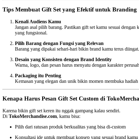
Tips Membuat Gift Set yang Efektif untuk Branding
Kenali Audiens Kamu
Jangan asal pilih barang. Pastikan gift set kamu sesuai deng
yang fungsional.
Pilih Barang dengan Fungsi yang Relevan
Barang yang dipakai sehari-hari bikin brand kamu terus diingat
Desain yang Konsisten dengan Brand Identity
Warna, logo, dan pesan harus menyatu dengan karakter perusah
Packaging itu Penting
Kemasan yang elegan dan unik bikin momen membuka hadiah jad
Kenapa Harus Pesan Gift Set Custom di TokoMerch
Karena bikin gift set keren itu nggak gampang kalau sendiri.
Di
TokoMerchandise.com
, kamu bisa:
Pilih dari ratusan produk berkualitas yang bisa di-custom
Konsultasi ide untuk membuat konsep yang sesuai brand kamu