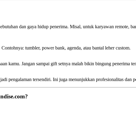
an kebutuhan dan gaya hidup penerima. Misal, untuk karyawan remote, 
. Contohnya: tumbler, power bank, agenda, atau bantal leher custom.
aan kamu. Jangan sampai gift setnya malah bikin bingung penerima te
i pengalaman tersendiri. Ini juga menunjukkan profesionalitas dan p
andise.com?