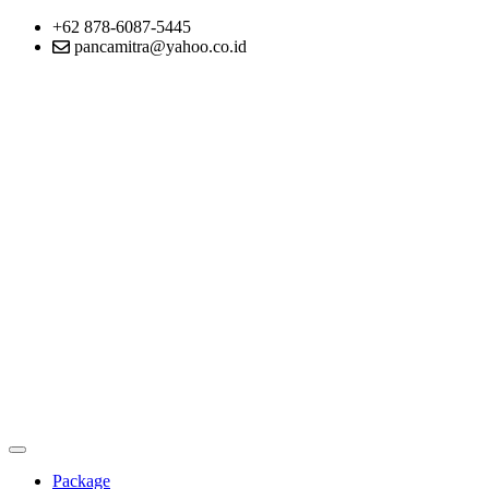
+62 878-6087-5445
pancamitra@yahoo.co.id
Package