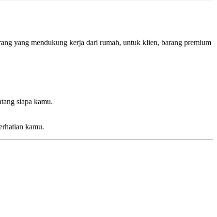
barang yang mendukung kerja dari rumah, untuk klien, barang premium
ntang siapa kamu.
erhatian kamu.