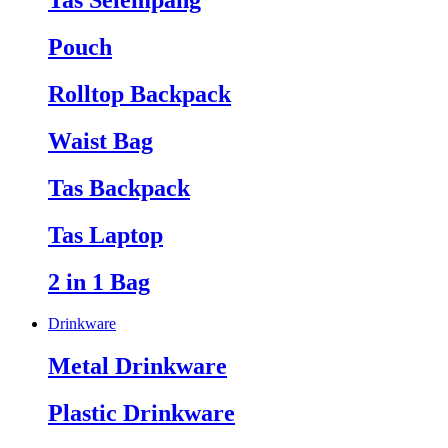
Tas Selempang
Pouch
Rolltop Backpack
Waist Bag
Tas Backpack
Tas Laptop
2 in 1 Bag
Drinkware
Metal Drinkware
Plastic Drinkware