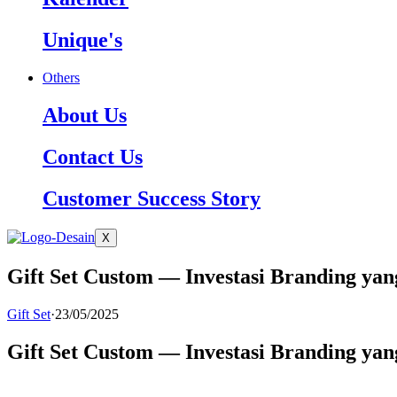
Unique's
Others
About Us
Contact Us
Customer Success Story
X
Gift Set Custom — Investasi Branding ya
Gift Set
·
23/05/2025
Gift Set Custom — Investasi Branding ya