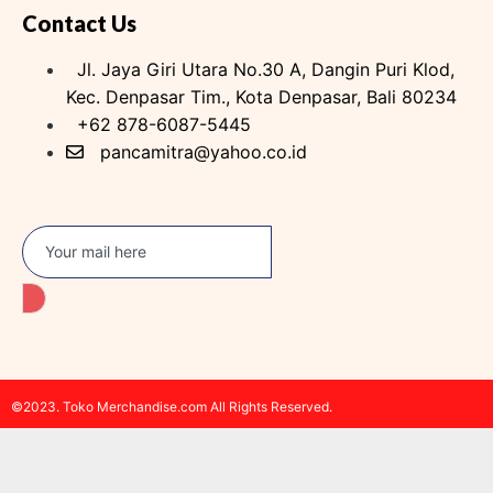
Contact Us
Jl. Jaya Giri Utara No.30 A, Dangin Puri Klod,
Kec. Denpasar Tim., Kota Denpasar, Bali 80234
+62 878-6087-5445
pancamitra@yahoo.co.id
©2023. Toko Merchandise.com All Rights Reserved.