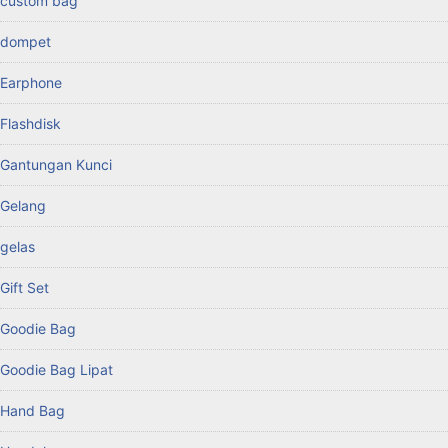
custom bag
dompet
Earphone
Flashdisk
Gantungan Kunci
Gelang
gelas
Gift Set
Goodie Bag
Goodie Bag Lipat
Hand Bag