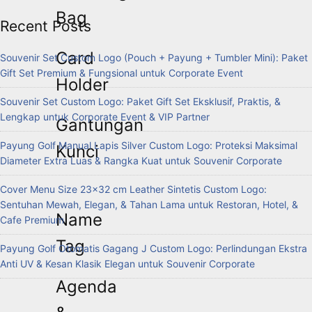
Bag
Recent Posts
Card
Souvenir Set Custom Logo (Pouch + Payung + Tumbler Mini): Paket
Gift Set Premium & Fungsional untuk Corporate Event
Holder
Souvenir Set Custom Logo: Paket Gift Set Eksklusif, Praktis, &
Lengkap untuk Corporate Event & VIP Partner
Gantungan
Payung Golf Manual Lapis Silver Custom Logo: Proteksi Maksimal
Kunci
Diameter Extra Luas & Rangka Kuat untuk Souvenir Corporate
Cover Menu Size 23×32 cm Leather Sintetis Custom Logo:
Sentuhan Mewah, Elegan, & Tahan Lama untuk Restoran, Hotel, &
Name
Cafe Premium
Tag
Payung Golf Otomatis Gagang J Custom Logo: Perlindungan Ekstra
Anti UV & Kesan Klasik Elegan untuk Souvenir Corporate
Agenda