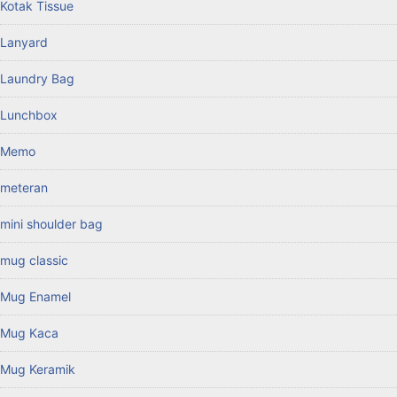
Kotak Tissue
Lanyard
Laundry Bag
Lunchbox
Memo
meteran
mini shoulder bag
mug classic
Mug Enamel
Mug Kaca
Mug Keramik