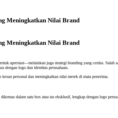
ang Meningkatkan Nilai Brand
ang Meningkatkan Nilai Brand
ntuk apresiasi—melainkan juga strategi branding yang cerdas. Salah s
sus dengan logo dan identitas perusahaan.
kan kesan personal dan meningkatkan nilai merek di mata penerima.
dikemas dalam satu box atau tas eksklusif, lengkap dengan logo perusah