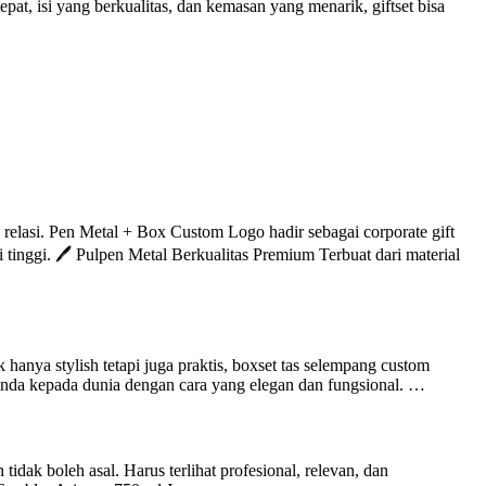
at, isi yang berkualitas, dan kemasan yang menarik, giftset bisa
elasi. Pen Metal + Box Custom Logo hadir sebagai corporate gift
inggi. 🖊️ Pulpen Metal Berkualitas Premium Terbuat dari material
anya stylish tetapi juga praktis, boxset tas selempang custom
 Anda kepada dunia dengan cara yang elegan dan fungsional. …
idak boleh asal. Harus terlihat profesional, relevan, dan