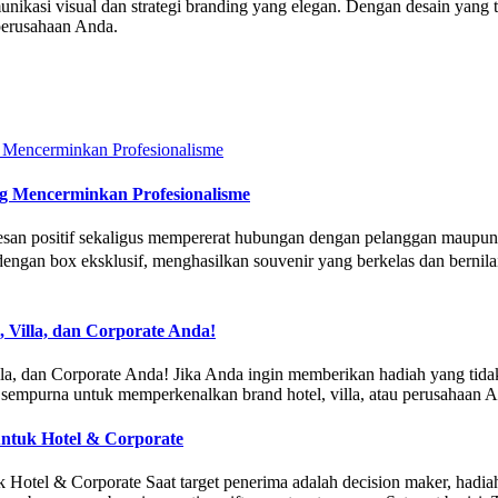
kasi visual dan strategi branding yang elegan. Dengan desain yang tep
perusahaan Anda.
ng Mencerminkan Profesionalisme
an positif sekaligus mempererat hubungan dengan pelanggan maupun r
an box eksklusif, menghasilkan souvenir yang berkelas dan bernilai t
, Villa, dan Corporate Anda!
a, dan Corporate Anda! Jika Anda ingin memberikan hadiah yang tidak h
ara sempurna untuk memperkenalkan brand hotel, villa, atau perusahaan
 untuk Hotel & Corporate
Hotel & Corporate Saat target penerima adalah decision maker, hadiah t