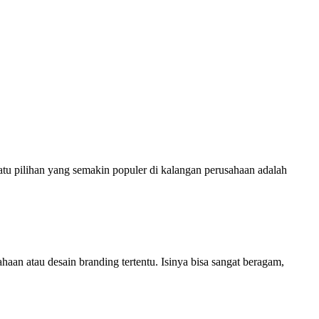
atu pilihan yang semakin populer di kalangan perusahaan adalah
aan atau desain branding tertentu. Isinya bisa sangat beragam,