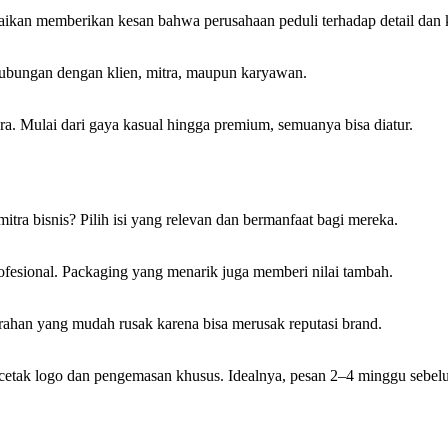
ikan memberikan kesan bahwa perusahaan peduli terhadap detail dan k
ubungan dengan klien, mitra, maupun karyawan.
ara. Mulai dari gaya kasual hingga premium, semuanya bisa diatur.
mitra bisnis? Pilih isi yang relevan dan bermanfaat bagi mereka.
fesional. Packaging yang menarik juga memberi nilai tambah.
murahan yang mudah rusak karena bisa merusak reputasi brand.
cetak logo dan pengemasan khusus. Idealnya, pesan 2–4 minggu sebel