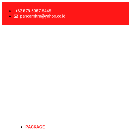
+62 878-6087-5445
pancamitra@yahoo.co.id
PACKAGE