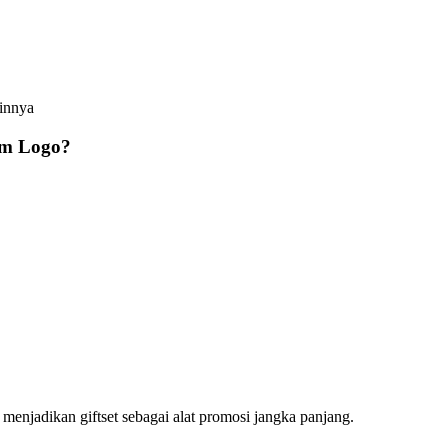
ainnya
om Logo?
 menjadikan giftset sebagai alat promosi jangka panjang.