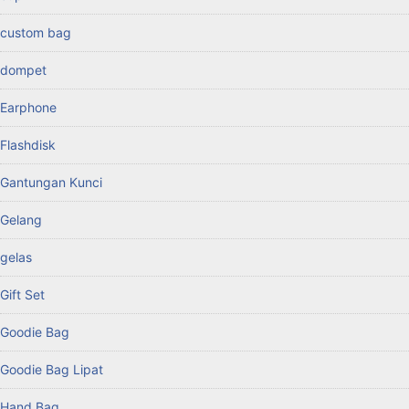
custom bag
dompet
Earphone
Flashdisk
Gantungan Kunci
Gelang
gelas
Gift Set
Goodie Bag
Goodie Bag Lipat
Hand Bag