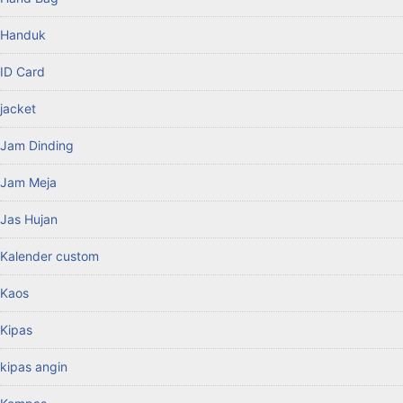
Handuk
ID Card
jacket
Jam Dinding
Jam Meja
Jas Hujan
Kalender custom
Kaos
Kipas
kipas angin