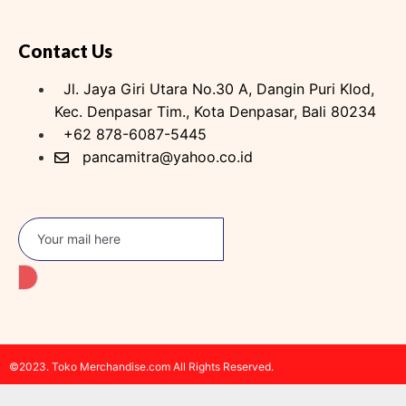
Contact Us
Jl. Jaya Giri Utara No.30 A, Dangin Puri Klod,
Kec. Denpasar Tim., Kota Denpasar, Bali 80234
+62 878-6087-5445
pancamitra@yahoo.co.id
©2023. Toko Merchandise.com All Rights Reserved.