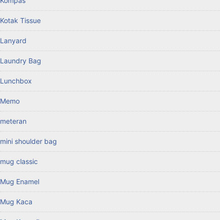
Kompas
Kotak Tissue
Lanyard
Laundry Bag
Lunchbox
Memo
meteran
mini shoulder bag
mug classic
Mug Enamel
Mug Kaca