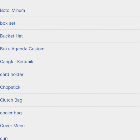
Botol Minum
box set
Bucket Hat
Buku Agenda Custom
Cangkir Keramik
card holder
Chopstick
Clutch Bag
cooler bag
Cover Menu
cup