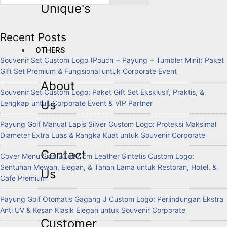
Unique's
Recent Posts
OTHERS
Souvenir Set Custom Logo (Pouch + Payung + Tumbler Mini): Paket
Gift Set Premium & Fungsional untuk Corporate Event
About
Souvenir Set Custom Logo: Paket Gift Set Eksklusif, Praktis, &
Us
Lengkap untuk Corporate Event & VIP Partner
Payung Golf Manual Lapis Silver Custom Logo: Proteksi Maksimal
Diameter Extra Luas & Rangka Kuat untuk Souvenir Corporate
Contact
Cover Menu Size 23×32 cm Leather Sintetis Custom Logo:
Sentuhan Mewah, Elegan, & Tahan Lama untuk Restoran, Hotel, &
Us
Cafe Premium
Payung Golf Otomatis Gagang J Custom Logo: Perlindungan Ekstra
Anti UV & Kesan Klasik Elegan untuk Souvenir Corporate
Customer