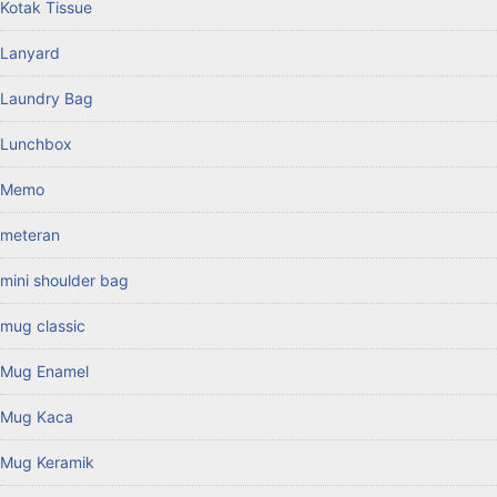
Kotak Tissue
Lanyard
Laundry Bag
Lunchbox
Memo
meteran
mini shoulder bag
mug classic
Mug Enamel
Mug Kaca
Mug Keramik