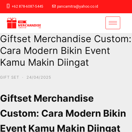
+62 878-6087-5445
pancamitra@yahoo.co.id
Giftset Merchandise Custom:
Cara Modern Bikin Event
Kamu Makin Diingat
GIFT SET
·
24/04/2025
Giftset Merchandise
Custom: Cara Modern Bikin
Event Kamu Makin Diingat