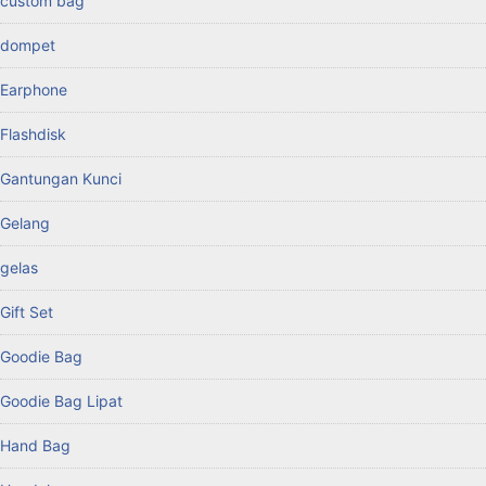
custom bag
dompet
Earphone
Flashdisk
Gantungan Kunci
Gelang
gelas
Gift Set
Goodie Bag
Goodie Bag Lipat
Hand Bag