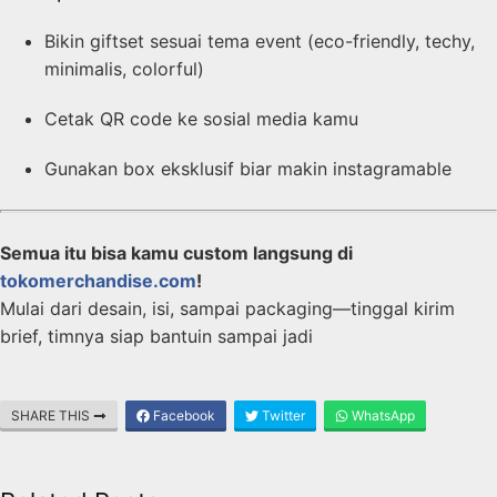
Bikin giftset sesuai tema event (eco-friendly, techy,
minimalis, colorful)
Cetak QR code ke sosial media kamu
Gunakan box eksklusif biar makin instagramable
Semua itu bisa kamu custom langsung di
tokomerchandise.com
!
Mulai dari desain, isi, sampai packaging—tinggal kirim
brief, timnya siap bantuin sampai jadi
SHARE THIS
Facebook
Twitter
WhatsApp