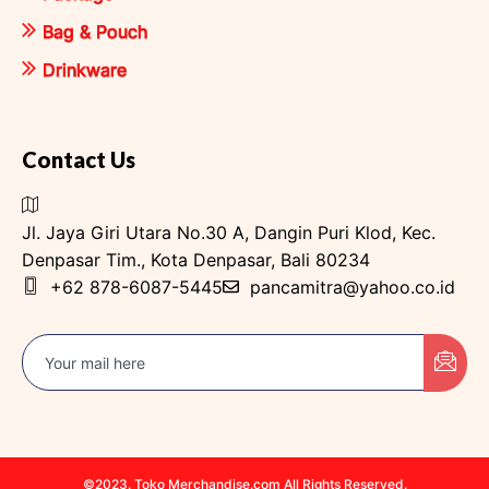
Bag & Pouch
Drinkware
Contact Us
Jl. Jaya Giri Utara No.30 A, Dangin Puri Klod, Kec.
Denpasar Tim., Kota Denpasar, Bali 80234
+62 878-6087-5445
pancamitra@yahoo.co.id
©2023. Toko Merchandise.com All Rights Reserved.