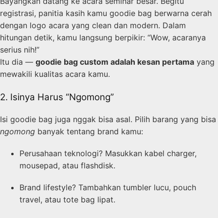
Bayangkan datang ke acara seminar besar. Begitu
registrasi, panitia kasih kamu goodie bag berwarna cerah
dengan logo acara yang clean dan modern. Dalam
hitungan detik, kamu langsung berpikir: “Wow, acaranya
serius nih!”
Itu dia —
goodie bag custom adalah kesan pertama
yang
mewakili kualitas acara kamu.
2. Isinya Harus “Ngomong”
Isi goodie bag juga nggak bisa asal. Pilih barang yang bisa
ngomong
banyak tentang brand kamu:
Perusahaan teknologi? Masukkan kabel charger,
mousepad, atau flashdisk.
Brand lifestyle? Tambahkan tumbler lucu, pouch
travel, atau tote bag lipat.