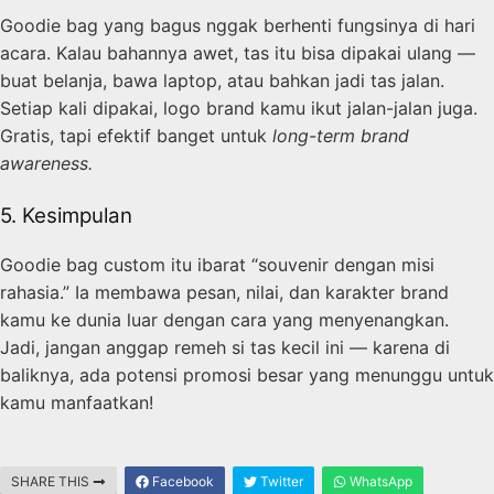
Goodie bag yang bagus nggak berhenti fungsinya di hari
acara. Kalau bahannya awet, tas itu bisa dipakai ulang —
buat belanja, bawa laptop, atau bahkan jadi tas jalan.
Setiap kali dipakai, logo brand kamu ikut jalan-jalan juga.
Gratis, tapi efektif banget untuk
long-term brand
awareness.
5. Kesimpulan
Goodie bag custom itu ibarat “souvenir dengan misi
rahasia.” Ia membawa pesan, nilai, dan karakter brand
kamu ke dunia luar dengan cara yang menyenangkan.
Jadi, jangan anggap remeh si tas kecil ini — karena di
baliknya, ada potensi promosi besar yang menunggu untuk
kamu manfaatkan!
SHARE THIS
Facebook
Twitter
WhatsApp