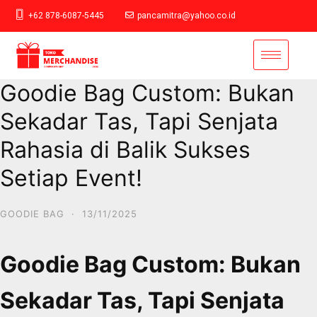
+62 878-6087-5445
pancamitra@yahoo.co.id
Goodie Bag Custom: Bukan
Sekadar Tas, Tapi Senjata
Rahasia di Balik Sukses
Setiap Event!
GOODIE BAG
·
13/11/2025
Goodie Bag Custom: Bukan
Sekadar Tas, Tapi Senjata