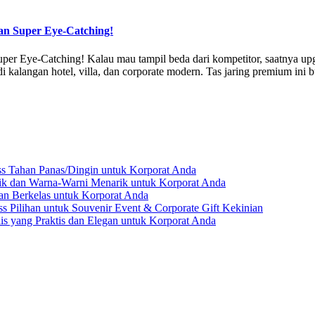
an Super Eye-Catching!
per Eye-Catching! Kalau mau tampil beda dari kompetitor, saatnya up
alangan hotel, villa, dan corporate modern. Tas jaring premium ini buk
ss Tahan Panas/Dingin untuk Korporat Anda
ik dan Warna-Warni Menarik untuk Korporat Anda
dan Berkelas untuk Korporat Anda
s Pilihan untuk Souvenir Event & Corporate Gift Kekinian
lis yang Praktis dan Elegan untuk Korporat Anda