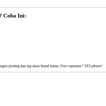
 Coba Ini:
ngen posting dan
tag
akun brand kamu.
Free exposure? YES please!