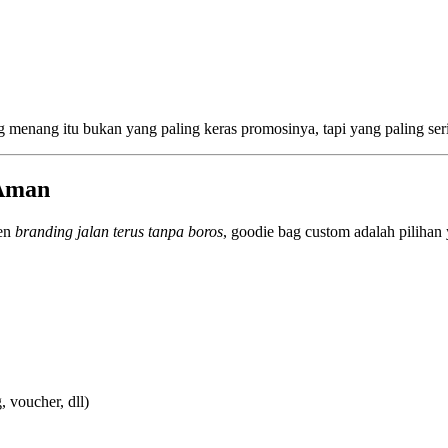
menang itu bukan yang paling keras promosinya, tapi yang paling se
 Aman
gen
branding jalan terus tanpa boros
, goodie bag custom adalah pilihan 
 voucher, dll)