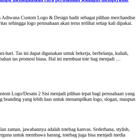
Tas Adiwana Custom Logo & Design hadir sebagai pilihan merchandise
s sehingga logo perusahaan akan terus terlihat setiap kali dipakai.
-hari. Tas ini dapat digunakan untuk bekerja, berbelanja, kuliah,
 bahan tas promosi biasa. Hal ini membuat tote bag menjadi …
ustom Logo/Desain 2 Sisi menjadi pilihan tepat bagi perusahaan yang
g branding yang lebih luas untuk menampilkan logo, slogan, maupun
lan zaman, jawabannya adalah totebag kanvas. Sederhana, stylish,
 berguna untuk membawa barang, totebag juga bisa menjadi media