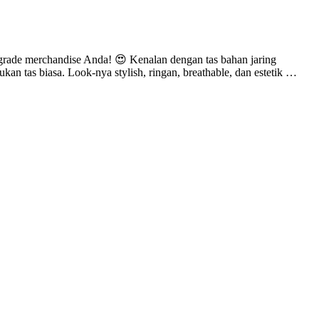
grade merchandise Anda! 😍 Kenalan dengan tas bahan jaring
an tas biasa. Look-nya stylish, ringan, breathable, dan estetik …