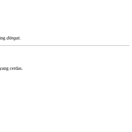
ring
diingat
.
yang cerdas.