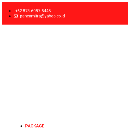
+62 878-6087-5445
pancamitra@yahoo.co.id
PACKAGE