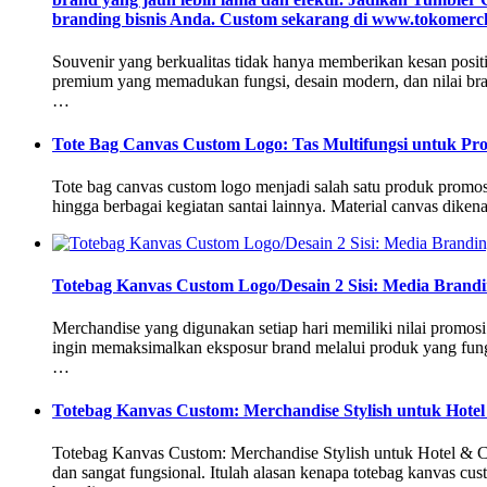
branding bisnis Anda. Custom sekarang di www.tokomerch
Souvenir yang berkualitas tidak hanya memberikan kesan posit
premium yang memadukan fungsi, desain modern, dan nilai brandi
…
Tote Bag Canvas Custom Logo: Tas Multifungsi untuk Pro
Tote bag canvas custom logo menjadi salah satu produk promosi 
hingga berbagai kegiatan santai lainnya. Material canvas dike
Totebag Kanvas Custom Logo/Desain 2 Sisi: Media Brand
Merchandise yang digunakan setiap hari memiliki nilai promosi
ingin memaksimalkan eksposur brand melalui produk yang fung
…
Totebag Kanvas Custom: Merchandise Stylish untuk Hotel
Totebag Kanvas Custom: Merchandise Stylish untuk Hotel & Cor
dan sangat fungsional. Itulah alasan kenapa totebag kanvas cu