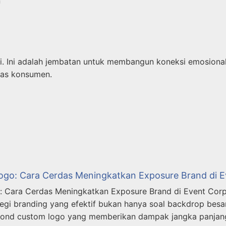
n
 Ini adalah jembatan untuk membangun koneksi emosional
tas konsumen.
o: Cara Cerdas Meningkatkan Exposure Brand di E
Cara Cerdas Meningkatkan Exposure Brand di Event Corp
gi branding yang efektif bukan hanya soal backdrop besa
bond custom logo yang memberikan dampak jangka panjan