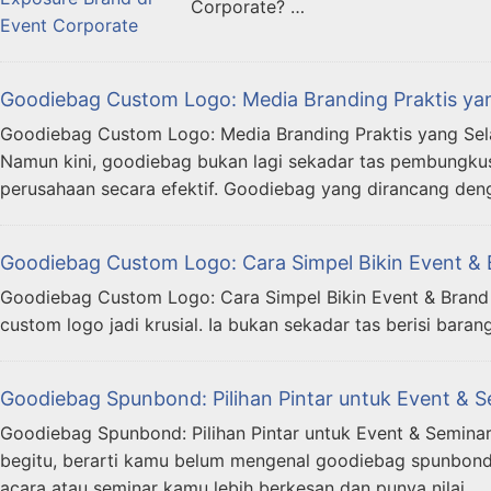
Corporate? …
Goodiebag Custom Logo: Media Branding Praktis yan
Goodiebag Custom Logo: Media Branding Praktis yang Selal
Namun kini, goodiebag bukan lagi sekadar tas pembungku
perusahaan secara efektif. Goodiebag yang dirancang den
Goodiebag Custom Logo: Cara Simpel Bikin Event & 
Goodiebag Custom Logo: Cara Simpel Bikin Event & Brand K
custom logo jadi krusial. Ia bukan sekadar tas berisi barang
Goodiebag Spunbond: Pilihan Pintar untuk Event &
Goodiebag Spunbond: Pilihan Pintar untuk Event & Semin
begitu, berarti kamu belum mengenal goodiebag spunbond!
acara atau seminar kamu lebih berkesan dan punya nilai …