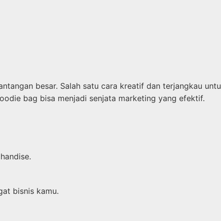
tangan besar. Salah satu cara kreatif dan terjangkau un
goodie bag bisa menjadi senjata marketing yang efektif.
chandise.
at bisnis kamu.