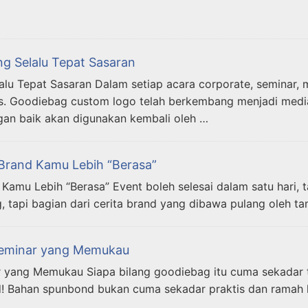
g Selalu Tepat Sasaran
u Tepat Sasaran Dalam setiap acara corporate, seminar, m
s. Goodiebag custom logo telah berkembang menjadi medi
gan baik akan digunakan kembali oleh …
Brand Kamu Lebih “Berasa”
amu Lebih “Berasa” Event boleh selesai dalam satu hari, t
, tapi bagian dari cerita brand yang dibawa pulang oleh tamu
 Seminar yang Memukau
ar yang Memukau Siapa bilang goodiebag itu cuma sekadar
 Bahan spunbond bukan cuma sekadar praktis dan ramah li