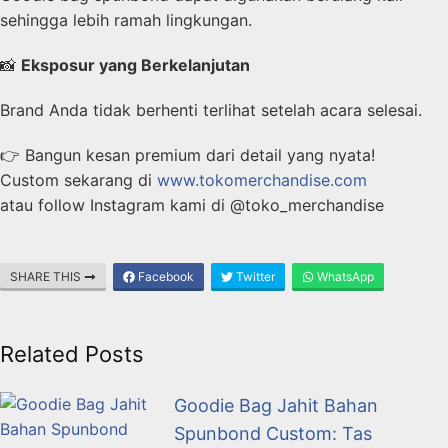
sehingga lebih ramah lingkungan.
📸
Eksposur yang Berkelanjutan
Brand Anda tidak berhenti terlihat setelah acara selesai.
👉 Bangun kesan premium dari detail yang nyata!
Custom sekarang di
www.tokomerchandise.com
atau follow Instagram kami di @toko_merchandise
SHARE THIS
Facebook
Twitter
WhatsApp
Related Posts
Goodie Bag Jahit Bahan
Spunbond Custom: Tas