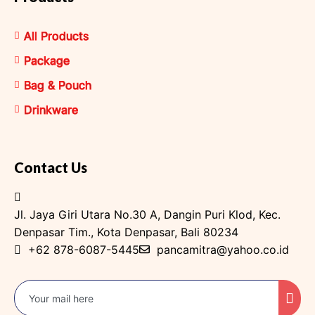
All Products
Package
Bag & Pouch
Drinkware
Contact Us
Jl. Jaya Giri Utara No.30 A, Dangin Puri Klod, Kec.
Denpasar Tim., Kota Denpasar, Bali 80234
+62 878-6087-5445
pancamitra@yahoo.co.id