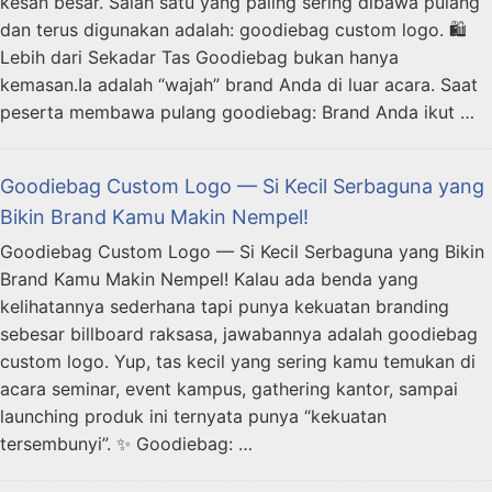
kesan besar. Salah satu yang paling sering dibawa pulang
dan terus digunakan adalah: goodiebag custom logo. 🛍️
Lebih dari Sekadar Tas Goodiebag bukan hanya
kemasan.Ia adalah “wajah” brand Anda di luar acara. Saat
peserta membawa pulang goodiebag: Brand Anda ikut …
Goodiebag Custom Logo — Si Kecil Serbaguna yang
Bikin Brand Kamu Makin Nempel!
Goodiebag Custom Logo — Si Kecil Serbaguna yang Bikin
Brand Kamu Makin Nempel! Kalau ada benda yang
kelihatannya sederhana tapi punya kekuatan branding
sebesar billboard raksasa, jawabannya adalah goodiebag
custom logo. Yup, tas kecil yang sering kamu temukan di
acara seminar, event kampus, gathering kantor, sampai
launching produk ini ternyata punya “kekuatan
tersembunyi”. ✨ Goodiebag: …