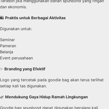
Terlebih jika menggunakan bahan spunbond yang ringan
dan ekonomis.
🛍️
Praktis untuk Berbagai Aktivitas
Digunakan untuk:
Seminar
Pameran
Belanja
Event perusahaan
✨
Branding yang Efektif
Logo yang tercetak pada goodie bag akan terus terlihat
setiap kali tas digunakan.
🌿
Mendukung Gaya Hidup Ramah Lingkungan
Goodie bag spunbond dapat digunakan berulang kali