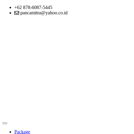
+62 878-6087-5445
pancamitra@yahoo.co.id
Package