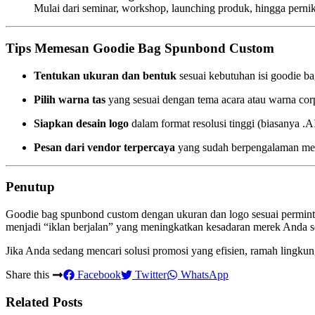
Mulai dari seminar, workshop, launching produk, hingga pernik
Tips Memesan Goodie Bag Spunbond Custom
Tentukan ukuran dan bentuk
sesuai kebutuhan isi goodie b
Pilih warna tas
yang sesuai dengan tema acara atau warna corpo
Siapkan desain logo
dalam format resolusi tinggi (biasanya 
Pesan dari vendor terpercaya
yang sudah berpengalaman men
Penutup
Goodie bag spunbond custom dengan ukuran dan logo sesuai permintaa
menjadi “iklan berjalan” yang meningkatkan kesadaran merek Anda se
Jika Anda sedang mencari solusi promosi yang efisien, ramah lingku
Share this
Facebook
Twitter
WhatsApp
Related Posts