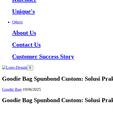
Unique's
Others
About Us
Contact Us
Customer Success Story
X
Goodie Bag Spunbond Custom: Solusi Prak
Goodie Bag
·
19/06/2025
Goodie Bag Spunbond Custom: Solusi Prak