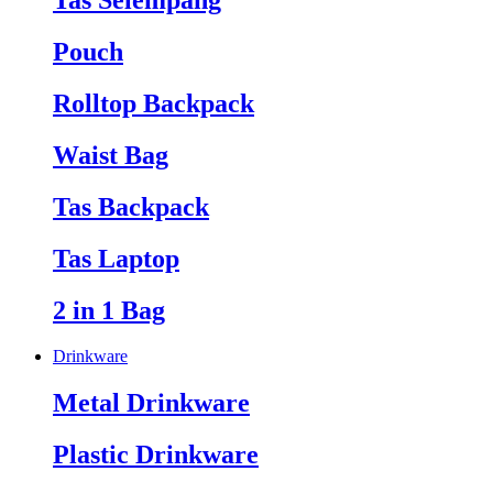
Tas Selempang
Pouch
Rolltop Backpack
Waist Bag
Tas Backpack
Tas Laptop
2 in 1 Bag
Drinkware
Metal Drinkware
Plastic Drinkware