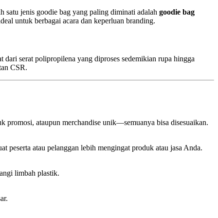
 satu jenis goodie bag yang paling diminati adalah
goodie bag
deal untuk berbagai acara dan keperluan branding.
dari serat polipropilena yang diproses sedemikian rupa hingga
atan CSR.
uk promosi, ataupun merchandise unik—semuanya bisa disesuaikan.
t peserta atau pelanggan lebih mengingat produk atau jasa Anda.
ngi limbah plastik.
ar.