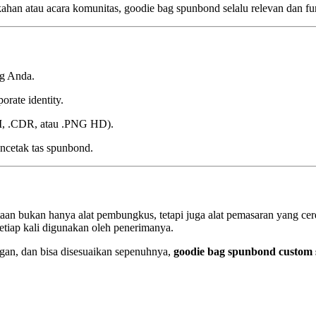
ahan atau acara komunitas, goodie bag spunbond selalu relevan dan fu
ag Anda.
rate identity.
.AI, .CDR, atau .PNG HD).
cetak tas spunbond.
n bukan hanya alat pembungkus, tetapi juga alat pemasaran yang cerda
tiap kali digunakan oleh penerimanya.
ngan, dan bisa disesuaikan sepenuhnya,
goodie bag spunbond custom s