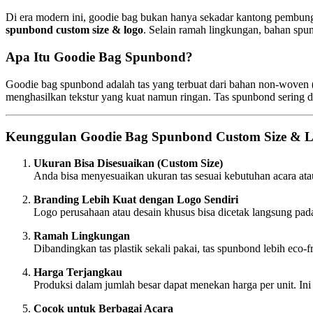
Di era modern ini, goodie bag bukan hanya sekadar kantong pembungk
spunbond custom size & logo
. Selain ramah lingkungan, bahan spun
Apa Itu Goodie Bag Spunbond?
Goodie bag spunbond adalah tas yang terbuat dari bahan non-woven (
menghasilkan tekstur yang kuat namun ringan. Tas spunbond sering d
Keunggulan Goodie Bag Spunbond Custom Size & 
Ukuran Bisa Disesuaikan (Custom Size)
Anda bisa menyesuaikan ukuran tas sesuai kebutuhan acara a
Branding Lebih Kuat dengan Logo Sendiri
Logo perusahaan atau desain khusus bisa dicetak langsung pad
Ramah Lingkungan
Dibandingkan tas plastik sekali pakai, tas spunbond lebih eco
Harga Terjangkau
Produksi dalam jumlah besar dapat menekan harga per unit. Ini 
Cocok untuk Berbagai Acara