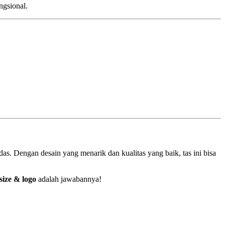
ngsional.
s. Dengan desain yang menarik dan kualitas yang baik, tas ini bisa
ize & logo
adalah jawabannya!