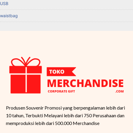
USB
waistbag
Produsen Souvenir Promosi yang berpengalaman lebih dari
10 tahun, Terbukti Melayani lebih dari 750 Perusahaan dan
memproduksi lebih dari 500.000 Merchandise