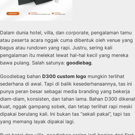
Dalam dunia hotel, villa, dan corporate, pengalaman tamu
atau peserta acara nggak cuma dibentuk oleh venue yang
bagus atau rundown yang rapi. Justru, sering kali
pengalaman itu melekat lewat hal-hal kecil yang mereka
bawa pulang. Salah satunya:
goodiebag
.
Goodiebag bahan
D300 custom logo
mungkin terlihat
sederhana di awal. Tapi di balik kesederhanaannya, tas ini
punya peran besar sebagai media branding yang bekerja
diam-diam, konsisten, dan tahan lama. Bahan D300 dikenal
kuat, nggak gampang sobek, dan tetap terlihat rapi meski
dipakai berulang kali. Ini bukan tas “sekali pakai”, tapi tas
yang memang layak dipakai lagi.
Buat hotel dan villa, goodiebag sering jadi bagian dari first