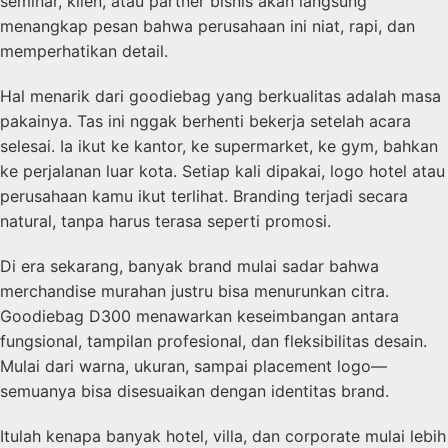
seminar, klien, atau partner bisnis akan langsung
menangkap pesan bahwa perusahaan ini niat, rapi, dan
memperhatikan detail.
Hal menarik dari goodiebag yang berkualitas adalah masa
pakainya. Tas ini nggak berhenti bekerja setelah acara
selesai. Ia ikut ke kantor, ke supermarket, ke gym, bahkan
ke perjalanan luar kota. Setiap kali dipakai, logo hotel atau
perusahaan kamu ikut terlihat. Branding terjadi secara
natural, tanpa harus terasa seperti promosi.
Di era sekarang, banyak brand mulai sadar bahwa
merchandise murahan justru bisa menurunkan citra.
Goodiebag D300 menawarkan keseimbangan antara
fungsional, tampilan profesional, dan fleksibilitas desain.
Mulai dari warna, ukuran, sampai placement logo—
semuanya bisa disesuaikan dengan identitas brand.
Itulah kenapa banyak hotel, villa, dan corporate mulai lebih