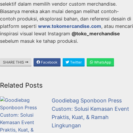
selektif dalam memilih vendor custom merchandise.
Biasanya mereka akan mulai dengan melihat contoh-
contoh produksi, eksplorasi bahan, dan referensi desain di
platform seperti
www.tokomercandise.com
, atau mencari
inspirasi visual lewat Instagram
@toko_merchandise
sebelum masuk ke tahap produksi.
SHARE THIS
Facebook
Twitter
WhatsApp
Related Posts
Goodiebag Sponboon Press
Custom: Solusi Kemasan Event
Praktis, Kuat, & Ramah
Lingkungan