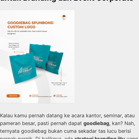
Kalau kamu pernah datang ke acara kantor, seminar, atau
pameran besar, pasti pernah dapat
goodiebag
, kan? Nah,
ternyata goodiebag bukan cuma sekadar tas lucu berisi
pernak-pernik. Di baliknya, ada
strategi branding jitu
yang