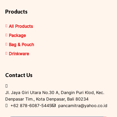
Products
All Products
Package
Bag & Pouch
Drinkware
Contact Us
Jl. Jaya Giri Utara No.30 A, Dangin Puri Klod, Kec.
Denpasar Tim., Kota Denpasar, Bali 80234
+62 878-6087-5445
pancamitra@yahoo.co.id