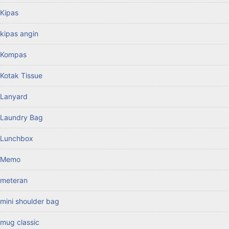
Kipas
kipas angin
Kompas
Kotak Tissue
Lanyard
Laundry Bag
Lunchbox
Memo
meteran
mini shoulder bag
mug classic