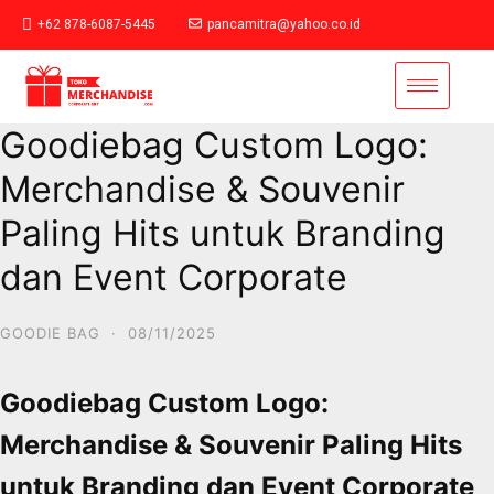
+62 878-6087-5445
pancamitra@yahoo.co.id
Goodiebag Custom Logo:
Merchandise & Souvenir
Paling Hits untuk Branding
dan Event Corporate
GOODIE BAG
·
08/11/2025
Goodiebag Custom Logo:
Merchandise & Souvenir Paling Hits
untuk Branding dan Event Corporate