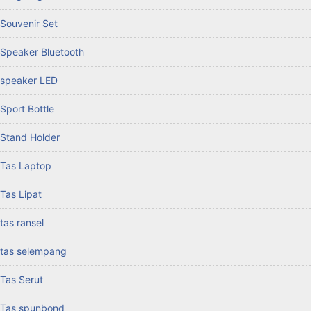
Souvenir Set
Speaker Bluetooth
speaker LED
Sport Bottle
Stand Holder
Tas Laptop
Tas Lipat
tas ransel
tas selempang
Tas Serut
Tas spunbond