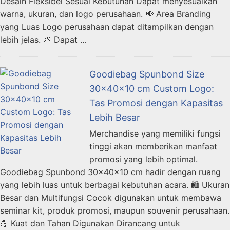
Desain Fleksibel Sesuai Kebutuhan Dapat menyesuaikan
warna, ukuran, dan logo perusahaan. 📢 Area Branding
yang Luas Logo perusahaan dapat ditampilkan dengan
lebih jelas. 🌱 Dapat …
Goodiebag Spunbond Size
30x40x10 cm Custom Logo:
Tas Promosi dengan Kapasitas
Lebih Besar
Merchandise yang memiliki fungsi
tinggi akan memberikan manfaat
promosi yang lebih optimal.
Goodiebag Spunbond 30x40x10 cm hadir dengan ruang
yang lebih luas untuk berbagai kebutuhan acara. 🛍️ Ukuran
Besar dan Multifungsi Cocok digunakan untuk membawa
seminar kit, produk promosi, maupun souvenir perusahaan.
💪 Kuat dan Tahan Digunakan Dirancang untuk