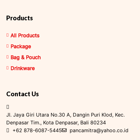
Products
All Products
Package
Bag & Pouch
Drinkware
Contact Us
Jl. Jaya Giri Utara No.30 A, Dangin Puri Klod, Kec.
Denpasar Tim., Kota Denpasar, Bali 80234
+62 878-6087-5445
pancamitra@yahoo.co.id