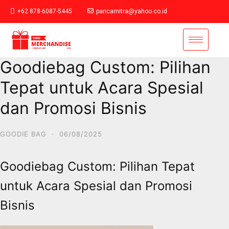
+62 878-6087-5445
pancamitra@yahoo.co.id
Goodiebag Custom: Pilihan
Tepat untuk Acara Spesial
dan Promosi Bisnis
GOODIE BAG
·
06/08/2025
Goodiebag Custom: Pilihan Tepat
untuk Acara Spesial dan Promosi
Bisnis