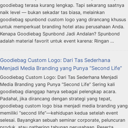
goodiebag terasa kurang lengkap. Tapi sekarang saatnya
naik level — bukan sekadar tas biasa, melainkan
goodiebag spunbond custom logo yang dirancang khusus
untuk memperkuat branding hotel atau perusahaan Anda.
Kenapa Goodiebag Spunbond Jadi Andalan? Spunbond
adalah material favorit untuk event karena: Ringan …
Goodiebag Custom Logo: Dari Tas Sederhana
Menjadi Media Branding yang Punya “Second Life”
Goodiebag Custom Logo: Dari Tas Sederhana Menjadi
Media Branding yang Punya “Second Life” Sering kali
goodiebag dianggap hanya sebagai pelengkap acara.
Padahal, jika dirancang dengan strategi yang tepat,
goodiebag custom logo bisa menjadi media branding yang
memiliki “second life”—kehidupan kedua setelah event
selesai. Bayangkan sebuah seminar corporate, peluncuran
produk, atau gathering tahunan perusahaan. Peserta