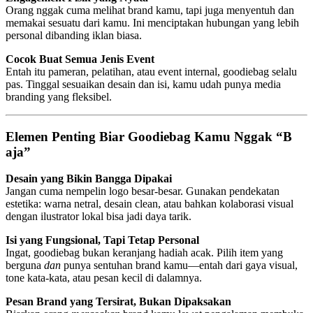
Orang nggak cuma melihat brand kamu, tapi juga menyentuh dan
memakai sesuatu dari kamu. Ini menciptakan hubungan yang lebih
personal dibanding iklan biasa.
Cocok Buat Semua Jenis Event
Entah itu pameran, pelatihan, atau event internal, goodiebag selalu
pas. Tinggal sesuaikan desain dan isi, kamu udah punya media
branding yang fleksibel.
Elemen Penting Biar Goodiebag Kamu Nggak “B
aja”
Desain yang Bikin Bangga Dipakai
Jangan cuma nempelin logo besar-besar. Gunakan pendekatan
estetika: warna netral, desain clean, atau bahkan kolaborasi visual
dengan ilustrator lokal bisa jadi daya tarik.
Isi yang Fungsional, Tapi Tetap Personal
Ingat, goodiebag bukan keranjang hadiah acak. Pilih item yang
berguna
dan
punya sentuhan brand kamu—entah dari gaya visual,
tone kata-kata, atau pesan kecil di dalamnya.
Pesan Brand yang Tersirat, Bukan Dipaksakan