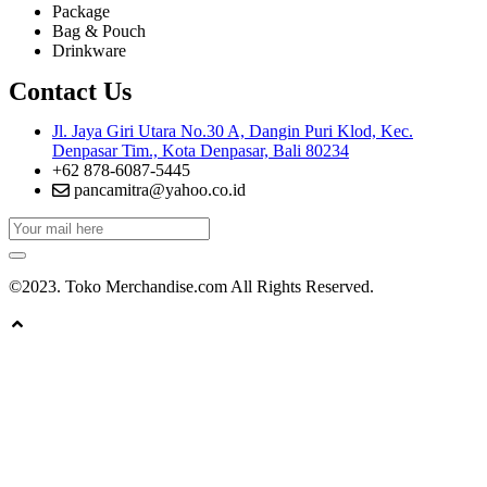
Package
Bag & Pouch
Drinkware
Contact Us
Jl. Jaya Giri Utara No.30 A, Dangin Puri Klod, Kec.
Denpasar Tim., Kota Denpasar, Bali 80234
+62 878-6087-5445
pancamitra@yahoo.co.id
©2023. Toko Merchandise.com All Rights Reserved.