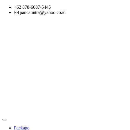
+62 878-6087-5445
pancamitra@yahoo.co.id
Package