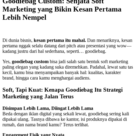
Goodiebag Custom: Senjata Soft
Marketing yang Bikin Kesan Pertama
Lebih Nempel
Di dunia bisnis,
kesan pertama itu mahal.
Dan menariknya, kesan
pertama nggak selalu datang dari pitch atau presentasi yang wow—
kadang justru dari hal sederhana, seperti… goodiebag.
Yes,
goodiebag custom
bisa jadi salah satu bentuk soft marketing
paling elegan yang kadang suka diremehkan. Padahal, lewat satu tas
kecil, kamu bisa menyampaikan banyak hal: kualitas, karakter
brand, hingga cara kamu menghargai audiens.
Soft, Tapi Kuat: Kenapa Goodiebag Itu Strategi
Marketing yang Jalan Terus
Disimpan Lebih Lama, Diingat Lebih Lama
Beda dengan iklan digital yang sekali lewat, goodiebag sering kali
dipakai ulang. Tasnya dibawa ke kantor, isi produknya dipakai di
rumah, dan nama brand kamu? Terus terlihat.
Engagement Fisik yang Nyata