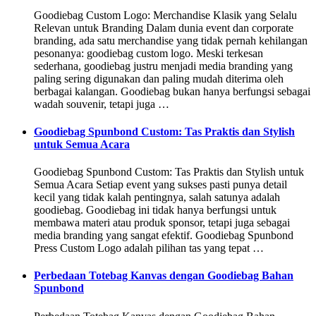
Goodiebag Custom Logo: Merchandise Klasik yang Selalu
Relevan untuk Branding Dalam dunia event dan corporate
branding, ada satu merchandise yang tidak pernah kehilangan
pesonanya: goodiebag custom logo. Meski terkesan
sederhana, goodiebag justru menjadi media branding yang
paling sering digunakan dan paling mudah diterima oleh
berbagai kalangan. Goodiebag bukan hanya berfungsi sebagai
wadah souvenir, tetapi juga …
Goodiebag Spunbond Custom: Tas Praktis dan Stylish
untuk Semua Acara
Goodiebag Spunbond Custom: Tas Praktis dan Stylish untuk
Semua Acara Setiap event yang sukses pasti punya detail
kecil yang tidak kalah pentingnya, salah satunya adalah
goodiebag. Goodiebag ini tidak hanya berfungsi untuk
membawa materi atau produk sponsor, tetapi juga sebagai
media branding yang sangat efektif. Goodiebag Spunbond
Press Custom Logo adalah pilihan tas yang tepat …
Perbedaan Totebag Kanvas dengan Goodiebag Bahan
Spunbond