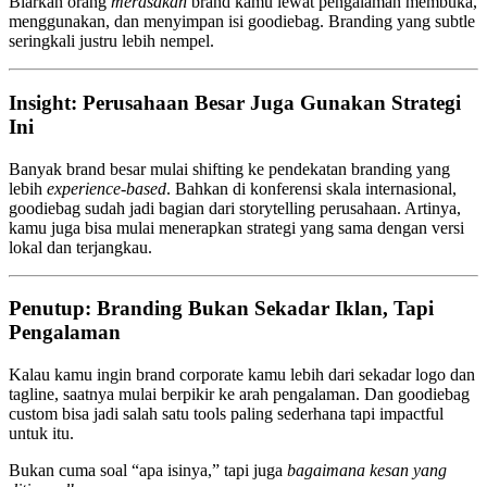
Biarkan orang
merasakan
brand kamu lewat pengalaman membuka,
menggunakan, dan menyimpan isi goodiebag. Branding yang subtle
seringkali justru lebih nempel.
Insight: Perusahaan Besar Juga Gunakan Strategi
Ini
Banyak brand besar mulai shifting ke pendekatan branding yang
lebih
experience-based
. Bahkan di konferensi skala internasional,
goodiebag sudah jadi bagian dari storytelling perusahaan. Artinya,
kamu juga bisa mulai menerapkan strategi yang sama dengan versi
lokal dan terjangkau.
Penutup: Branding Bukan Sekadar Iklan, Tapi
Pengalaman
Kalau kamu ingin brand corporate kamu lebih dari sekadar logo dan
tagline, saatnya mulai berpikir ke arah pengalaman. Dan goodiebag
custom bisa jadi salah satu tools paling sederhana tapi impactful
untuk itu.
Bukan cuma soal “apa isinya,” tapi juga
bagaimana kesan yang