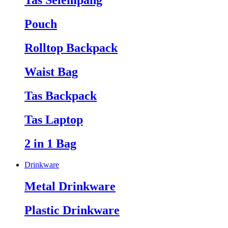
Tas Selempang
Pouch
Rolltop Backpack
Waist Bag
Tas Backpack
Tas Laptop
2 in 1 Bag
Drinkware
Metal Drinkware
Plastic Drinkware