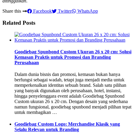
ditinggalkan
.
Share this
Facebook
Twitter
WhatsApp
Related Posts
Goodiebag Spunbond Custom Ukuran 26 x 20 cm: Solusi
Kemasan Praktis untuk Promosi dan Branding
Perusahaan
Dalam dunia bisnis dan promosi, kemasan bukan hanya
berfungsi sebagai wadah, tetapi juga menjadi media untuk
memperkenalkan identitas sebuah brand. Salah satu pilihan
yang banyak digunakan oleh perusahaan, hotel, instansi,
hingga penyelenggara event adalah Goodiebag Spunbond
Custom ukuran 26 x 20 cm. Dengan desain yang sederhana
namun fungsional, goodiebag spunbond menjadi pilihan tepat
untuk membagikan …
Goodiebag Custom Logo: Merchandise Klasik yang
Selalu Relevan untuk Branding