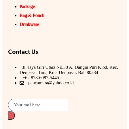
Package
Bag & Pouch
Drinkware
Contact Us
Jl. Jaya Giri Utara No.30 A, Dangin Puri Klod, Kec.
Denpasar Tim., Kota Denpasar, Bali 80234
+62 878-6087-5445
pancamitra@yahoo.co.id