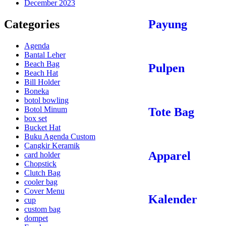
December 2023
Categories
Payung
Agenda
Bantal Leher
Beach Bag
Pulpen
Beach Hat
Bill Holder
Boneka
botol bowling
Botol Minum
Tote Bag
box set
Bucket Hat
Buku Agenda Custom
Cangkir Keramik
Apparel
card holder
Chopstick
Clutch Bag
cooler bag
Cover Menu
Kalender
cup
custom bag
dompet