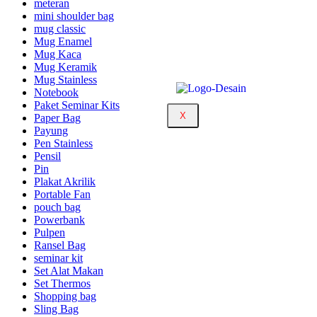
meteran
mini shoulder bag
mug classic
Mug Enamel
Mug Kaca
Mug Keramik
Mug Stainless
Notebook
Paket Seminar Kits
X
Paper Bag
Payung
Pen Stainless
Pensil
Pin
Plakat Akrilik
Portable Fan
pouch bag
Powerbank
Pulpen
Ransel Bag
seminar kit
Set Alat Makan
Set Thermos
Shopping bag
Sling Bag