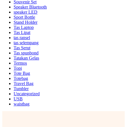
Souvenir Set
Speaker Bluetooth
speaker LED
Sport Bottle
Stand Holder
Tas Laptop
Tas Lipat
tas ransel
tas selempang
Tas Serut
Tas spunbond
Tatakan Gelas
Termos
Topi
Tote Bag
Totebag
Travel Bag
Tumbler
Uncategorized
USB
waistbag