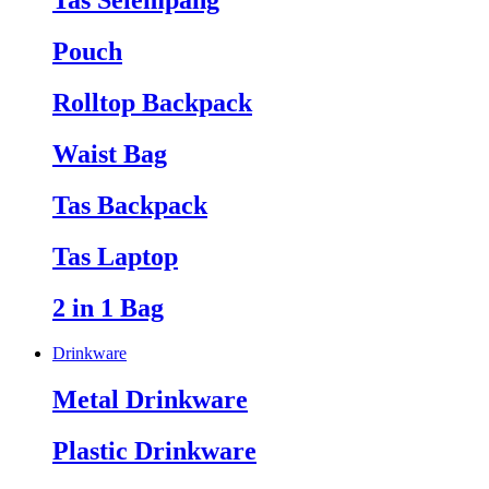
Tas Selempang
Pouch
Rolltop Backpack
Waist Bag
Tas Backpack
Tas Laptop
2 in 1 Bag
Drinkware
Metal Drinkware
Plastic Drinkware