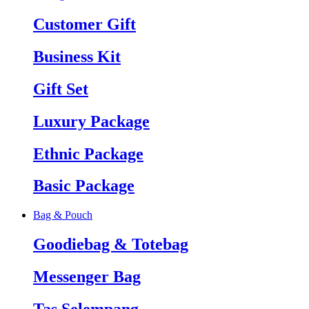
Customer Gift
Business Kit
Gift Set
Luxury Package
Ethnic Package
Basic Package
Bag & Pouch
Goodiebag & Totebag
Messenger Bag