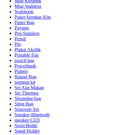
Mug Keramik
Mug Stainless
Notebook
Paket Seminar Kits
Paper Bag
Payung
Pen Stainless
Pensil
Pin
Plakat Akrilik
Portable Fan
pouch bag
Powerbank
Pulpen
Ransel Bag
seminar kit
Set Alat Makan
Set Thermos
Shopping bag
Sling Bag
Souvenir Set
Speaker Bluetooth
speaker LED
Sport Bottle
Stand Holder