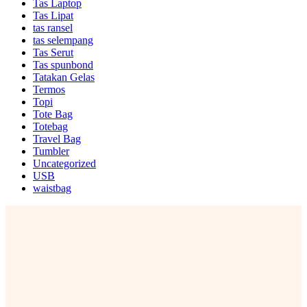
Tas Laptop
Tas Lipat
tas ransel
tas selempang
Tas Serut
Tas spunbond
Tatakan Gelas
Termos
Topi
Tote Bag
Totebag
Travel Bag
Tumbler
Uncategorized
USB
waistbag