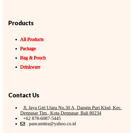
Products
All Products
Package
Bag & Pouch
Drinkware
Contact Us
Jl. Jaya Giri Utara No.30 A, Dangin Puri Klod, Kec.
Denpasar Tim., Kota Denpasar, Bali 80234
+62 878-6087-5445
pancamitra@yahoo.co.id