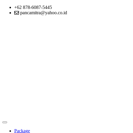
+62 878-6087-5445
pancamitra@yahoo.co.id
Package