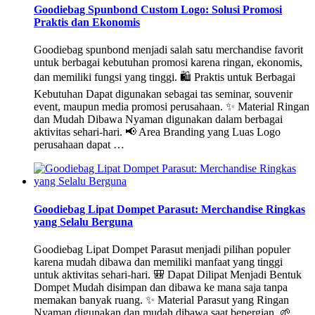
Goodiebag Spunbond Custom Logo: Solusi Promosi
Praktis dan Ekonomis
Goodiebag spunbond menjadi salah satu merchandise favorit
untuk berbagai kebutuhan promosi karena ringan, ekonomis,
dan memiliki fungsi yang tinggi. 🛍️ Praktis untuk Berbagai
Kebutuhan Dapat digunakan sebagai tas seminar, souvenir
event, maupun media promosi perusahaan. ✨ Material Ringan
dan Mudah Dibawa Nyaman digunakan dalam berbagai
aktivitas sehari-hari. 📢 Area Branding yang Luas Logo
perusahaan dapat …
Goodiebag Lipat Dompet Parasut: Merchandise Ringkas
yang Selalu Berguna
Goodiebag Lipat Dompet Parasut menjadi pilihan populer
karena mudah dibawa dan memiliki manfaat yang tinggi
untuk aktivitas sehari-hari. 🎒 Dapat Dilipat Menjadi Bentuk
Dompet Mudah disimpan dan dibawa ke mana saja tanpa
memakan banyak ruang. ✨ Material Parasut yang Ringan
Nyaman digunakan dan mudah dibawa saat bepergian. 🌱