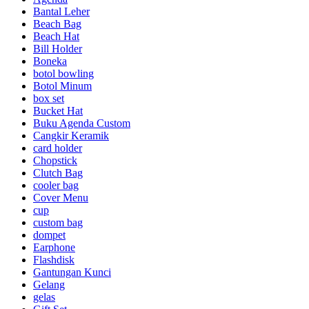
Bantal Leher
Beach Bag
Beach Hat
Bill Holder
Boneka
botol bowling
Botol Minum
box set
Bucket Hat
Buku Agenda Custom
Cangkir Keramik
card holder
Chopstick
Clutch Bag
cooler bag
Cover Menu
cup
custom bag
dompet
Earphone
Flashdisk
Gantungan Kunci
Gelang
gelas