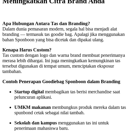
Meningkatkan Citra Brand Anda
Apa Hubungan Antara Tas dan Branding?
Dalam dunia pemasaran modern, segala hal bisa menjadi alat
branding — termasuk tas goodie bag. Apalagi jika menggunakan
bahan Sponboon yang bisa dicetak dan dipakai ulang.
Kenapa Harus Custom?
Tas custom dengan logo dan warna brand membuat penerimanya
merasa lebih dihargai. Ini juga meningkatkan kemungkinan tas
tersebut digunakan di tempat umum, menciptakan eksposur
tambahan.
Contoh Penerapan Goodiebag Sponboon dalam Branding
Startup digital
membagikan tas berisi merchandise saat
peluncuran aplikasi.
UMKM makanan
membungkus produk mereka dalam tas
spunbond cetak sebagai nilai tambah.
Sekolah dan kampus
menggunakan tas ini untuk
penerimaan mahasiswa baru.