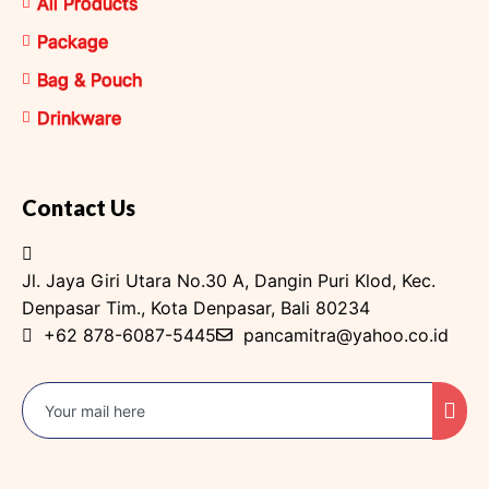
All Products
Package
Bag & Pouch
Drinkware
Contact Us
Jl. Jaya Giri Utara No.30 A, Dangin Puri Klod, Kec.
Denpasar Tim., Kota Denpasar, Bali 80234
+62 878-6087-5445
pancamitra@yahoo.co.id