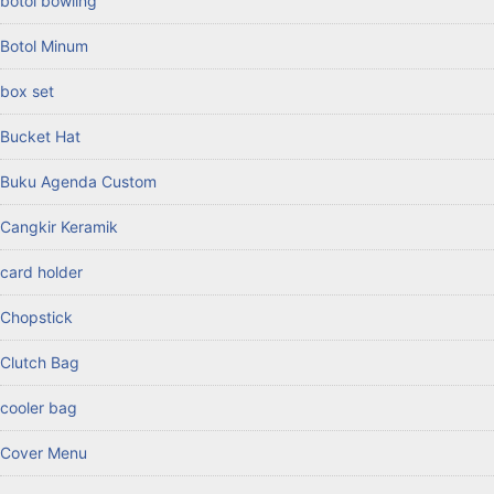
botol bowling
Botol Minum
box set
Bucket Hat
Buku Agenda Custom
Cangkir Keramik
card holder
Chopstick
Clutch Bag
cooler bag
Cover Menu