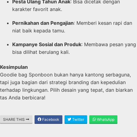
Pesta Ulang Tahun Anak
: Bisa dicetak dengan
karakter favorit anak.
Pernikahan dan Pengajian
: Memberi kesan rapi dan
niat baik kepada tamu.
Kampanye Sosial dan Produk
: Membawa pesan yang
bisa dilihat berulang kali.
Kesimpulan
Goodie bag Sponboon bukan hanya kantong serbaguna,
tapi juga bagian dari strategi branding dan kepedulian
terhadap lingkungan. Pilih desain yang tepat, dan biarkan
tas Anda berbicara!
SHARE THIS
Facebook
Twitter
WhatsApp