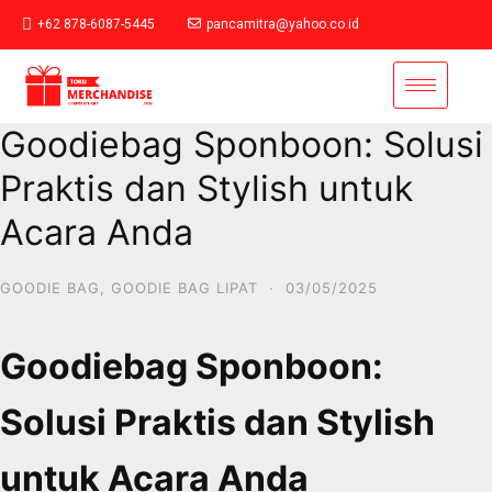
+62 878-6087-5445
pancamitra@yahoo.co.id
Goodiebag Sponboon: Solusi
Praktis dan Stylish untuk
Acara Anda
GOODIE BAG
,
GOODIE BAG LIPAT
·
03/05/2025
Goodiebag Sponboon:
Solusi Praktis dan Stylish
untuk Acara Anda