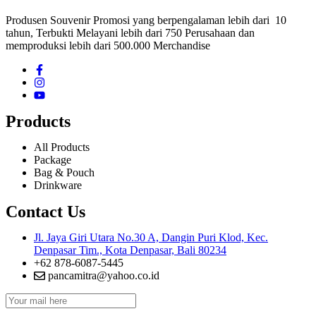
Produsen Souvenir Promosi yang berpengalaman lebih dari 10
tahun, Terbukti Melayani lebih dari 750 Perusahaan dan
memproduksi lebih dari 500.000 Merchandise
Products
All Products
Package
Bag & Pouch
Drinkware
Contact Us
Jl. Jaya Giri Utara No.30 A, Dangin Puri Klod, Kec.
Denpasar Tim., Kota Denpasar, Bali 80234
+62 878-6087-5445
pancamitra@yahoo.co.id