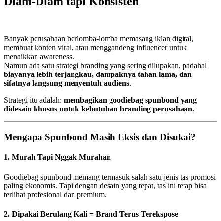
Diam-Diam tapi Konsisten
Banyak perusahaan berlomba-lomba memasang iklan digital,
membuat konten viral, atau menggandeng influencer untuk
menaikkan awareness.
Namun ada satu strategi branding yang sering dilupakan, padahal
biayanya lebih terjangkau, dampaknya tahan lama, dan
sifatnya langsung menyentuh audiens
.
Strategi itu adalah:
membagikan goodiebag spunbond yang
didesain khusus untuk kebutuhan branding perusahaan.
Mengapa Spunbond Masih Eksis dan Disukai?
1.
Murah Tapi Nggak Murahan
Goodiebag spunbond memang termasuk salah satu jenis tas promosi
paling ekonomis. Tapi dengan desain yang tepat, tas ini tetap bisa
terlihat profesional dan premium.
2.
Dipakai Berulang Kali = Brand Terus Terekspose