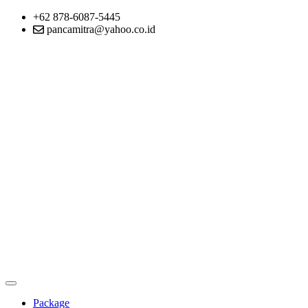
+62 878-6087-5445
pancamitra@yahoo.co.id
Package