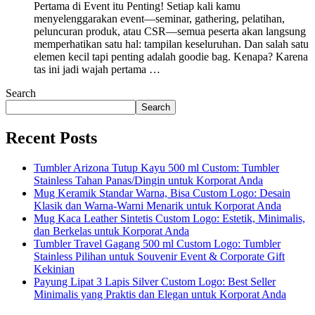
Pertama di Event itu Penting! Setiap kali kamu
menyelenggarakan event—seminar, gathering, pelatihan,
peluncuran produk, atau CSR—semua peserta akan langsung
memperhatikan satu hal: tampilan keseluruhan. Dan salah satu
elemen kecil tapi penting adalah goodie bag. Kenapa? Karena
tas ini jadi wajah pertama …
Search
Search
Recent Posts
Tumbler Arizona Tutup Kayu 500 ml Custom: Tumbler
Stainless Tahan Panas/Dingin untuk Korporat Anda
Mug Keramik Standar Warna, Bisa Custom Logo: Desain
Klasik dan Warna-Warni Menarik untuk Korporat Anda
Mug Kaca Leather Sintetis Custom Logo: Estetik, Minimalis,
dan Berkelas untuk Korporat Anda
Tumbler Travel Gagang 500 ml Custom Logo: Tumbler
Stainless Pilihan untuk Souvenir Event & Corporate Gift
Kekinian
Payung Lipat 3 Lapis Silver Custom Logo: Best Seller
Minimalis yang Praktis dan Elegan untuk Korporat Anda