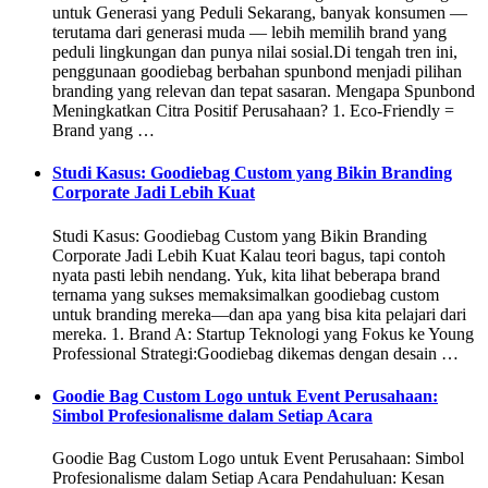
untuk Generasi yang Peduli Sekarang, banyak konsumen —
terutama dari generasi muda — lebih memilih brand yang
peduli lingkungan dan punya nilai sosial.Di tengah tren ini,
penggunaan goodiebag berbahan spunbond menjadi pilihan
branding yang relevan dan tepat sasaran. Mengapa Spunbond
Meningkatkan Citra Positif Perusahaan? 1. Eco-Friendly =
Brand yang …
Studi Kasus: Goodiebag Custom yang Bikin Branding
Corporate Jadi Lebih Kuat
Studi Kasus: Goodiebag Custom yang Bikin Branding
Corporate Jadi Lebih Kuat Kalau teori bagus, tapi contoh
nyata pasti lebih nendang. Yuk, kita lihat beberapa brand
ternama yang sukses memaksimalkan goodiebag custom
untuk branding mereka—dan apa yang bisa kita pelajari dari
mereka. 1. Brand A: Startup Teknologi yang Fokus ke Young
Professional Strategi:Goodiebag dikemas dengan desain …
Goodie Bag Custom Logo untuk Event Perusahaan:
Simbol Profesionalisme dalam Setiap Acara
Goodie Bag Custom Logo untuk Event Perusahaan: Simbol
Profesionalisme dalam Setiap Acara Pendahuluan: Kesan