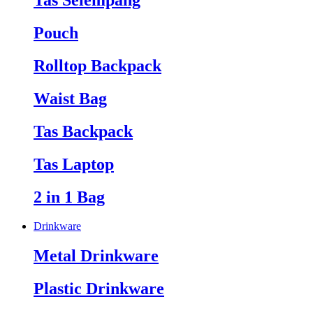
Tas Selempang
Pouch
Rolltop Backpack
Waist Bag
Tas Backpack
Tas Laptop
2 in 1 Bag
Drinkware
Metal Drinkware
Plastic Drinkware