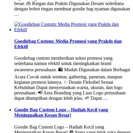
besar. 👜 Ringan dan Praktis Digunakan Desain sederhana
dengan bobot ringan membuat goodie bag nyaman digunakan
…
Goodiebag Custom: Media Promosi yang Praktis dan
Efektif
Goodiebag custom memberikan solusi promosi yang
sederhana namun efektif untuk meningkatkan brand
awareness perusahaan. 🛍️ Mudah Digunakan dalam Berbagai
Acara Cocok untuk seminar, gathering, pameran, maupun
kegiatan promosi lainnya. ✨ Desain Fleksibel Sesuai
Kebutuhan Dapat menyesuaikan warna, ukuran, dan logo
perusahaan. 📢 Area Branding yang Luas Logo perusahaan
dapat ditampilkan dengan lebih jelas. 🌱 Dapat …
Goodie Bag Custom Logo – Hadiah Kecil yang
Meninggalkan Kesan Besar!
Goodie Bag Custom Logo – Hadiah Kecil yang
Meninggalkan Kesan Besar! 🎁 Siapa yang tidak suka dengan