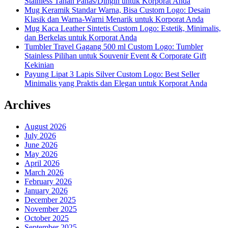
Stainless Tahan Panas/Dingin untuk Korporat Anda
Mug Keramik Standar Warna, Bisa Custom Logo: Desain
Klasik dan Warna-Warni Menarik untuk Korporat Anda
Mug Kaca Leather Sintetis Custom Logo: Estetik, Minimalis,
dan Berkelas untuk Korporat Anda
Tumbler Travel Gagang 500 ml Custom Logo: Tumbler
Stainless Pilihan untuk Souvenir Event & Corporate Gift
Kekinian
Payung Lipat 3 Lapis Silver Custom Logo: Best Seller
Minimalis yang Praktis dan Elegan untuk Korporat Anda
Archives
August 2026
July 2026
June 2026
May 2026
April 2026
March 2026
February 2026
January 2026
December 2025
November 2025
October 2025
September 2025