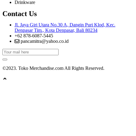
Drinkware
Contact Us
Jl. Jaya Giri Utara No.30 A, Dangin Puri Klod, Kec.
Denpasar Tim., Kota Denpasar, Bali 80234
+62 878-6087-5445
pancamitra@yahoo.co.id
©2023. Toko Merchandise.com All Rights Reserved.