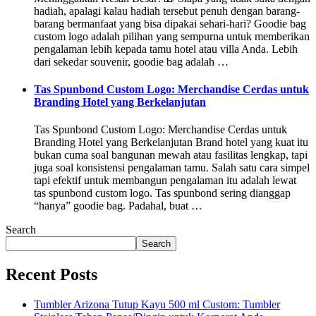
hadiah, apalagi kalau hadiah tersebut penuh dengan barang-
barang bermanfaat yang bisa dipakai sehari-hari? Goodie bag
custom logo adalah pilihan yang sempurna untuk memberikan
pengalaman lebih kepada tamu hotel atau villa Anda. Lebih
dari sekedar souvenir, goodie bag adalah …
Tas Spunbond Custom Logo: Merchandise Cerdas untuk
Branding Hotel yang Berkelanjutan
Tas Spunbond Custom Logo: Merchandise Cerdas untuk
Branding Hotel yang Berkelanjutan Brand hotel yang kuat itu
bukan cuma soal bangunan mewah atau fasilitas lengkap, tapi
juga soal konsistensi pengalaman tamu. Salah satu cara simpel
tapi efektif untuk membangun pengalaman itu adalah lewat
tas spunbond custom logo. Tas spunbond sering dianggap
“hanya” goodie bag. Padahal, buat …
Search
Search
Recent Posts
Tumbler Arizona Tutup Kayu 500 ml Custom: Tumbler