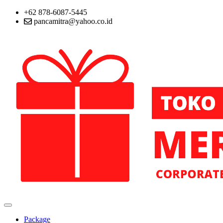
+62 878-6087-5445
pancamitra@yahoo.co.id
Package