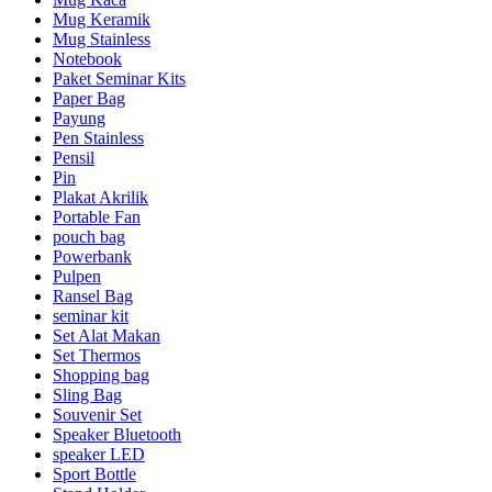
Mug Keramik
Mug Stainless
Notebook
Paket Seminar Kits
Paper Bag
Payung
Pen Stainless
Pensil
Pin
Plakat Akrilik
Portable Fan
pouch bag
Powerbank
Pulpen
Ransel Bag
seminar kit
Set Alat Makan
Set Thermos
Shopping bag
Sling Bag
Souvenir Set
Speaker Bluetooth
speaker LED
Sport Bottle