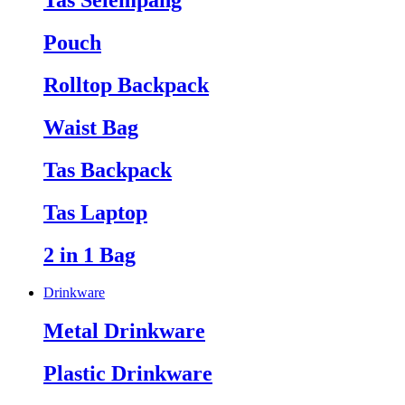
Tas Selempang
Pouch
Rolltop Backpack
Waist Bag
Tas Backpack
Tas Laptop
2 in 1 Bag
Drinkware
Metal Drinkware
Plastic Drinkware