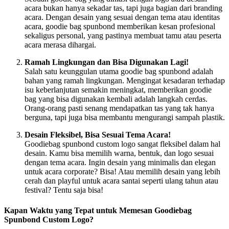
acara bukan hanya sekadar tas, tapi juga bagian dari branding
acara. Dengan desain yang sesuai dengan tema atau identitas
acara, goodie bag spunbond memberikan kesan profesional
sekaligus personal, yang pastinya membuat tamu atau peserta
acara merasa dihargai.
Ramah Lingkungan dan Bisa Digunakan Lagi!
Salah satu keunggulan utama goodie bag spunbond adalah
bahan yang ramah lingkungan. Mengingat kesadaran terhadap
isu keberlanjutan semakin meningkat, memberikan goodie
bag yang bisa digunakan kembali adalah langkah cerdas.
Orang-orang pasti senang mendapatkan tas yang tak hanya
berguna, tapi juga bisa membantu mengurangi sampah plastik.
Desain Fleksibel, Bisa Sesuai Tema Acara!
Goodiebag spunbond custom logo sangat fleksibel dalam hal
desain. Kamu bisa memilih warna, bentuk, dan logo sesuai
dengan tema acara. Ingin desain yang minimalis dan elegan
untuk acara corporate? Bisa! Atau memilih desain yang lebih
cerah dan playful untuk acara santai seperti ulang tahun atau
festival? Tentu saja bisa!
Kapan Waktu yang Tepat untuk Memesan Goodiebag
Spunbond Custom Logo?