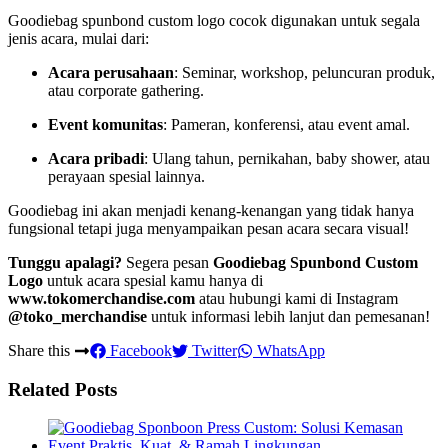
Goodiebag spunbond custom logo cocok digunakan untuk segala
jenis acara, mulai dari:
Acara perusahaan
: Seminar, workshop, peluncuran produk,
atau corporate gathering.
Event komunitas
: Pameran, konferensi, atau event amal.
Acara pribadi
: Ulang tahun, pernikahan, baby shower, atau
perayaan spesial lainnya.
Goodiebag ini akan menjadi kenang-kenangan yang tidak hanya
fungsional tetapi juga menyampaikan pesan acara secara visual!
Tunggu apalagi?
Segera pesan
Goodiebag Spunbond Custom
Logo
untuk acara spesial kamu hanya di
www.tokomerchandise.com
atau hubungi kami di Instagram
@toko_merchandise
untuk informasi lebih lanjut dan pemesanan!
Share this
Facebook
Twitter
WhatsApp
Related Posts