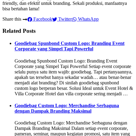
friendly, dan efektif untuk branding. Sekali produksi, manfaatnya
bisa bertahan lama!
Share this
Facebook
Twitter
WhatsApp
Related Posts
Goodiebag Spunbond Custom Logo: Branding Event
Corporate yang Simpel Tapi Powerful
Goodiebag Spunbond Custom Logo: Branding Event
Corporate yang Simpel Tapi Powerful Setiap event corporate
selalu punya satu item wajib: goodiebag. Tapi pertanyaannya,
apakah tas tersebut hanya sekadar wadah… atau benar-benar
menjadi alat branding? Di sinilah goodiebag spunbond
custom logo berperan besar. Solusi Ideal untuk Event Hotel &
Villa Corporate Hotel dan villa corporate sering menjadi …
Goodiebag Custom Logo: Merchandise Serbaguna
dengan Dampak Branding Maksimal
Goodiebag Custom Logo: Merchandise Serbaguna dengan
Dampak Branding Maksimal Dalam setiap event corporate,
pameran, seminar, maupun kegiatan promosi, satu item yang