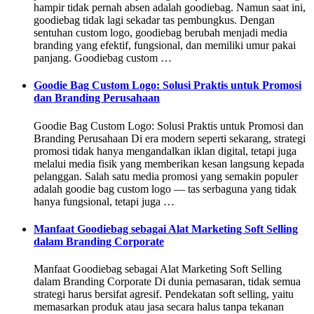
hampir tidak pernah absen adalah goodiebag. Namun saat ini,
goodiebag tidak lagi sekadar tas pembungkus. Dengan
sentuhan custom logo, goodiebag berubah menjadi media
branding yang efektif, fungsional, dan memiliki umur pakai
panjang. Goodiebag custom …
Goodie Bag Custom Logo: Solusi Praktis untuk Promosi
dan Branding Perusahaan
Goodie Bag Custom Logo: Solusi Praktis untuk Promosi dan
Branding Perusahaan Di era modern seperti sekarang, strategi
promosi tidak hanya mengandalkan iklan digital, tetapi juga
melalui media fisik yang memberikan kesan langsung kepada
pelanggan. Salah satu media promosi yang semakin populer
adalah goodie bag custom logo — tas serbaguna yang tidak
hanya fungsional, tetapi juga …
Manfaat Goodiebag sebagai Alat Marketing Soft Selling
dalam Branding Corporate
Manfaat Goodiebag sebagai Alat Marketing Soft Selling
dalam Branding Corporate Di dunia pemasaran, tidak semua
strategi harus bersifat agresif. Pendekatan soft selling, yaitu
memasarkan produk atau jasa secara halus tanpa tekanan