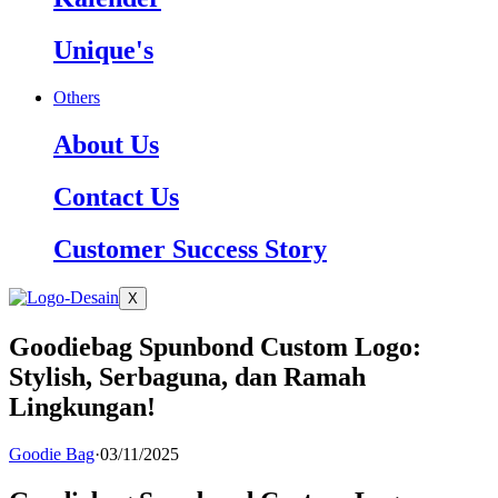
Unique's
Others
About Us
Contact Us
Customer Success Story
X
Goodiebag Spunbond Custom Logo:
Stylish, Serbaguna, dan Ramah
Lingkungan!
Goodie Bag
·
03/11/2025