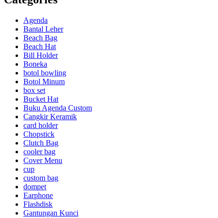
Agenda
Bantal Leher
Beach Bag
Beach Hat
Bill Holder
Boneka
botol bowling
Botol Minum
box set
Bucket Hat
Buku Agenda Custom
Cangkir Keramik
card holder
Chopstick
Clutch Bag
cooler bag
Cover Menu
cup
custom bag
dompet
Earphone
Flashdisk
Gantungan Kunci