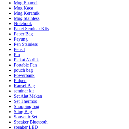
Mug Enamel
Mug Kaca
Mug Keramik
Mug Stainless
Notebook
Paket Seminar Kits
Paper Bag
Payung
Pen Stainless
Pensil
Pin
Plakat Akrilik
Portable Fan
pouch bag
Powerbank
Pulpen
Ransel Bag
seminar kit
Set Alat Makan
Set Thermos
Shopping bag
Sling Bag
Souvenir Set
Speaker Bluetooth
speaker LED