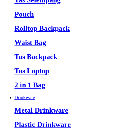
Tas Selempang
Pouch
Rolltop Backpack
Waist Bag
Tas Backpack
Tas Laptop
2 in 1 Bag
Drinkware
Metal Drinkware
Plastic Drinkware