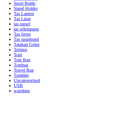
Sport Bottle
Stand Holder
Tas Laptop
Tas Lipat
tas ransel
tas selempang
Tas Serut
Tas spunbond
Tatakan Gelas
Termos
Topi
Tote Bag
Totebag
Travel Bag
Tumbler
Uncategorized
USB
waistbag