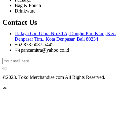
Bag & Pouch
Drinkware
Contact Us
Jl. Jaya Giri Utara No.30 A, Dangin Puri Klod, Kec.
Denpasar Tim., Kota Denpasar, Bali 80234
+62 878-6087-5445
pancamitra@yahoo.co.id
©2023. Toko Merchandise.com All Rights Reserved.