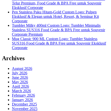
Telur Premium, Food Grade & BPA Free untuk Souvenir
Eksklusif Corporate
Pen Stainless Paku Hitam-Gold Custom Logo: Pulpen
Eksklusif & Elegan untuk Hotel, Resort, & Seminar Kit
Corporate
Tumbler Milky 400ml Custom Logo: Tumbler Minimalis
Stainless SUS316 Food Grade & BPA Free untuk Souvenir
Corporate Premium
Mug Classic 900 ML Custom Logo: Tumbler Stainless
SUS316 Food Grade & BPA Free untuk Souvenir Eksklusif
Corporate
Archives
August 2026
July 2026
June 2026
May 2026
April 2026
March 2026
February 2026
January 2026
December 2025
November 2025