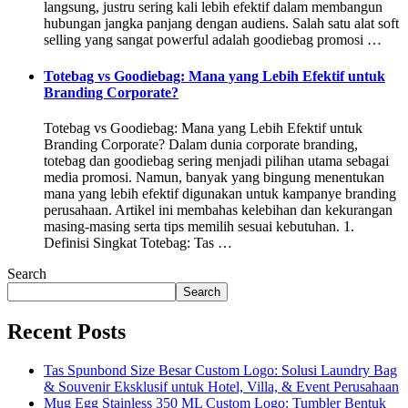
langsung, justru sering kali lebih efektif dalam membangun
hubungan jangka panjang dengan audiens. Salah satu alat soft
selling yang sangat powerful adalah goodiebag promosi …
Totebag vs Goodiebag: Mana yang Lebih Efektif untuk
Branding Corporate?
Totebag vs Goodiebag: Mana yang Lebih Efektif untuk
Branding Corporate? Dalam dunia corporate branding,
totebag dan goodiebag sering menjadi pilihan utama sebagai
media promosi. Namun, banyak yang bingung menentukan
mana yang lebih efektif digunakan untuk kampanye branding
perusahaan. Artikel ini membahas kelebihan dan kekurangan
masing-masing serta tips memilih sesuai kebutuhan. 1.
Definisi Singkat Totebag: Tas …
Search
Search
Recent Posts
Tas Spunbond Size Besar Custom Logo: Solusi Laundry Bag
& Souvenir Eksklusif untuk Hotel, Villa, & Event Perusahaan
Mug Egg Stainless 350 ML Custom Logo: Tumbler Bentuk