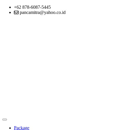
+62 878-6087-5445
pancamitra@yahoo.co.id
Package