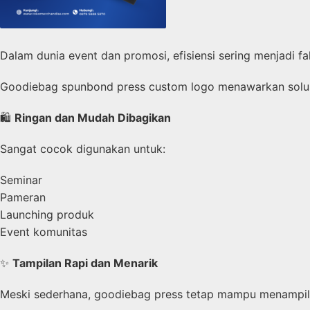
Dalam dunia event dan promosi, efisiensi sering menjadi fa
Goodiebag spunbond press custom logo menawarkan solus
🛍️
Ringan dan Mudah Dibagikan
Sangat cocok digunakan untuk:
Seminar
Pameran
Launching produk
Event komunitas
✨
Tampilan Rapi dan Menarik
Meski sederhana, goodiebag press tetap mampu menampilk