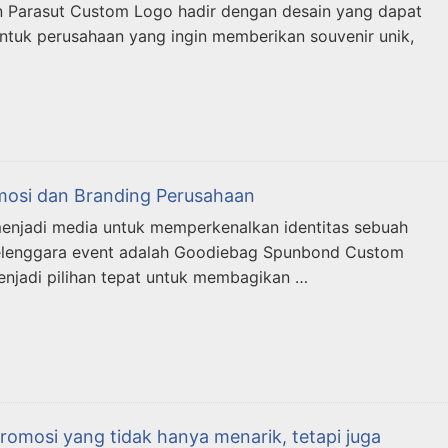
han Parasut Custom Logo hadir dengan desain yang dapat
untuk perusahaan yang ingin memberikan souvenir unik,
mosi dan Branding Perusahaan
menjadi media untuk memperkenalkan identitas sebuah
enyelenggara event adalah Goodiebag Spunbond Custom
njadi pilihan tepat untuk membagikan …
omosi yang tidak hanya menarik, tetapi juga