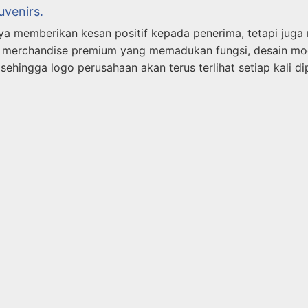
uvenirs.
nya memberikan kesan positif kepada penerima, tetapi jug
n merchandise premium yang memadukan fungsi, desain mode
sehingga logo perusahaan akan terus terlihat setiap kali di