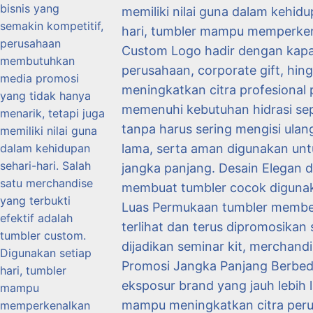
memiliki nilai guna dalam kehid
hari, tumbler mampu memperkena
Custom Logo hadir dengan kapasi
perusahaan, corporate gift, hi
meningkatkan citra profesional
memenuhi kebutuhan hidrasi sepa
tanpa harus sering mengisi ulan
lama, serta aman digunakan unt
jangka panjang. Desain Elegan 
membuat tumbler cocok digunakan
Luas Permukaan tumbler memberi
terlihat dan terus dipromosikan
dijadikan seminar kit, merchand
Promosi Jangka Panjang Berbeda
eksposur brand yang jauh lebih
mampu meningkatkan citra peru