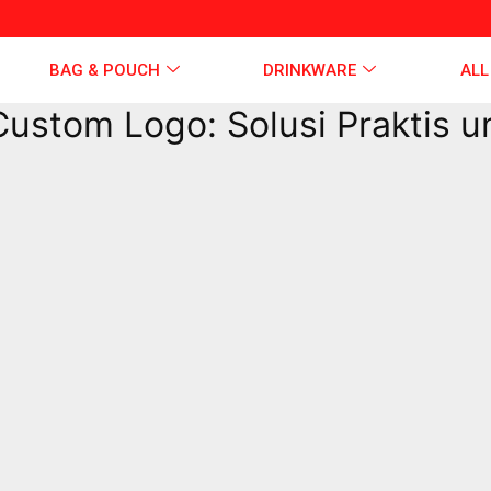
BAG & POUCH
DRINKWARE
ALL
stom Logo: Solusi Praktis un