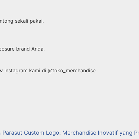
tong sekali pakai.
posure brand Anda.
ow Instagram kami di @toko_merchandise
Parasut Custom Logo: Merchandise Inovatif yang Pr