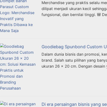
Merchandise yang praktis selalu me
dilipat menjadi ukuran kecil sehin
fungsional, dan bernilai tinggi. 🎒 
Goodiebag Spunbond Custom Uku
Dalam dunia bisnis dan promosi, k
brand. Salah satu pilihan yang ban
ukuran 26 x 20 cm. Dengan desain 
Di era persaingan bisnis yang 