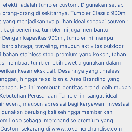
i efektif adalah tumbler custom. Digunakan setiap
orang-orang di sekitarnya. Tumbler Classic 900ml
s yang menjadikannya pilihan ideal sebagai souvenir
t bagi penerima, tumbler ini juga membantu
as Dengan kapasitas 900ml, tumbler ini mampu
 berolahraga, traveling, maupun aktivitas outdoor
ri bahan stainless steel premium yang kokoh, tahan
tas membuat tumbler lebih awet digunakan dalam
ikan kesan eksklusif. Desainnya yang timeless
nggan, hingga relasi bisnis. Area Branding yang
ahaan. Hal ini membuat identitas brand lebih mudah
 Kebutuhan Perusahaan Tumbler ini sangat ideal
nir event, maupun apresiasi bagi karyawan. Investasi
digunakan berulang kali sehingga memberikan
ustom Logo sebagai merchandise premium yang
a. Custom sekarang di www.tokomerchandise.com