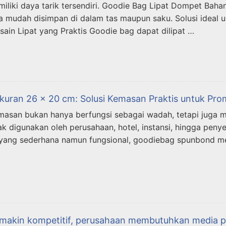
miliki daya tarik tersendiri. Goodie Bag Lipat Dompet Ba
gga mudah disimpan di dalam tas maupun saku. Solusi ideal 
Desain Lipat yang Praktis Goodie bag dapat dilipat …
ran 26 x 20 cm: Solusi Kemasan Praktis untuk Pro
emasan bukan hanya berfungsi sebagai wadah, tetapi juga 
yak digunakan oleh perusahaan, hotel, instansi, hingga p
yang sederhana namun fungsional, goodiebag spunbond me
semakin kompetitif, perusahaan membutuhkan media pr