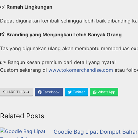
🌿
Ramah Lingkungan
Dapat digunakan kembali sehingga lebih baik dibanding kan
📸
Branding yang Menjangkau Lebih Banyak Orang
Tas yang digunakan ulang akan membantu memperluas ex
👉 Bangun kesan premium dari detail yang nyata!
Custom sekarang di
www.tokomerchandise.com
atau foll
SHARE THIS
Facebook
Twitter
WhatsApp
Related Posts
Goodie Bag Lipat Dompet Bahan 