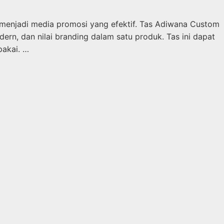
a menjadi media promosi yang efektif. Tas Adiwana Custom
rn, dan nilai branding dalam satu produk. Tas ini dapat
pakai. …