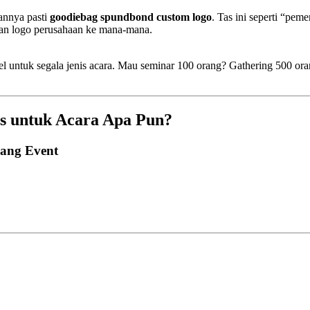
bannya pasti
goodiebag spundbond custom logo
. Tas ini seperti “pe
an logo perusahaan ke mana-mana.
sibel untuk segala jenis acara. Mau seminar 100 orang? Gathering 500
s untuk Acara Apa Pun?
jang Event