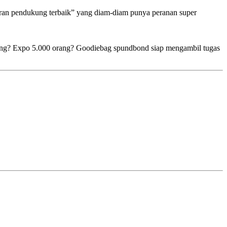
meran pendukung terbaik” yang diam-diam punya peranan super
 orang? Expo 5.000 orang? Goodiebag spundbond siap mengambil tugas