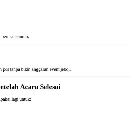
k perusahaanmu.
n pcs tanpa bikin anggaran event jebol.
etelah Acara Selesai
pakai lagi untuk: