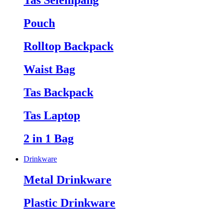
Tas Selempang
Pouch
Rolltop Backpack
Waist Bag
Tas Backpack
Tas Laptop
2 in 1 Bag
Drinkware
Metal Drinkware
Plastic Drinkware