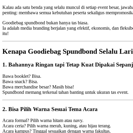
Kalau ada satu benda yang selalu muncul di setiap event besar, jawa
penting: membawa semua kebutuhan peserta sekaligus mempromosik
Goodiebag spundbond bukan hanya tas biasa.
Ia adalah media branding berjalan yang efektif, ekonomis, dan flek
itu!
Kenapa Goodiebag Spundbond Selalu Lari
1. Bahannya Ringan tapi Tetap Kuat Dipakai Sepan
Bawa booklet? Bisa.
Bawa snack? Bisa.
Bawa merchandise besar? Masih bisa!
Spundbond memang terkenal tahan banting untuk ukuran tas event.
2. Bisa Pilih Warna Sesuai Tema Acara
Acara formal? Pilih warna hitam atau navy.
Acara ceria? Pilih warna merah, kuning, atau hijau terang.
Acara kampus? Tinggal sesuaikan dengan warna fakultas.