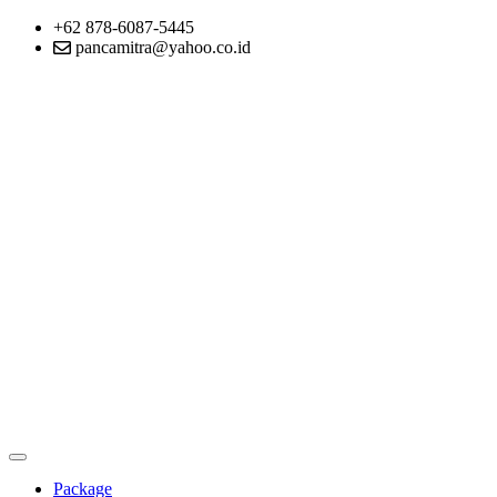
+62 878-6087-5445
pancamitra@yahoo.co.id
Package